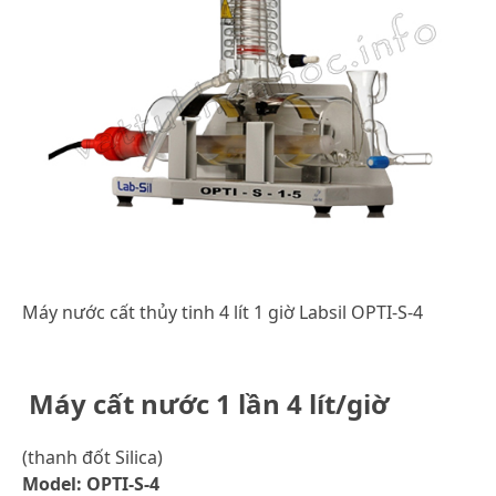
Máy nước cất thủy tinh 4 lít 1 giờ Labsil OPTI-S-4
Máy cất nước 1 lần 4 lít/giờ
(thanh đốt Silica)
Model: OPTI-S-4