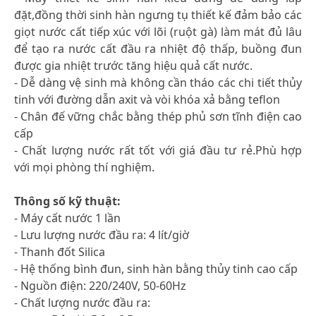
đặt,đồng thời sinh hàn ngưng tụ thiết kế đảm bảo các
giọt nước cất tiếp xúc với lõi (ruột gà) làm mát đủ lâu
để tạo ra nước cất đầu ra nhiệt độ thấp, buồng đun
được gia nhiệt trước tăng hiệu quả cất nước.
- Dễ dàng vệ sinh mà không cần tháo các chi tiết thủy
tinh với đường dẫn axit và vòi khóa xả bằng teflon
- Chân đế vững chắc bằng thép phủ sơn tĩnh điện cao
cấp
- Chất lượng nước rất tốt với giá đầu tư rẻ.Phù hợp
với mọi phòng thí nghiệm.
Thông số kỹ thuật:
- Máy cất nước 1 lần
- Lưu lượng nước đầu ra: 4 lít/giờ
- Thanh đốt Silica
- Hệ thống bình đun, sinh hàn bằng thủy tinh cao cấp
- Nguồn điện: 220/240V, 50-60Hz
- Chất lượng nước đầu ra: