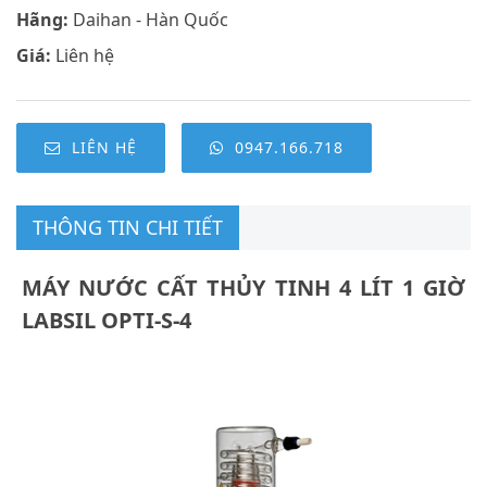
Hãng:
Daihan - Hàn Quốc
Giá:
Liên hệ
LIÊN HỆ
0947.166.718
THÔNG TIN CHI TIẾT
MÁY NƯỚC CẤT THỦY TINH 4 LÍT 1 GIỜ
LABSIL OPTI-S-4