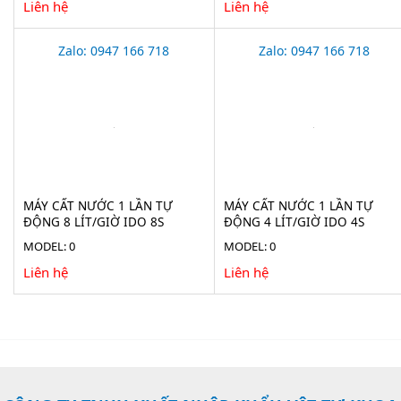
Liên hệ
Liên hệ
Zalo: 0947 166 718
Zalo: 0947 166 718
MÁY CẤT NƯỚC 1 LẦN TỰ
MÁY CẤT NƯỚC 1 LẦN TỰ
ĐỘNG 8 LÍT/GIỜ IDO 8S
ĐỘNG 4 LÍT/GIỜ IDO 4S
MODEL: 0
MODEL: 0
Liên hệ
Liên hệ