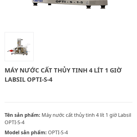
MÁY NƯỚC CẤT THỦY TINH 4 LÍT 1 GIỜ
LABSIL OPTI-S-4
Tên sản phẩm:
Máy nước cất thủy tinh 4 lít 1 giờ Labsil
OPTI-S-4
Model sản phẩm:
OPTI-S-4