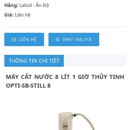
Hãng:
Labsil - Ấn Độ
Giá:
Liên hệ
LIÊN HỆ
0947.166.718
THÔNG TIN CHI TIẾT
MÁY CẤT NƯỚC 8 LÍT 1 GIỜ THỦY TINH
OPTI-SB-STILL 8