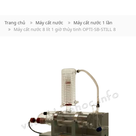
Trang chủ
Máy cất nước
Máy cất nước 1 lần
Máy cất nước 8 lít 1 giờ thủy tinh OPTI-SB-STILL 8