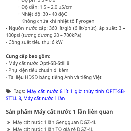
+ Độ dẫn: 1.5 – 2.0 µS/cm
+ Nhiệt độ: 30 - 40 độC
+ Không chứa khí nhiệt tố Pyrogen
- Nguồn nước cấp: 360 lít/giờ (6 lít/phút), áp suất: 3 –
100psi (tương đương 20 – 700kPa)
- Công suất tiêu thụ: 6 kW
Cung cấp bao gồm:
- Máy cất nước Opti-SB-Still 8
- Phụ kiện tiêu chuẩn đi kèm
- Tài liệu HDSD bằng tiếng Anh và tiếng Việt
Tags:
Máy cất nước 8 lít 1 giờ thủy tinh OPTI-SB-
STILL 8
,
Máy cất nước 1 lần
Sản phẩm Máy cất nước 1 lần liên quan
Máy cất nước 1 lần Gengguan DGZ-4L
Máy cất nước 1 lần TQ giá rẻ DGZ-4L