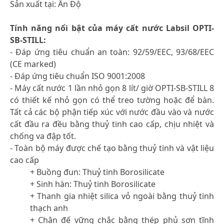
Sản xuất tại: Ấn Độ
Tính năng nổi bật của máy cất nước Labsil OPTI-
SB-STILL:
- Đáp ứng tiêu chuẩn an toàn: 92/59/EEC, 93/68/EEC
(CE marked)
- Đáp ứng tiêu chuẩn ISO 9001:2008
- Máy cất nước 1 lần nhỏ gọn 8 lít/ giờ OPTI-SB-STILL 8
có thiết kế nhỏ gọn có thể treo tường hoặc để bàn.
Tất cả các bộ phận tiếp xúc với nước đầu vào và nước
cất đầu ra đều bằng thuỷ tinh cao cấp, chịu nhiệt và
chống va đập tốt.
- Toàn bộ máy được chế tạo bằng thuỷ tinh và vật liệu
cao cấp
+ Buồng đun: Thuỷ tinh Borosilicate
+ Sinh hàn: Thuỷ tinh Borosilicate
+ Thanh gia nhiệt silica vỏ ngoài bằng thuỷ tinh
thạch anh
+ Chân đế vững chắc bằng thép phủ sơn tĩnh