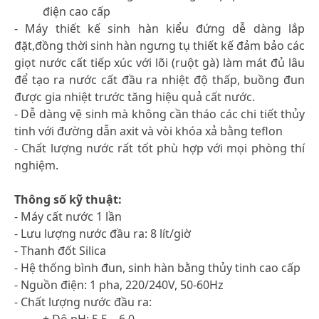
điện cao cấp
- Máy thiết kế sinh hàn kiểu đứng dễ dàng lắp
đặt,đồng thời sinh hàn ngưng tụ thiết kế đảm bảo các
giọt nước cất tiếp xúc với lõi (ruột gà) làm mát đủ lâu
để tạo ra nước cất đầu ra nhiệt độ thấp, buồng đun
được gia nhiệt trước tăng hiệu quả cất nước.
- Dễ dàng vệ sinh mà không cần tháo các chi tiết thủy
tinh với đường dẫn axit và vòi khóa xả bằng teflon
- Chất lượng nước rất tốt phù hợp với mọi phòng thí
nghiệm.
Thông số kỹ thuật:
- Máy cất nước 1 lần
- Lưu lượng nước đầu ra: 8 lít/giờ
- Thanh đốt Silica
- Hệ thống bình đun, sinh hàn bằng thủy tinh cao cấp
- Nguồn điện: 1 pha, 220/240V, 50-60Hz
- Chất lượng nước đầu ra:
+ Độ pH: 5.5 – 6.0