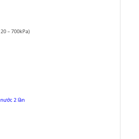
 20 – 700kPa)
 nước 2 lần