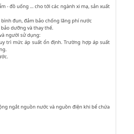
m - đồ uống ... cho tới các ngành xi mạ, sản xuất
o bình đun, đảm bảo chống lãng phí nước
ễ bảo dưỡng và thay thế.
 và người sử dụng:
uy trì mức áp suất ổn định. Trường hợp áp suất
ng.
ước.
động ngắt nguồn nước và nguồn điện khi bể chứa