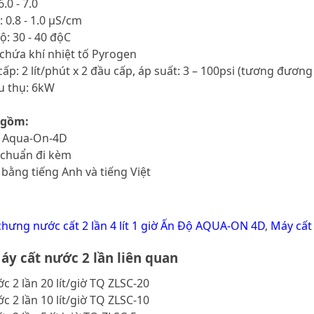
6.0 - 7.0
 0.8 - 1.0 µS/cm
ộ: 30 - 40 độC
chứa khí nhiệt tố Pyrogen
ấp: 2 lít/phút x 2 đầu cấp, áp suất: 3 – 100psi (tương đương
êu thụ: 6kW
 gồm:
c Aqua-On-4D
u chuẩn đi kèm
 bằng tiếng Anh và tiếng Việt
hưng nước cất 2 lần 4 lít 1 giờ Ấn Độ AQUA-ON 4D
,
Máy cất
y cất nước 2 lần liên quan
c 2 lần 20 lít/giờ TQ ZLSC-20
c 2 lần 10 lít/giờ TQ ZLSC-10