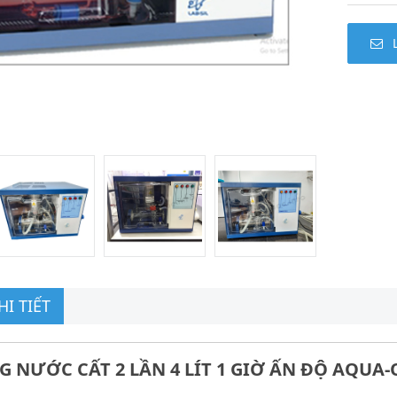
I TIẾT
 NƯỚC CẤT 2 LẦN 4 LÍT 1 GIỜ ẤN ĐỘ AQUA-