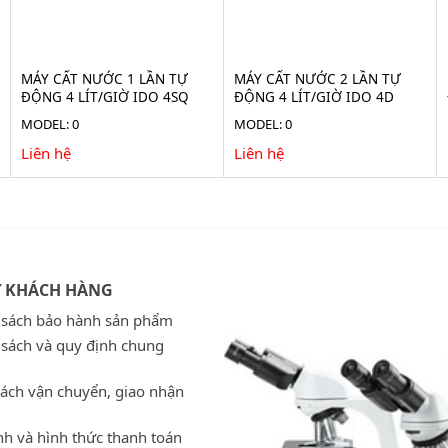
MÁY CẤT NƯỚC 1 LẦN TỰ
MÁY CẤT NƯỚC 2 LẦN TỰ
ĐỘNG 4 LÍT/GIỜ IDO 4SQ
ĐỘNG 4 LÍT/GIỜ IDO 4D
MODEL: 0
MODEL: 0
Liên hệ
Liên hệ
Ợ KHÁCH HÀNG
 sách bảo hành sản phẩm
 sách và quy định chung
sách vận chuyển, giao nhận
h và hình thức thanh toán