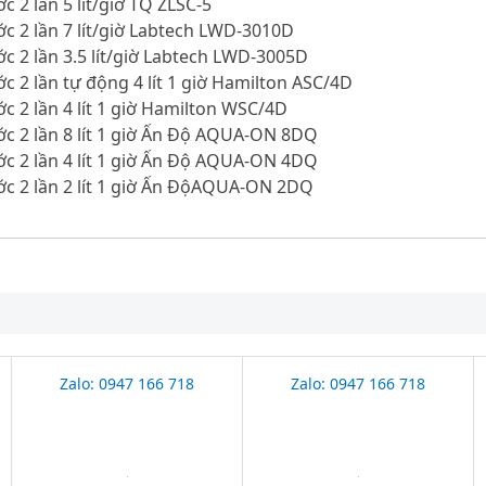
c 2 lần 5 lít/giờ TQ ZLSC-5
c 2 lần 7 lít/giờ Labtech LWD-3010D
c 2 lần 3.5 lít/giờ Labtech LWD-3005D
c 2 lần tự động 4 lít 1 giờ Hamilton ASC/4D
c 2 lần 4 lít 1 giờ Hamilton WSC/4D
c 2 lần 8 lít 1 giờ Ấn Độ AQUA-ON 8DQ
c 2 lần 4 lít 1 giờ Ấn Độ AQUA-ON 4DQ
ớc 2 lần 2 lít 1 giờ Ấn ĐộAQUA-ON 2DQ
Zalo: 0947 166 718
Zalo: 0947 166 718