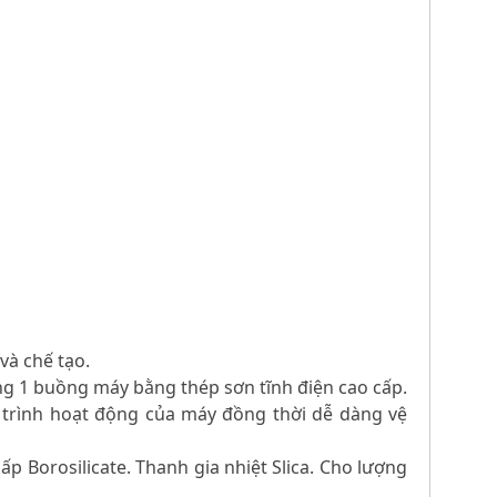
 và chế tạo.
rong 1 buồng máy bằng thép sơn tĩnh điện cao cấp.
 trình hoạt động của máy đồng thời dễ dàng vệ
p Borosilicate. Thanh gia nhiệt Slica. Cho lượng