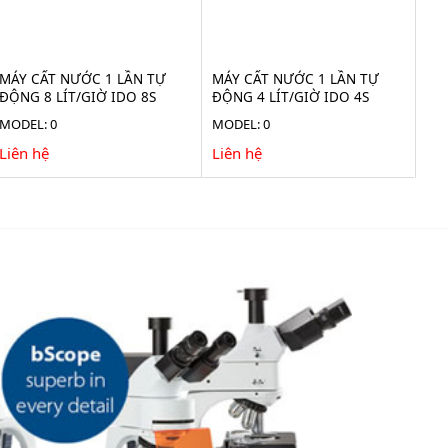
MÁY CẤT NƯỚC 1 LẦN TỰ
MÁY CẤT NƯỚC 1 LẦN TỰ
ĐỘNG 8 LÍT/GIỜ IDO 8S
ĐỘNG 4 LÍT/GIỜ IDO 4S
MODEL: 0
MODEL: 0
Liên hệ
Liên hệ