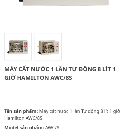
MÁY CẤT NƯỚC 1 LẦN TỰ ĐỘNG 8 LÍT 1
GIỜ HAMILTON AWC/8S
Tên sản phẩm:
Máy cất nước 1 lần Tự động 8 lít 1 giờ
Hamilton AWC/8S
Model sản phẩm:
AWC/8