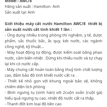
Model : AWC/8
Hãng sản xuất : Hamilton- Anh
Sản xuất tại: Anh
Giới thiệu máy cất nước Hamilton AWC/8 thiết bị
sản xuất nước cất tinh khiết 1 lần :
- Ứng dụng nhiều trong phòng thí nghiệm, y tế, dược
phẩm, sắc thuốc bắc, ắc quy, két nước, các ngành
công nghệ, kỹ thuật…
- Máy hoạt động tự động, được kiểm soát bằng phao
nước, cảm biến nhiệt . Dừng khi thiếu nước và tự chạy
lại khi có nước cấp.
- Máy chưng cất hoàn toàn bằng thuỷ tinh chất lượng
cao, đảm bảo độ tinh khiết nước cất ra .
- Thiết kế nhỏ gọn với khung ngoài bảo vệ, không
chiếm diện tích phòng
- Bình ngưng tụ (sinh hàn) với 2cuộn soắn (ruột gà)
hiểu quả ngưng tụ cao, nhiệt độ nước cất ra thấp.
- Thanh đốt kim loại độ bền cao