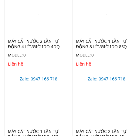
MÁY CẤT NƯỚC 2 LẦN TỰ
MÁY CẤT NƯỚC 1 LẦN TỰ
ĐỘNG 4 LÍT/GIỜ IDO 4DQ
ĐỘNG 8 LÍT/GIỜ IDO 8SQ
MODEL: 0
MODEL: 0
Liên hệ
Liên hệ
Zalo: 0947 166 718
Zalo: 0947 166 718
MÁY CẤT NƯỚC 1 LẦN TỰ
MÁY CẤT NƯỚC 2 LẦN TỰ