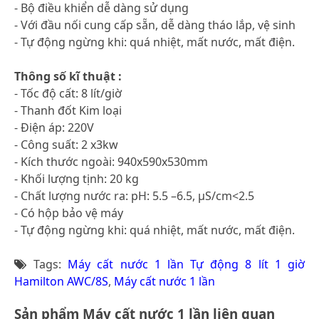
- Bộ điều khiển dễ dàng sử dụng
- Với đầu nối cung cấp sẵn, dễ dàng tháo lắp, vệ sinh
- Tự động ngừng khi: quá nhiệt, mất nước, mất điện.
Thông số kĩ thuật :
- Tốc độ cất: 8 lít/giờ
- Thanh đốt Kim loại
- Điện áp: 220V
- Công suất: 2 x3kw
- Kích thước ngoài: 940x590x530mm
- Khối lượng tịnh: 20 kg
- Chất lượng nước ra: pH: 5.5 –6.5, μS/cm<2.5
- Có hộp bảo vệ máy
- Tự động ngừng khi: quá nhiệt, mất nước, mất điện.
Tags:
Máy cất nước 1 lần Tự động 8 lít 1 giờ
Hamilton AWC/8S
,
Máy cất nước 1 lần
Sản phẩm Máy cất nước 1 lần liên quan