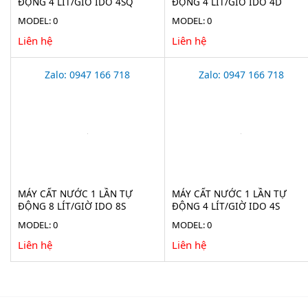
ĐỘNG 4 LÍT/GIỜ IDO 4SQ
ĐỘNG 4 LÍT/GIỜ IDO 4D
MODEL: 0
MODEL: 0
Liên hệ
Liên hệ
Zalo: 0947 166 718
Zalo: 0947 166 718
MÁY CẤT NƯỚC 1 LẦN TỰ
MÁY CẤT NƯỚC 1 LẦN TỰ
ĐỘNG 8 LÍT/GIỜ IDO 8S
ĐỘNG 4 LÍT/GIỜ IDO 4S
MODEL: 0
MODEL: 0
Liên hệ
Liên hệ