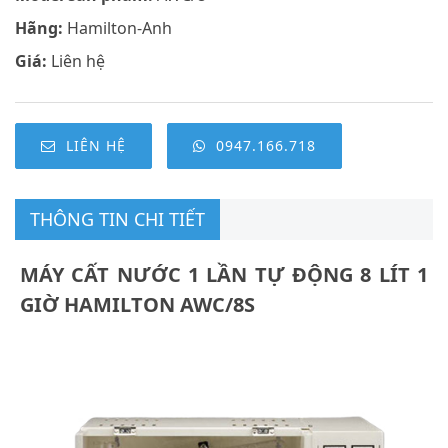
Hãng:
Hamilton-Anh
Giá:
Liên hệ
LIÊN HỆ
0947.166.718
THÔNG TIN CHI TIẾT
MÁY CẤT NƯỚC 1 LẦN TỰ ĐỘNG 8 LÍT 1
GIỜ HAMILTON AWC/8S