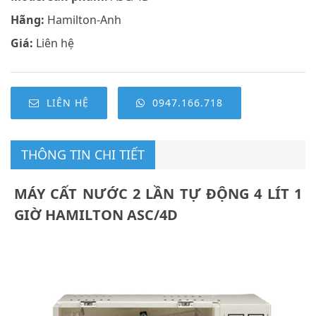
Hãng:
Hamilton-Anh
Giá:
Liên hệ
LIÊN HỆ
0947.166.718
THÔNG TIN CHI TIẾT
MÁY CẤT NƯỚC 2 LẦN TỰ ĐỘNG 4 LÍT 1
GIỜ HAMILTON ASC/4D