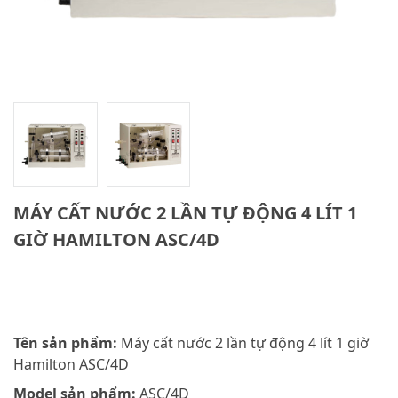
MÁY CẤT NƯỚC 2 LẦN TỰ ĐỘNG 4 LÍT 1
GIỜ HAMILTON ASC/4D
Tên sản phẩm:
Máy cất nước 2 lần tự động 4 lít 1 giờ
Hamilton ASC/4D
Model sản phẩm:
ASC/4D