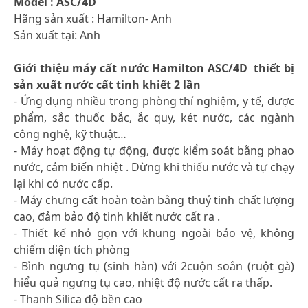
Model : ASC/4D
Hãng sản xuất : Hamilton- Anh
Sản xuất tại: Anh
Giới thiệu máy cất nước Hamilton ASC/4D thiết bị
sản xuất nước cất tinh khiết 2 lần
- Ứng dụng nhiều trong phòng thí nghiệm, y tế, dược
phẩm, sắc thuốc bắc, ắc quy, két nước, các ngành
công nghệ, kỹ thuật…
- Máy hoạt động tự động, được kiểm soát bằng phao
nước, cảm biến nhiệt . Dừng khi thiếu nước và tự chạy
lại khi có nước cấp.
- Máy chưng cất hoàn toàn bằng thuỷ tinh chất lượng
cao, đảm bảo độ tinh khiết nước cất ra .
- Thiết kế nhỏ gọn với khung ngoài bảo vệ, không
chiếm diện tích phòng
- Bình ngưng tụ (sinh hàn) với 2cuộn soắn (ruột gà)
hiểu quả ngưng tụ cao, nhiệt độ nước cất ra thấp.
- Thanh Silica độ bền cao