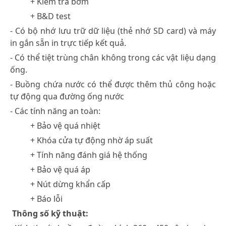
+ Kiểm tra bơm
+ B&D test
- Có bộ nhớ lưu trữ dữ liệu (thẻ nhớ SD card) và máy
in gắn sẵn in trực tiếp kết quả.
- Có thể tiệt trùng chân không trong các vật liệu dạng
ống.
- Buồng chứa nước có thể được thêm thủ công hoặc
tự động qua đường ống nước
- Các tính năng an toàn:
+ Bảo vệ quá nhiệt
+ Khóa cửa tự động nhờ áp suất
+ Tính năng đánh giá hệ thống
+ Bảo vệ quá áp
+ Nút dừng khẩn cấp
+ Báo lỗi
Thông số kỹ thuật: