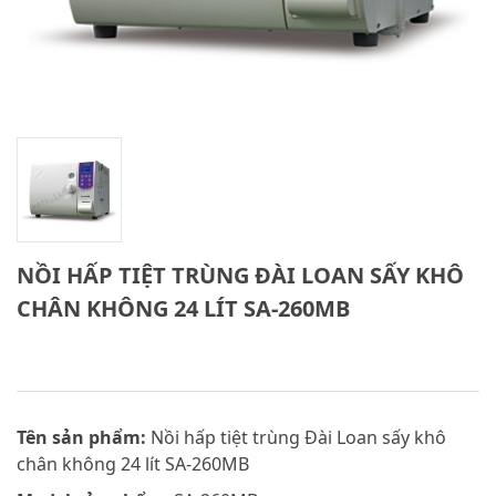
NỒI HẤP TIỆT TRÙNG ĐÀI LOAN SẤY KHÔ
CHÂN KHÔNG 24 LÍT SA-260MB
Tên sản phẩm:
Nồi hấp tiệt trùng Đài Loan sấy khô
chân không 24 lít SA-260MB