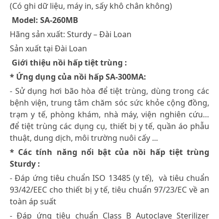
(Có ghi dữ liệu, máy in, sấy khô chân không)
Model: SA-260MB
Hãng sản xuất: Sturdy – Đài Loan
Sản xuất tại Đài Loan
Giới thiệu nồi hấp tiệt trùng :
* Ứng dụng của nồi hấp SA-300MA:
- Sử dụng hơi bão hòa để tiệt trùng, dùng trong các
bệnh viện, trung tâm chăm sóc sức khỏe cộng đồng,
trạm y tế, phòng khám, nhà máy, viện nghiên cứu…
để tiệt trùng các dụng cụ, thiết bị y tế, quần áo phẫu
thuật, dung dịch, môi trường nuôi cấy ...
* Các tính năng nổi bật của nồi hấp tiệt trùng
Sturdy :
- Đáp ứng tiêu chuẩn ISO 13485 (y tế), và tiêu chuẩn
93/42/EEC cho thiết bị y tế, tiêu chuẩn 97/23/EC về an
toàn áp suất
- Đáp ứng tiêu chuẩn Class B Autoclave Sterilizer