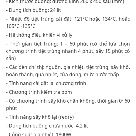
- Kích thước buồng: đường kính 260 x 450 sâu (mm)
- Dung tích buồng: 24 lít
- Nhiệt độ tiệt trùng cài đặt: 121°C hoặc 134°C, hoặc
105°C~135°C
- Hệ thống điều khiển vi xử lý
- Thời gian tiệt trùng: 1 – 60 phút (có thể lựa chọn
chương trình tiệt trùng nhanh 4 phút, sấy 15 phút có
sẵn)
- Các đèn chỉ thị: nguồn, gia nhiệt, tiệt trùng, sấy khô,
hoàn thành, quá nhiệt, cửa đóng, mức nước thấp
- Tính năng cài đặt lại chương trình
- Chương trình kiểm tra bơm
- Có chương trình sấy khô chân không, thời gian 0~60
phút
- Tính năng sấy khô lại (redry)
- Dung tích buồng chứa nước: 4.2 lít
- Công suất gia nhiệt: 1800W