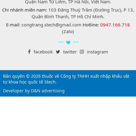
Quận Nam Từ Liêm, TP Hà Nội, Việt Nam.
Chi nhánh miền nam:
103 Đặng Thuỳ Trâm (Đường Trục), P 13,
Quận Bình Thạnh, TP Hồ Chí Minh.
E-mail:
congtrang.stech@gmail.com
Hotline:
0947.166.718
(Zalo)
facebook
twitter
instagram
Bản quyền © 2026 thuộc về Công ty TNHH xuất nhập khẩu vật
tư khoa học quốc tế Stech.
Developer by D&N advertising