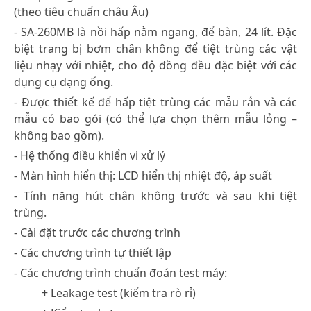
(theo tiêu chuẩn châu Âu)
- SA-260MB là nồi hấp nằm ngang, để bàn, 24 lít. Đặc
biệt trang bị bơm chân không để tiệt trùng các vật
liệu nhạy với nhiệt, cho độ đồng đều đặc biệt với các
dụng cụ dạng ống.
- Được thiết kế để hấp tiệt trùng các mẫu rắn và các
mẫu có bao gói (có thể lựa chọn thêm mẫu lỏng –
không bao gồm).
- Hệ thống điều khiển vi xử lý
- Màn hình hiển thị: LCD hiển thị nhiệt độ, áp suất
- Tính năng hút chân không trước và sau khi tiệt
trùng.
- Cài đặt trước các chương trình
- Các chương trình tự thiết lập
- Các chương trình chuẩn đoán test máy:
+ Leakage test (kiểm tra rò rỉ)