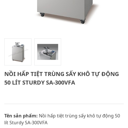
NỒI HẤP TIỆT TRÙNG SẤY KHÔ TỰ ĐỘNG
50 LÍT STURDY SA-300VFA
Tên sản phẩm:
Nồi hấp tiệt trùng sấy khô tự động 50
lít Sturdy SA-300VFA