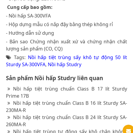
Cung cấp bao gồm:
- Nồi hấp SA-300VFA
- Hộp dựng mẫu có nắp đậy bằng thép không rỉ
- Hướng dẫn sử dụng
- Bản sao Chứng nhận xuất xứ và chứng nhận chất
lượng sản phẩm (CO, CQ)
Tags:
Nồi hấp tiệt trùng sấy khô tự động 50 lít
Sturdy SA-300VFA
,
Nồi hấp Studry
Sản phẩm Nồi hấp Studry liên quan
Nồi hấp tiệt trùng chuẩn Class B 17 lít Sturdy
Prime 17B
Nồi hấp tiệt trùng chuẩn Class B 16 lít Sturdy SA-
230MA-R
Nồi hấp tiệt trùng chuẩn Class B 24 lít Sturdy SA-
260MA-R
Nồi hấp tiệt trùng tự động sấy khô chân không