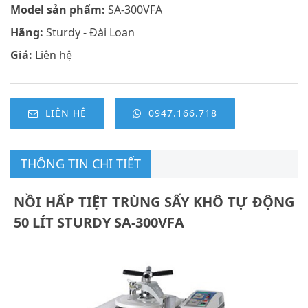
Model sản phẩm:
SA-300VFA
Hãng:
Sturdy - Đài Loan
Giá:
Liên hệ
LIÊN HỆ
0947.166.718
THÔNG TIN CHI TIẾT
NỒI HẤP TIỆT TRÙNG SẤY KHÔ TỰ ĐỘNG
50 LÍT STURDY SA-300VFA