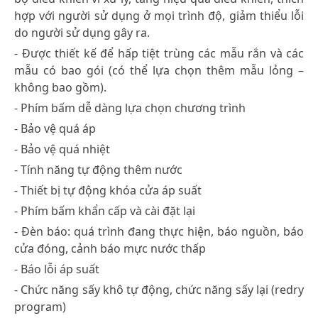
hợp với người sử dụng ở mọi trình độ, giảm thiểu lỗi
do người sử dụng gây ra.
- Được thiết kế để hấp tiệt trùng các mẫu rắn và các
mẫu có bao gói (có thể lựa chọn thêm mẫu lỏng –
không bao gồm).
- Phím bấm dễ dàng lựa chọn chương trình
- Bảo vệ quá áp
- Bảo vệ quá nhiệt
- Tính năng tự động thêm nước
- Thiết bị tự động khóa cửa áp suất
- Phím bấm khẩn cấp và cài đặt lại
- Đèn báo: quá trình đang thực hiện, báo nguồn, báo
cửa đóng, cảnh báo mực nước thấp
- Báo lỗi áp suất
- Chức năng sấy khô tự động, chức năng sấy lại (redry
program)