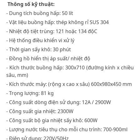
Thông số kỹ thuật:
- Dung tích buồng hấp: 50 lít
- Vật liệu buồng hấp: thép không rỉ SUS 304
- Nhiệt độ tiệt trùng: 121 hoặc 134 độC
- Hệ thống điều khiển vi xử lý
- Thời gian sấy khô: 30 phút
- Đồng hồ hiển thị áp suất/ nhiệt độ
- Kích thước buồng hấp: 300x710 (đường kính x chiều
sâu, mm)
- Kích thước máy: (rộng x cao x sâu) 600x980x450 mm
- Trọng lượng: 81 kg
- Công suất dòng điện sử dụng: 12A / 2900W
- Công suất gia nhiệt: 2300W
- Công suất bộ gia nhiệt sấy khô: 600W
- Lượng nước tiêu thụ cho mỗi chu trình: 700-900ml
- Điện sử dụng: 220V/50Hz