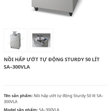
NỒI HẤP ƯỚT TỰ ĐỘNG STURDY 50 LÍT
SA–300VLA
Tên sản phẩm:
Nồi hấp ướt tự động Sturdy 50 lít SA–
300VLA
Model sản phẩm:
SA–300VLA