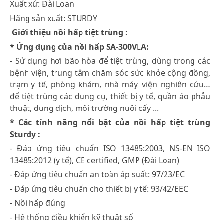
Xuất xứ: Đài Loan
Hãng sản xuất: STURDY
Giới thiệu nồi hấp tiệt trùng :
* Ứng dụng của nồi hấp SA-300VLA:
- Sử dụng hơi bão hòa để tiệt trùng, dùng trong các
bệnh viện, trung tâm chăm sóc sức khỏe cộng đồng,
trạm y tế, phòng khám, nhà máy, viện nghiên cứu…
để tiệt trùng các dụng cụ, thiết bị y tế, quần áo phẫu
thuật, dung dịch, môi trường nuôi cấy ...
* Các tính năng nổi bật của nồi hấp tiệt trùng
Sturdy :
- Đáp ứng tiêu chuẩn ISO 13485:2003, NS-EN ISO
13485:2012 (y tế), CE certified, GMP (Đài Loan)
- Đáp ứng tiêu chuẩn an toàn áp suất: 97/23/EC
- Đáp ứng tiêu chuẩn cho thiết bị y tế: 93/42/EEC
- Nồi hấp đứng
- Hệ thống điều khiển kỹ thuật số