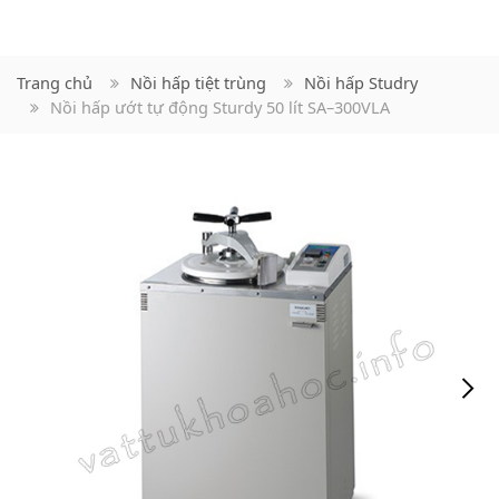
Trang chủ
Nồi hấp tiệt trùng
Nồi hấp Studry
Nồi hấp ướt tự động Sturdy 50 lít SA–300VLA