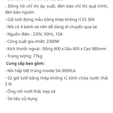
- Đồng hồ chỉ thị áp suất, đèn báo chỉ thị quá trình,
đèn báo nguồn
- Giỏ lưới đựng mẫu bằng thép không rỉ SS 304
- Nồi có 4 bánh xe nên dễ dàng di chuyển qua lại.
- Nguồn điện : 230V, 50Hz, 10A
- Công suất gia nhiệt: 2300W
- Kích thước ngoài : Rộng 600 x Sâu 450 x Cao 980mm
- Trọng lượng: 77kg
Cung cấp bao gồm:
- Nồi hấp tiệt trùng model SA-300VLA
- 02 giỏ lưới bằng thép không rỉ, bình chứa nước thải
2 lít
- Ống nối nưới thải, kẹp và
- Tài liệu sử dụng