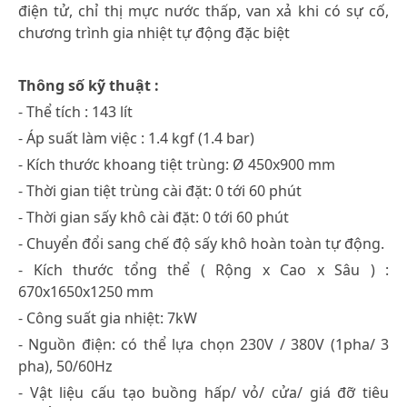
điện tử, chỉ thị mực nước thấp, van xả khi có sự cố,
chương trình gia nhiệt tự động đặc biệt
Thông số kỹ thuật :
- Thể tích : 143 lít
- Áp suất làm việc : 1.4 kgf (1.4 bar)
- Kích thước khoang tiệt trùng: Ø 450x900 mm
- Thời gian tiệt trùng cài đặt: 0 tới 60 phút
- Thời gian sấy khô cài đặt: 0 tới 60 phút
- Chuyển đổi sang chế độ sấy khô hoàn toàn tự động.
- Kích thước tổng thể ( Rộng x Cao x Sâu ) :
670x1650x1250 mm
- Công suất gia nhiệt: 7kW
- Nguồn điện: có thể lựa chọn 230V / 380V (1pha/ 3
pha), 50/60Hz
- Vật liệu cấu tạo buồng hấp/ vỏ/ cửa/ giá đỡ tiêu