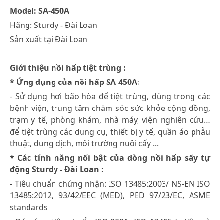
Model: SA-450A
Hãng: Sturdy - Đài Loan
Sản xuất tại Đài Loan
Giới thiệu nồi hấp tiệt trùng :
* Ứng dụng của nồi hấp SA-450A:
- Sử dụng hơi bão hòa để tiệt trùng, dùng trong các
bệnh viện, trung tâm chăm sóc sức khỏe cộng đồng,
trạm y tế, phòng khám, nhà máy, viện nghiên cứu…
để tiệt trùng các dụng cụ, thiết bị y tế, quần áo phẫu
thuật, dung dịch, môi trường nuôi cấy ...
* Các tính năng nổi bật của dòng nồi hấp sấy tự
động Sturdy - Đài Loan :
- Tiêu chuẩn chứng nhận: ISO 13485:2003/ NS-EN ISO
13485:2012, 93/42/EEC (MED), PED 97/23/EC, ASME
standards