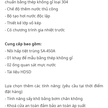
chuẩn bằng thép không gỉ loại 304
- Chế độ thêm nước thủ công
- Bộ tạo hơi nước độc lập
- Thiết kế lớp vỏ kép
- Có chương trình gia nhiệt trước
Cung cấp bao gồm:
- Nồi hấp tiệt trùng SA-450A
- 01 khay để mẫu bằng thép không gỉ
- 02 ống quan sát mực nước
- Tài liệu HDSD
Lựa chọn thêm các tính năng: (yêu cầu tại thời điểm
đặt hàng)
- Tính năng sấy khô bằng bơm chân không
- Khoá cửa an toàn đảm bảo an toàn áp suất