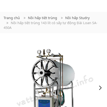
Trang chủ
Nồi hấp tiệt trùng
Nồi hấp Studry
Nồi hấp tiệt trùng 143 lít có sấy tự động Đài Loan SA-
450A