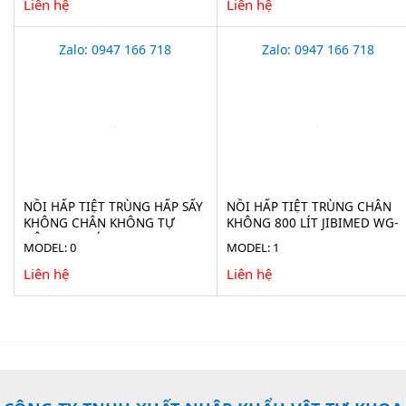
Liên hệ
Liên hệ
Zalo: 0947 166 718
Zalo: 0947 166 718
NỒI HẤP TIỆT TRÙNG HẤP SẤY
NỒI HẤP TIỆT TRÙNG CHÂN
KHÔNG CHÂN KHÔNG TỰ
KHÔNG 800 LÍT JIBIMED WG-
ĐỘNG 100 LÍT JIBIMED LS-
0.8JSF
MODEL: 0
MODEL: 1
100HV
Liên hệ
Liên hệ