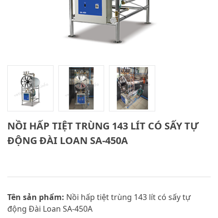
NỒI HẤP TIỆT TRÙNG 143 LÍT CÓ SẤY TỰ
ĐỘNG ĐÀI LOAN SA-450A
Tên sản phẩm:
Nồi hấp tiệt trùng 143 lít có sấy tự
động Đài Loan SA-450A