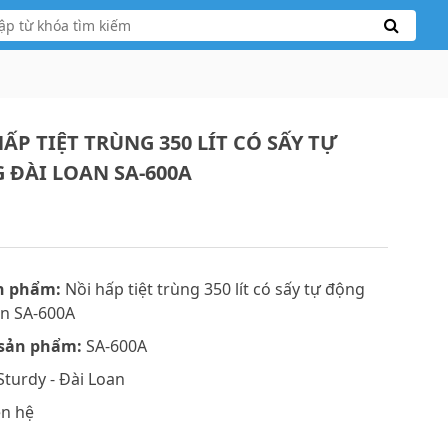
ẤP TIỆT TRÙNG 350 LÍT CÓ SẤY TỰ
 ĐÀI LOAN SA-600A
n phẩm:
Nồi hấp tiệt trùng 350 lít có sấy tự động
an SA-600A
sản phẩm:
SA-600A
turdy - Đài Loan
ên hệ