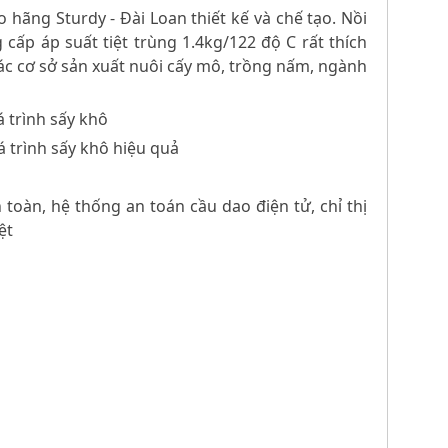
 hãng Sturdy - Đài Loan thiết kế và chế tạo. Nồi
cấp áp suất tiệt trùng 1.4kg/122 độ C rất thích
c cơ sở sản xuất nuôi cấy mô, trồng nấm, ngành
á trình sấy khô
á trình sấy khô hiệu quả
 toàn, hệ thống an toán cầu dao điện tử, chỉ thị
ệt