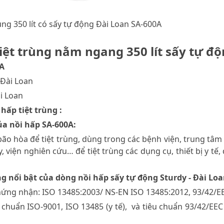
rùng 350 lít có sấy tự động Đài Loan SA-600A
iệt trùng nằm ngang 350 lít sấy tự đ
0A
 Đài Loan
ài Loan
 hấp tiệt trùng :
ủa nồi hấp SA-600A:
bão hòa để tiệt trùng, dùng trong các bệnh viện, trung tâ
 viện nghiên cứu… để tiệt trùng các dụng cụ, thiết bị y tế
ng nổi bật của dòng nồi hấp sấy tự động Sturdy - Đài Loa
chứng nhận: ISO 13485:2003/ NS-EN ISO 13485:2012, 93/42/
 chuẩn ISO-9001, ISO 13485 (y tế), và tiêu chuẩn 93/42/EEC 