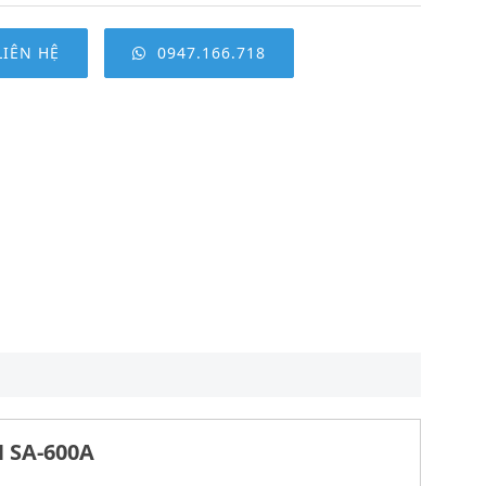
LIÊN HỆ
0947.166.718
 SA-600A