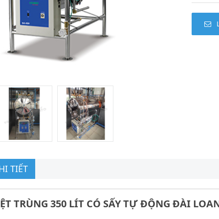
I TIẾT
ỆT TRÙNG 350 LÍT CÓ SẤY TỰ ĐỘNG ĐÀI LOAN