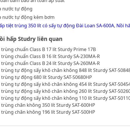
toàn đảm bảo an toàn áp suất
p nước tự động
ấp nước tự động kèm bơm
ấp tiệt trùng 350 lít có sấy tự động Đài Loan SA-600A
,
Nồi h
i hấp Studry liên quan
t trùng chuẩn Class B 17 lít Sturdy Prime 17B
t trùng chuẩn Class B 16 lít Sturdy SA-230MA-R
t trùng chuẩn Class B 24 lít Sturdy SA-260MA-R
t trùng tự động sấy khô chân không 848 lít Sturdy SAT-S08
t trùng tự động 680 lít Sturdy SAT-S0680HP
t trùng tự động sấy khô chân không 454 lít Sturdy SAT-S04
t trùng tự động sấy khô chân không 260 lít Sturdy SAT-S02
t trùng tự động sấy khô chân không 110 lít Sturdy SAT-S01
t trùng chân không 350 lít Sturdy SAT-600HP
t trùng chân không 196 lít Sturdy SAT-500HP