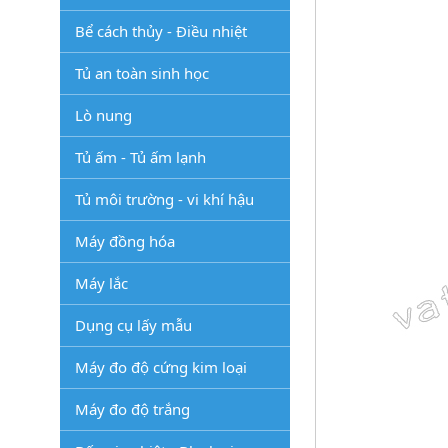
Bể cách thủy - Điều nhiệt
Tủ an toàn sinh học
Lò nung
Tủ ấm - Tủ ấm lạnh
Tủ môi trường - vi khí hậu
Máy đồng hóa
Máy lắc
Dụng cụ lấy mẫu
Máy đo độ cứng kim loại
Máy đo độ trắng