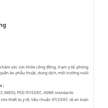
ộng
m chăm sóc sức khỏe cộng đồng, trạm y tế, phòng
, quần áo phẫu thuật, dung dịch, môi trường nuôi
n :
EEC (MED), PED 97/23/EC, ASME standards
cho thiết bị y tế, tiêu chuẩn 97/23/EC về an toàn