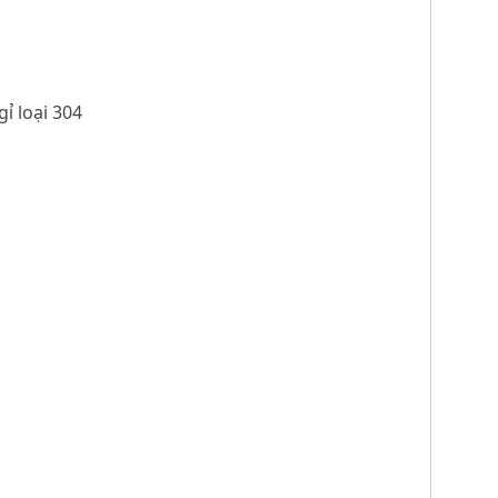
ỉ loại 304