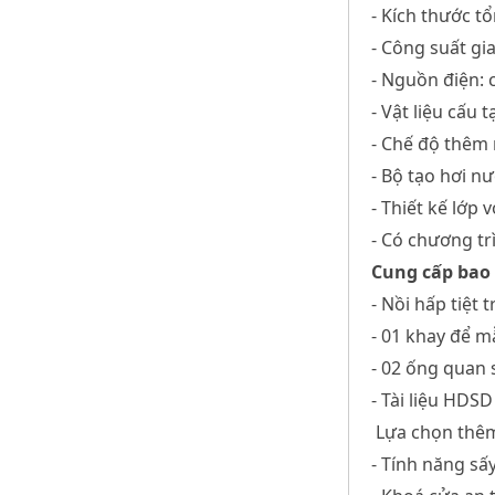
- Kích thước t
- Công suất gi
- Nguồn điện: 
- Vật liệu cấu
- Chế độ thêm
- Bộ tạo hơi n
- Thiết kế lớp 
- Có chương tr
Cung cấp bao
- Nồi hấp tiệt 
- 01 khay để 
- 02 ống quan
- Tài liệu HDSD
Lựa chọn thêm 
- Tính năng s