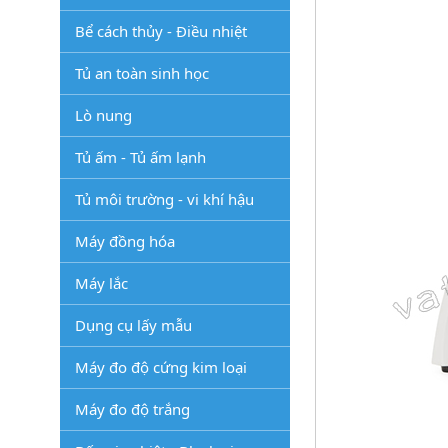
Bể cách thủy - Điều nhiệt
Tủ an toàn sinh học
Lò nung
Tủ ấm - Tủ ấm lạnh
Tủ môi trường - vi khí hậu
Máy đồng hóa
Máy lắc
Dụng cụ lấy mẫu
Máy đo độ cứng kim loại
Máy đo độ trắng