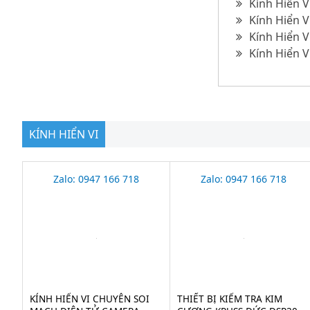
Kính Hiển V
Kính Hiển V
Kính Hiển V
Kính Hiển V
KÍNH HIỂN VI
Zalo: 0947 166 718
Zalo: 0947 166 718
KÍNH HIỂN VI CHUYÊN SOI
THIẾT BỊ KIỂM TRA KIM