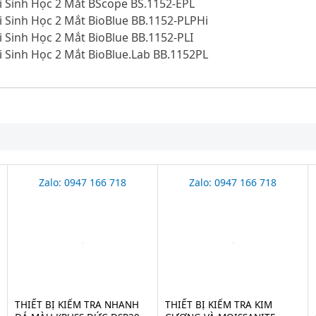
i Sinh Học 2 Mắt BScope BS.1152-EPL
i Sinh Học 2 Mắt BioBlue BB.1152-PLPHi
i Sinh Học 2 Mắt BioBlue BB.1152-PLI
i Sinh Học 2 Mắt BioBlue.Lab BB.1152PL
Zalo: 0947 166 718
Zalo: 0947 166 718
THIẾT BỊ KIỂM TRA NHANH
THIẾT BỊ KIỂM TRA KIM