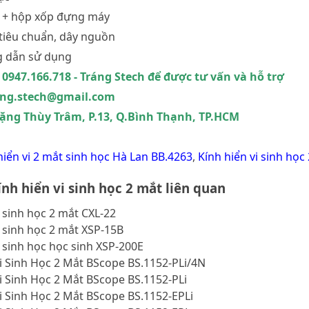
 + hộp xốp đựng máy
 tiêu chuẩn, dây nguồn
ng dẫn sử dụng
 0947.166.718 - Tráng Stech để được tư vấn và hỗ trợ
rang.stech@gmail.com
 Đặng Thùy Trâm, P.13, Q.Bình Thạnh, TP.HCM
hiển vi 2 mắt sinh học Hà Lan BB.4263
,
Kính hiển vi sinh học
nh hiển vi sinh học 2 mắt liên quan
i sinh học 2 mắt CXL-22
i sinh học 2 mắt XSP-15B
i sinh học học sinh XSP-200E
i Sinh Học 2 Mắt BScope BS.1152-PLi/4N
i Sinh Học 2 Mắt BScope BS.1152-PLi
i Sinh Học 2 Mắt BScope BS.1152-EPLi