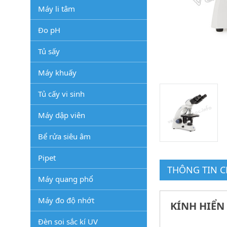
Máy li tâm
Đo pH
Tủ sấy
Máy khuấy
Tủ cấy vi sinh
Máy dập viên
Bể rửa siêu âm
Pipet
THÔNG TIN CH
Máy quang phổ
Máy đo độ nhớt
KÍNH HIỂN 
Đèn soi sắc kí UV