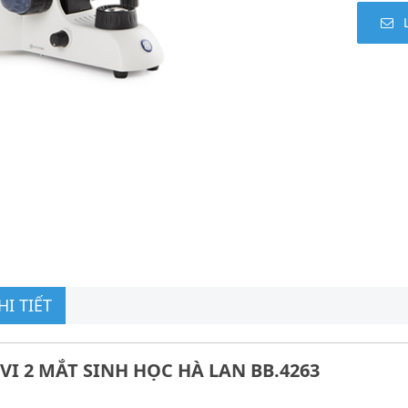
I TIẾT
VI 2 MẮT SINH HỌC HÀ LAN BB.4263