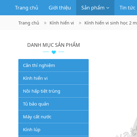
Trang chủ
Giới thiệu
Sản phẩm
Tin tức
Trang chủ
Kính hiển vi
Kính hiển vi sinh học 2 m
DANH MỤC SẢN PHẨM
Cân thí nghiệm
Kính hiển vi
Nồi hấp tiệt trùng
Tủ bảo quản
Máy cất nước
Kính lúp