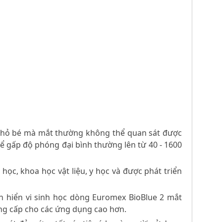
ớc nhỏ bé mà mắt thường không thể quan sát được
hể gấp độ phóng đại bình thường lên từ 40 - 1600
học, khoa học vật liệu, y học và được phát triển
ính hiển vi sinh học dòng Euromex BioBlue 2 mắt
âng cấp cho các ứng dụng cao hơn.