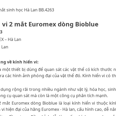
 mắt sinh học Hà Lan BB.4263
n vi 2 mắt Euromex dòng Bioblue
63
X – Hà Lan
à Lan
ng về kính hiển vi:
 là một thiết bị dùng để quan sát các vật thể có kích thư
ra các hình ảnh phóng đại của vật thể đó. Kính hiển vi có t
dụng rộng rãi trong nhiều ngành như vật lý, hóa học, sinh 
ông cụ quan sát mà còn là một công cụ phân tích mạnh.
 2 mắt Euromex dòng Bioblue là loại kính hiển vi thuộc k
 vi hiện đại của hãng Euromex - Hà lan, cấu hình cao, dễ n