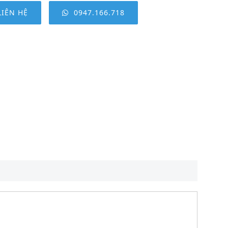
LIÊN HỆ
0947.166.718