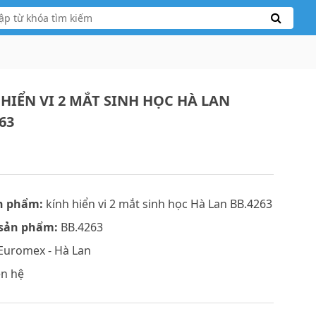
 HIỂN VI 2 MẮT SINH HỌC HÀ LAN
63
n phẩm:
kính hiển vi 2 mắt sinh học Hà Lan BB.4263
sản phẩm:
BB.4263
Euromex - Hà Lan
ên hệ