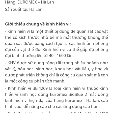
Hãng: EUROMEX – Hà Lan
Sản xuất tại: Hà Lan
Giới thiệu chung về kính hiển vi:
- Kính hiển vi là một thiết bị dùng để quan sát các vật
thể có kích thước nhỏ bé mà mắt thường không thể
quan sát được bằng cách tạo ra các hình ảnh phóng
đại của vật thể đó. Kính hiển vi có thể gấp độ phóng
đại bình thường lên từ 40 - 1600 lần.
- KHV được sử dụng rộng rãi trong nhiều ngành như
vật lý, hóa học, sinh học, khoa học vật liệu, y học và
được phát triển không chỉ là công cụ quan sát mà còn
là một công cụ phân tích mạnh.
- Kính hiển vi BB.4269 là loại kính hiển vi thuộc kính
hiển vi sinh học dòng Euromex BioBlue 2 mắt dòng
kính hiển vi hiện đại của hãng Euromex - Hà lan, cấu
hình cao, dễ nâng cấp cho các ứng dụng cao hơn.