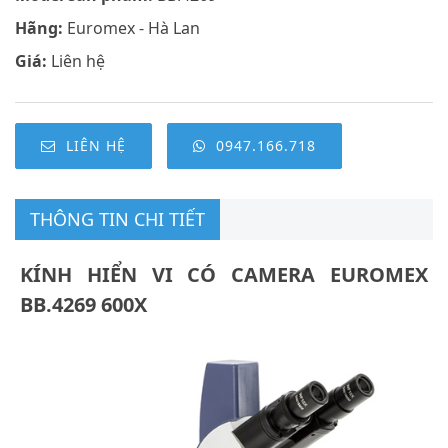
Hãng:
Euromex - Hà Lan
Giá:
Liên hệ
LIÊN HỆ
0947.166.718
THÔNG TIN CHI TIẾT
KÍNH HIỂN VI CÓ CAMERA EUROMEX
BB.4269 600X