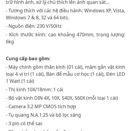
trữ hình ảnh, xử lý chú thích lên ảnh quan sát…
- Tương thích với các hệ điều hành: Windows XP, Vista,
Windows 7 & 8, 32 và 64 bits.
- Nguồn điện: 230 V/50Hz
- Kích thước kính: cao khoảng 470mm, trọng lượng:
6kg
Cung cấp bao gồm:
- Máy chính gồm thân kính (01 cái), mâm gắn vật kính
loại 4 vị trí (1 cái), Bàn để mẫu cơ học (1 cái), Đèn LED
1 Watt (1 cái)
- Thị kính 10X/18mm: 1 cái
- Bộ vật kính DIN 4X, 10X, S40X, S60X (mỗi loại 1 cái)
- Camera 3.2 MP CMOS tích hợp
- Tụ quang N.A.1.25 và bộ lọc sáng
- 3 pin có thể sạc