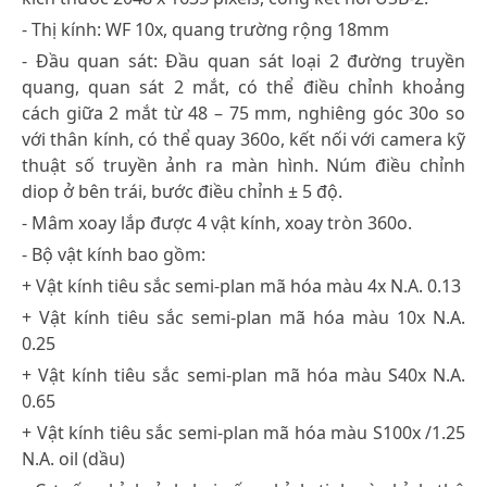
- Thị kính: WF 10x, quang trường rộng 18mm
- Đầu quan sát: Đầu quan sát loại 2 đường truyền
quang, quan sát 2 mắt, có thể điều chỉnh khoảng
cách giữa 2 mắt từ 48 – 75 mm, nghiêng góc 30o so
với thân kính, có thể quay 360o, kết nối với camera kỹ
thuật số truyền ảnh ra màn hình. Núm điều chỉnh
diop ở bên trái, bước điều chỉnh ± 5 độ.
- Mâm xoay lắp được 4 vật kính, xoay tròn 360o.
- Bộ vật kính bao gồm:
+ Vật kính tiêu sắc semi-plan mã hóa màu 4x N.A. 0.13
+ Vật kính tiêu sắc semi-plan mã hóa màu 10x N.A.
0.25
+ Vật kính tiêu sắc semi-plan mã hóa màu S40x N.A.
0.65
+ Vật kính tiêu sắc semi-plan mã hóa màu S100x /1.25
N.A. oil (dầu)