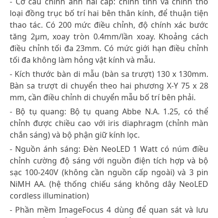
- Cơ cấu chỉnh ảnh hai cấp: chỉnh tinh và chỉnh thô
loại đồng trục bố trí hai bên thân kính, để thuận tiện
thao tác. Có 200 mức điều chỉnh, độ chính xác bước
tăng 2μm, xoay tròn 0.4mm/lần xoay. Khoảng cách
điều chỉnh tối đa 23mm. Có mức giới hạn điều chỉnh
tối đa không làm hỏng vật kính và mẫu.
- Kích thước bàn di mẫu (bàn sa trượt) 130 x 130mm.
Bàn sa trượt di chuyển theo hai phương X-Y 75 x 28
mm, cần điều chỉnh di chuyển mẫu bố trí bên phải.
- Bộ tụ quang: Bộ tụ quang Abbe N.A. 1.25, có thể
chỉnh được chiều cao với iris diaphragm (chỉnh màn
chắn sáng) và bộ phận giữ kính lọc.
- Nguồn ánh sáng: Đèn NeoLED 1 Watt có núm điều
chỉnh cường độ sáng với nguồn điện tích hợp và bộ
sạc 100-240V (không cần nguồn cấp ngoài) và 3 pin
NiMH AA. (hệ thống chiếu sáng không dây NeoLED
cordless illumination)
- Phần mềm ImageFocus 4 dùng để quan sát và lưu