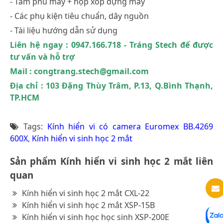
- Tấm phủ máy + hộp xốp đựng máy
- Các phụ kiện tiêu chuẩn, dây nguồn
- Tài liệu hướng dẫn sử dụng
Liên hệ ngay : 0947.166.718 - Tráng Stech để được
tư vấn và hỗ trợ
Mail : congtrang.stech@gmail.com
Địa chỉ : 103 Đặng Thùy Trâm, P.13, Q.Bình Thạnh,
TP.HCM
Tags:
Kính hiển vi có camera Euromex BB.4269
600X
,
Kính hiển vi sinh học 2 mắt
Sản phẩm Kính hiển vi sinh học 2 mắt liên
quan
Kính hiển vi sinh học 2 mắt CXL-22
Kính hiển vi sinh học 2 mắt XSP-15B
Kính hiển vi sinh học học sinh XSP-200E