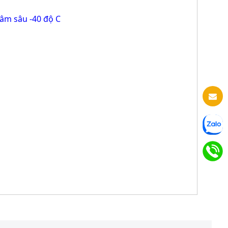
âm sâu -40 độ C