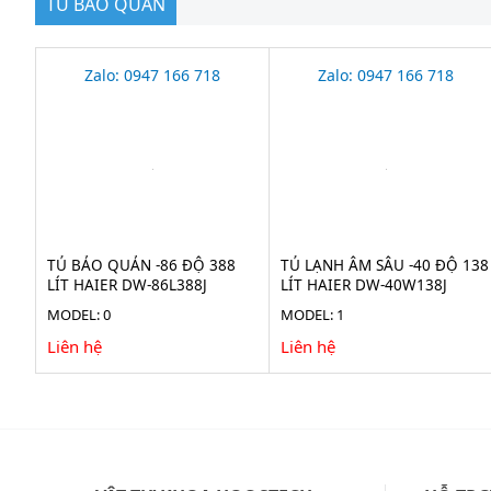
TỦ BẢO QUẢN
Zalo: 0947 166 718
Zalo: 0947 166 718
TỦ BẢO QUẢN -86 ĐỘ 388
TỦ LẠNH ÂM SÂU -40 ĐỘ 138
LÍT HAIER DW-86L388J
LÍT HAIER DW-40W138J
MODEL: 0
MODEL: 1
Liên hệ
Liên hệ