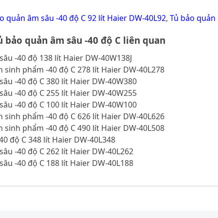
o quản âm sâu -40 độ C 92 lít Haier DW-40L92
,
Tủ bảo quản 
 bảo quản âm sâu -40 độ C liên quan
sâu -40 độ 138 lít Haier DW-40W138J
 sinh phẩm -40 độ C 278 lít Haier DW-40L278
sâu -40 độ C 380 lít Haier DW-40W380
sâu -40 độ C 255 lít Haier DW-40W255
sâu -40 độ C 100 lít Haier DW-40W100
 sinh phẩm -40 độ C 626 lít Haier DW-40L626
 sinh phẩm -40 độ C 490 lít Haier DW-40L508
40 độ C 348 lít Haier DW-40L348
sâu -40 độ C 262 lít Haier DW-40L262
sâu -40 độ C 188 lít Haier DW-40L188