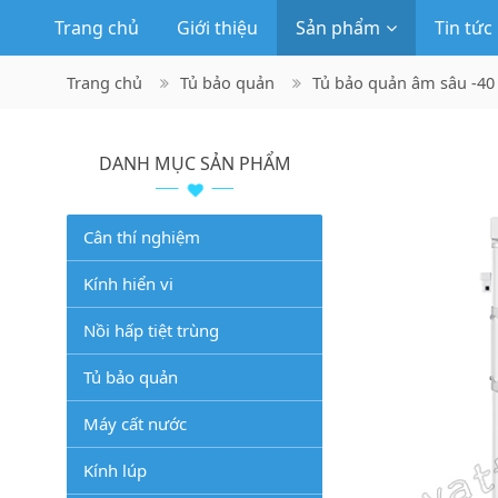
Trang chủ
Giới thiệu
Sản phẩm
Tin tức
Trang chủ
Tủ bảo quản
Tủ bảo quản âm sâu -40
DANH MỤC SẢN PHẨM
Cân thí nghiệm
Kính hiển vi
Nồi hấp tiệt trùng
Tủ bảo quản
Máy cất nước
Kính lúp