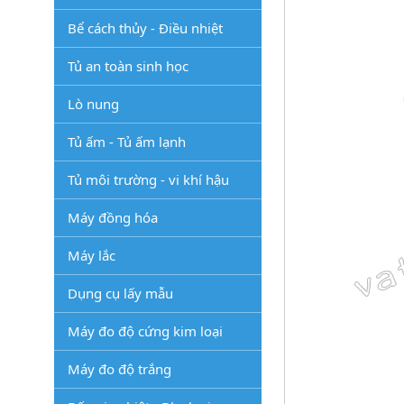
Bể cách thủy - Điều nhiệt
Tủ an toàn sinh học
Lò nung
Tủ ấm - Tủ ấm lạnh
Tủ môi trường - vi khí hậu
Máy đồng hóa
Máy lắc
Dụng cụ lấy mẫu
Máy đo độ cứng kim loại
Máy đo độ trắng