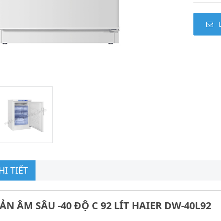
I TIẾT
N ÂM SÂU -40 ĐỘ C 92 LÍT HAIER DW-40L92