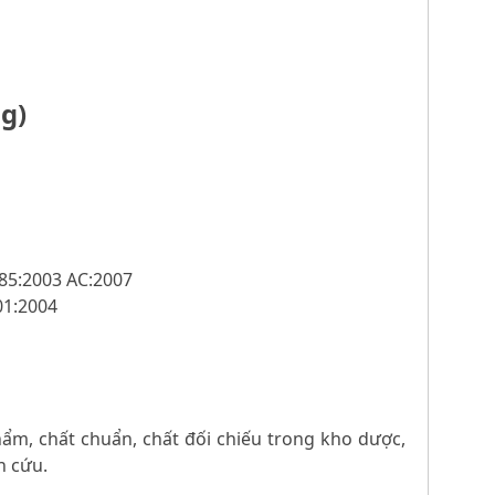
g)
485:2003 AC:2007
01:2004
m, chất chuẩn, chất đối chiếu trong kho dược,
n cứu.