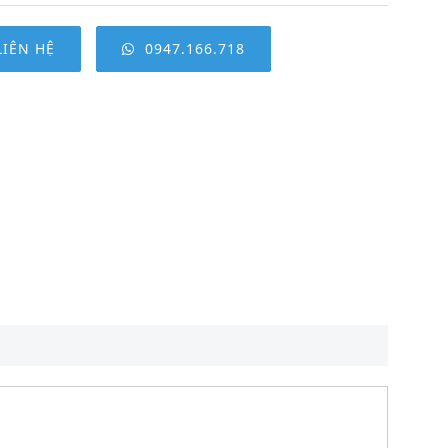
LIÊN HỆ
0947.166.718