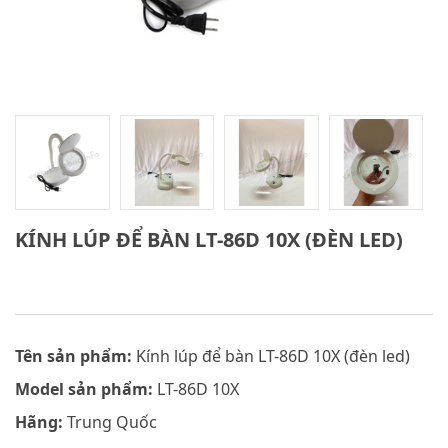
KÍNH LÚP ĐỂ BÀN LT-86D 10X (ĐÈN LED)
Tên sản phẩm:
Kính lúp để bàn LT-86D 10X (đèn led)
Model sản phẩm:
LT-86D 10X
Hãng:
Trung Quốc