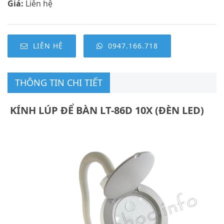
Giá:
Liên hệ
LIÊN HỆ
0947.166.718
THÔNG TIN CHI TIẾT
KÍNH LÚP ĐỂ BÀN LT-86D 10X (ĐÈN LED)