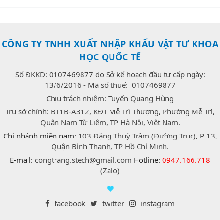
CÔNG TY TNHH XUẤT NHẬP KHẨU VẬT TƯ KHOA
HỌC QUỐC TẾ
Số ĐKKD: 0107469877 do Sở kế hoạch đầu tư cấp ngày:
13/6/2016 - Mã số thuế: 0107469877
Chịu trách nhiệm: Tuyển Quang Hùng
Trụ sở chính: BT1B-A312, KĐT Mễ Trì Thượng, Phường Mễ Trì,
Quận Nam Từ Liêm, TP Hà Nội, Việt Nam.
Chi nhánh miền nam:
103 Đặng Thuỳ Trâm (Đường Trục), P 13,
Quận Bình Thạnh, TP Hồ Chí Minh.
E-mail:
congtrang.stech@gmail.com
Hotline:
0947.166.718
(Zalo)
facebook
twitter
instagram