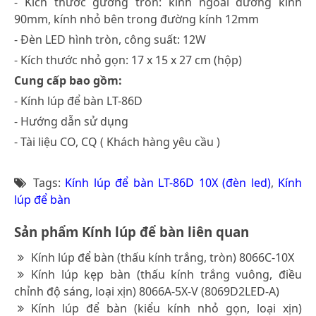
- Kích thước gương tròn: kính ngoài đường kính
90mm, kính nhỏ bên trong đường kính 12mm
- Đèn LED hình tròn, công suất: 12W
- Kích thước nhỏ gọn: 17 x 15 x 27 cm (hộp)
Cung cấp bao gồm:
- Kính lúp để bàn LT-86D
- Hướng dẫn sử dụng
- Tài liệu CO, CQ ( Khách hàng yêu cầu )
Tags:
Kính lúp để bàn LT-86D 10X (đèn led)
,
Kính
lúp để bàn
Sản phẩm Kính lúp để bàn liên quan
Kính lúp để bàn (thấu kính trắng, tròn) 8066C-10X
Kính lúp kẹp bàn (thấu kính trắng vuông, điều
chỉnh độ sáng, loại xịn) 8066A-5X-V (8069D2LED-A)
Kính lúp để bàn (kiểu kính nhỏ gọn, loại xịn)