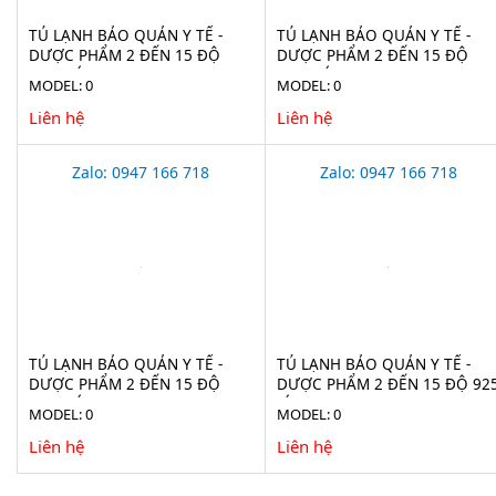
TỦ LẠNH BẢO QUẢN Y TẾ -
TỦ LẠNH BẢO QUẢN Y TẾ -
DƯỢC PHẨM 2 ĐẾN 15 ĐỘ
DƯỢC PHẨM 2 ĐẾN 15 ĐỘ
2100 LÍT EVERMED LR 2100
1365 LÍT LR 1365 (ADVANCED)
MODEL: 0
MODEL: 0
(ADVANCED)
Liên hệ
Liên hệ
Zalo: 0947 166 718
Zalo: 0947 166 718
TỦ LẠNH BẢO QUẢN Y TẾ -
TỦ LẠNH BẢO QUẢN Y TẾ -
DƯỢC PHẨM 2 ĐẾN 15 ĐỘ
DƯỢC PHẨM 2 ĐẾN 15 ĐỘ 92
1160 LÍT LR 1160
LÍT LR 925 (ADVANCED)
MODEL: 0
MODEL: 0
Liên hệ
Liên hệ