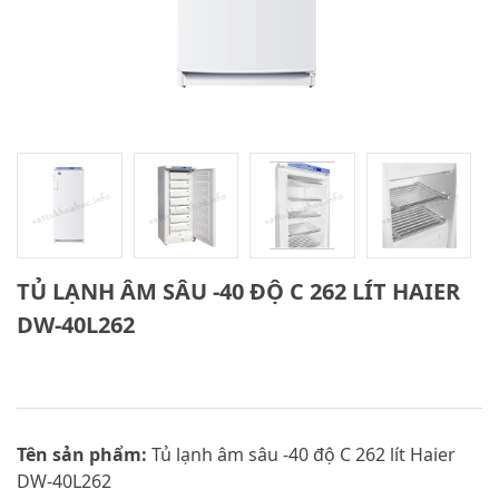
TỦ LẠNH ÂM SÂU -40 ĐỘ C 262 LÍT HAIER
DW-40L262
Tên sản phẩm:
Tủ lạnh âm sâu -40 độ C 262 lít Haier
DW-40L262