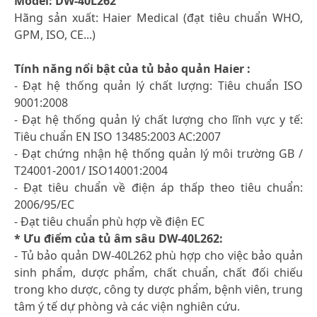
Model: DW-40L262
Hãng sản xuất: Haier Medical (đạt tiêu chuẩn WHO,
GPM, ISO, CE...)
Tính năng nổi bật của tủ bảo quản Haier :
- Đạt hệ thống quản lý chất lượng: Tiêu chuẩn ISO
9001:2008
- Đạt hệ thống quản lý chất lượng cho lĩnh vực y tế:
Tiêu chuẩn EN ISO 13485:2003 AC:2007
- Đạt chứng nhận hệ thống quản lý môi trường GB /
T24001-2001/ ISO14001:2004
- Đạt tiêu chuẩn về điện áp thấp theo tiêu chuẩn:
2006/95/EC
- Đạt tiêu chuẩn phù hợp về điện EC
* Ưu điểm của tủ âm sâu DW-40L262:
- Tủ bảo quản DW-40L262 phù hợp cho việc bảo quản
sinh phẩm, dược phẩm, chất chuẩn, chất đối chiếu
trong kho dược, công ty dược phẩm, bệnh viên, trung
tâm ý tế dự phòng và các viện nghiên cứu.