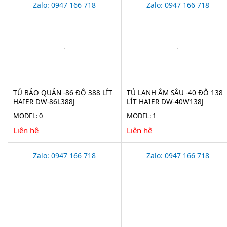
Zalo: 0947 166 718
Zalo: 0947 166 718
TỦ BẢO QUẢN -86 ĐỘ 388 LÍT
TỦ LẠNH ÂM SÂU -40 ĐỘ 138
HAIER DW-86L388J
LÍT HAIER DW-40W138J
MODEL: 0
MODEL: 1
Liên hệ
Liên hệ
Zalo: 0947 166 718
Zalo: 0947 166 718