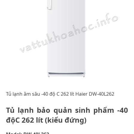
Tủ lạnh âm sâu -40 độ C 262 lít Haier DW-40L262
Tủ lạnh bảo quản sinh phẩm -40
độC 262 lít (kiểu đứng)