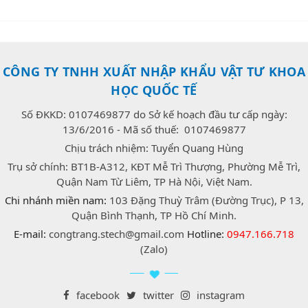
CÔNG TY TNHH XUẤT NHẬP KHẨU VẬT TƯ KHOA
HỌC QUỐC TẾ
Số ĐKKD: 0107469877 do Sở kế hoạch đầu tư cấp ngày:
13/6/2016 - Mã số thuế: 0107469877
Chịu trách nhiệm: Tuyển Quang Hùng
Trụ sở chính: BT1B-A312, KĐT Mễ Trì Thượng, Phường Mễ Trì,
Quận Nam Từ Liêm, TP Hà Nội, Việt Nam.
Chi nhánh miền nam:
103 Đặng Thuỳ Trâm (Đường Trục), P 13,
Quận Bình Thạnh, TP Hồ Chí Minh.
E-mail:
congtrang.stech@gmail.com
Hotline:
0947.166.718
(Zalo)
facebook
twitter
instagram