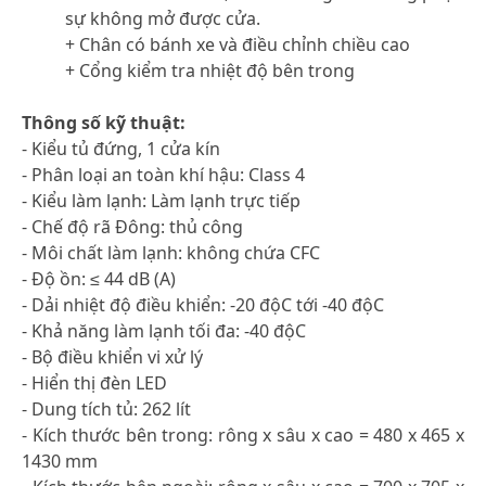
sự không mở được cửa.
+ Chân có bánh xe và điều chỉnh chiều cao
+ Cổng kiểm tra nhiệt độ bên trong
Thông số kỹ thuật:
- Kiểu tủ đứng, 1 cửa kín
- Phân loại an toàn khí hậu: Class 4
- Kiểu làm lạnh: Làm lạnh trực tiếp
- Chế độ rã Đông: thủ công
- Môi chất làm lạnh: không chứa CFC
- Độ ồn: ≤ 44 dB (A)
- Dải nhiệt độ điều khiển: -20 độC tới -40 độC
- Khả năng làm lạnh tối đa: -40 độC
- Bộ điều khiển vi xử lý
- Hiển thị đèn LED
- Dung tích tủ: 262 lít
- Kích thước bên trong: rông x sâu x cao = 480 x 465 x
1430 mm