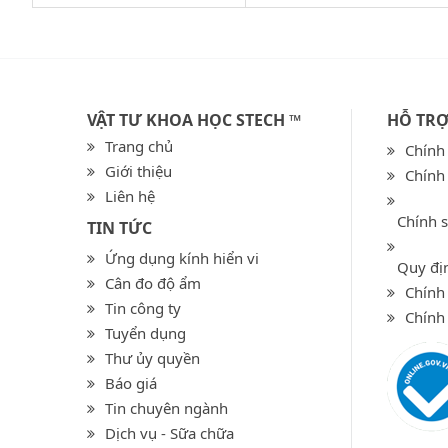
VẬT TƯ KHOA HỌC STECH ™
HỖ TR
Trang chủ
Chính
Giới thiệu
Chính
Liên hệ
Chính 
TIN TỨC
Ứng dụng kính hiển vi
Quy địn
Cân đo độ ẩm
Chính 
Tin công ty
Chính
Tuyển dụng
Thư ủy quyền
Báo giá
Tin chuyên ngành
Dịch vụ - Sữa chữa