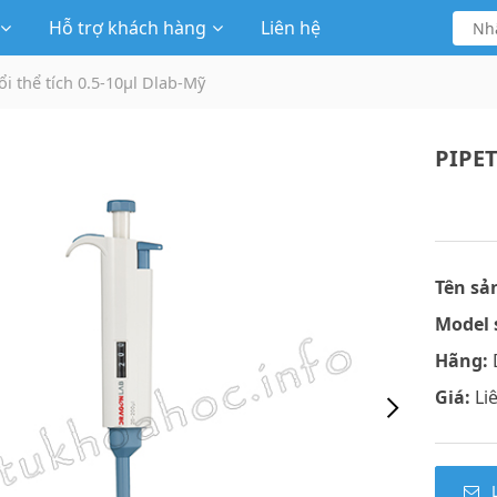
Hỗ trợ khách hàng
Liên hệ
ổi thể tích 0.5-10μl Dlab-Mỹ
PIPET
Tên sả
Model 
Hãng:
Giá:
Li