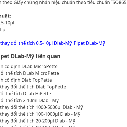
m theo Giấy chứng nhận hiệu chuẩn theo tiêu chuẩn ISO86
huật:
0.5-10μl
1 µl
 thay đổi thể tích 0.5-10μl Dlab-Mỹ
,
Pipet DLab-Mỹ
pet DLab-Mỹ liên quan
ích cố định DLab MicroPette
đổi thể tích DLab MicroPette
ích cố định Dlab TopPette
thay đổi thể tích Dlab TopPette
đổi thể tích DLab HiPette
đổi thể tích 2-10ml Dlab - Mỹ
thay đổi thể tích 1000-5000μl Dlab - Mỹ
thay đổi thể tích 100-1000μl Dlab - Mỹ
thay đổi thể tích 20-200μl Dlab - Mỹ