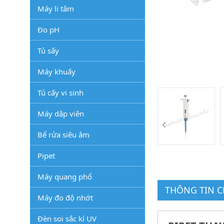
Máy li tâm
Đo pH
Tủ sấy
Máy khuấy
Tủ cấy vi sinh
Máy dập viên
‹
Bể rửa siêu âm
Pipet
Máy quang phổ
THÔNG TIN CH
Máy đo độ nhớt
Đèn soi sắc kí UV