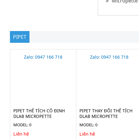
Micropette 
PIPET
Zalo: 0947 166 718
Zalo: 0947 166 718
PIPET THỂ TÍCH CỐ ĐỊNH
PIPET THAY ĐỔI THỂ TÍCH
DLAB MICROPETTE
DLAB MICROPETTE
MODEL: 0
MODEL: 0
Liên hệ
Liên hệ