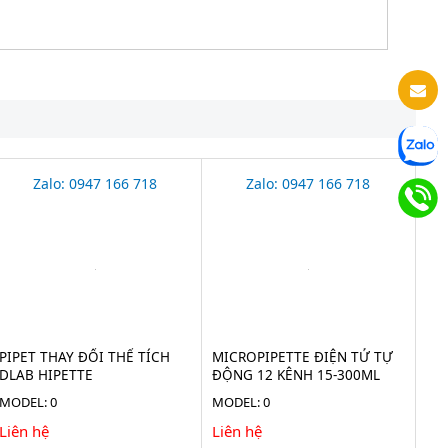
Zalo: 0947 166 718
Zalo: 0947 166 718
PIPET THAY ĐỔI THỂ TÍCH
MICROPIPETTE ĐIỆN TỬ TỰ
DLAB HIPETTE
ĐỘNG 12 KÊNH 15-300ΜL
AHN
MODEL: 0
MODEL: 0
Liên hệ
Liên hệ