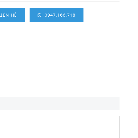
LIÊN HỆ
0947.166.718