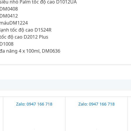
 siêu nhỏ Palm tốc độ cao D1012UA
 DM0408
 DM0412
m máuDM1224
lạnh tốc độ cao D1524R
tốc độ cao D2012 Plus
 D1008
 đa năng 4 x 100ml, DM0636
Zalo: 0947 166 718
Zalo: 0947 166 718