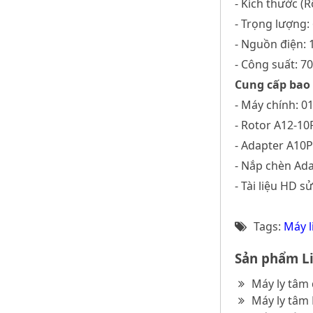
- Kích thước (
- Trọng lượng:
- Nguồn điện: 
- Công suất: 7
Cung cấp bao
- Máy chính: 01
- Rotor A12-10
- Adapter A10P
- Nắp chèn Ada
- Tài liệu HD s
Tags:
Máy l
Sản phẩm Li
Máy ly tâm
Máy ly tâm