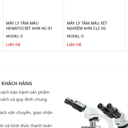
MÁY LY TÂM MÁU
MÁY LY TÂM MÁU XÉT
HEMATOCRIT AHN HC-01
NGHIỆM AHN CLC-02
MODEL: 0
MODEL: 0
Liên hệ
Liên hệ
Ợ KHÁCH HÀNG
 sách bảo hành sản phẩm
 sách và quy định chung
sách vận chuyển, giao nhận
h và hình thức thanh toán