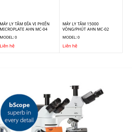
MÁY LY TÂM ĐĨA VI PHIẾN
MÁY LY TÂM 15000
MICROPLATE AHN MC-04
VÒNG/PHÚT AHN MC-02
MODEL: 0
MODEL: 0
Liên hệ
Liên hệ