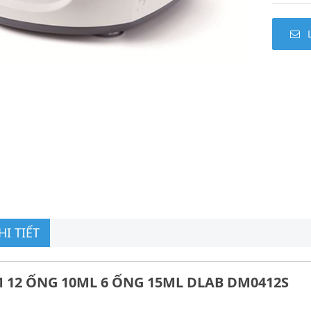
I TIẾT
M 12 ỐNG 10ML 6 ỐNG 15ML DLAB DM0412S