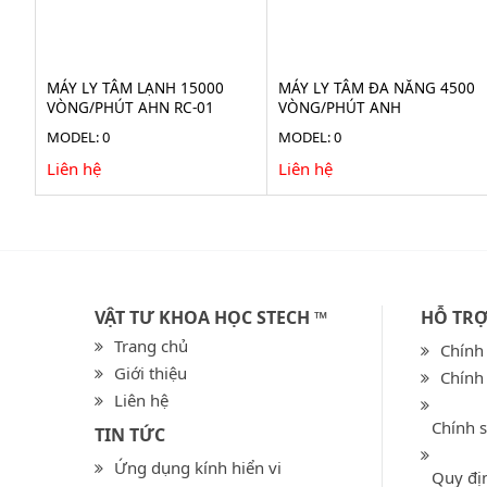
MÁY LY TÂM LẠNH 15000
MÁY LY TÂM ĐA NĂNG 4500
VÒNG/PHÚT AHN RC-01
VÒNG/PHÚT ANH
MODEL: 0
MODEL: 0
Liên hệ
Liên hệ
VẬT TƯ KHOA HỌC STECH ™
HỖ TR
Trang chủ
Chính
Giới thiệu
Chính
Liên hệ
Chính 
TIN TỨC
Ứng dụng kính hiển vi
Quy địn