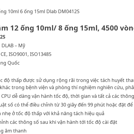
 ống 10ml 6 ống 15ml Dlab DM0412S
âm 12 ống 10ml/ 8 ống 15ml, 4500 vò
2S
: DLAB – Mỹ
 CE, ISO9001, ISO13485
rung Quốc
ốc độ thấp được sử dụng rộng rãi trong việc tách huyết t
khác trong bệnh viện và phòng thí nghiệm nghiên cứu, ph
n CPU dễ dàng vận hành tốc độ, thời gian và tất cả các thôn
uật số có thể điều chỉnh từ 30 giây đến 99 phút hoặc đặt để 
 nhẹ ở tốc độ thấp với khả năng tách hiệu quả
hỉnh các thông số sau khi vận hành tới tốc độ cài đặt
ng âm thanh