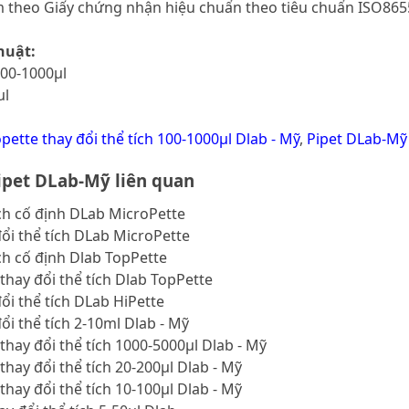
m theo Giấy chứng nhận hiệu chuẩn theo tiêu chuẩn ISO86
huật:
 100-1000μl
µl
pette thay đổi thể tích 100-1000μl Dlab - Mỹ
,
Pipet DLab-Mỹ
pet DLab-Mỹ liên quan
ích cố định DLab MicroPette
đổi thể tích DLab MicroPette
ích cố định Dlab TopPette
thay đổi thể tích Dlab TopPette
đổi thể tích DLab HiPette
đổi thể tích 2-10ml Dlab - Mỹ
thay đổi thể tích 1000-5000μl Dlab - Mỹ
thay đổi thể tích 20-200μl Dlab - Mỹ
thay đổi thể tích 10-100μl Dlab - Mỹ