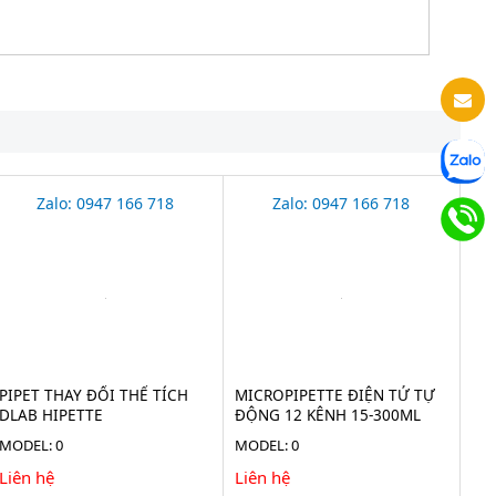
Zalo: 0947 166 718
Zalo: 0947 166 718
PIPET THAY ĐỔI THỂ TÍCH
MICROPIPETTE ĐIỆN TỬ TỰ
DLAB HIPETTE
ĐỘNG 12 KÊNH 15-300ΜL
AHN
MODEL: 0
MODEL: 0
Liên hệ
Liên hệ