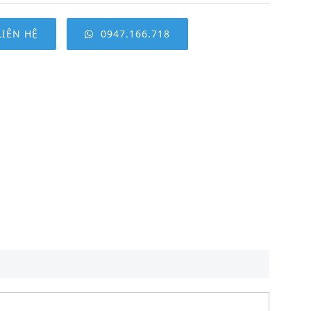
LIÊN HỆ
0947.166.718