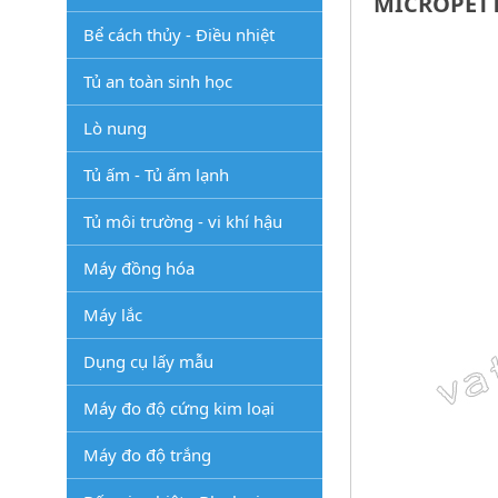
MICROPETTE
Bể cách thủy - Điều nhiệt
Tủ an toàn sinh học
Lò nung
Tủ ấm - Tủ ấm lạnh
Tủ môi trường - vi khí hậu
Máy đồng hóa
Máy lắc
Dụng cụ lấy mẫu
Máy đo độ cứng kim loại
Máy đo độ trắng