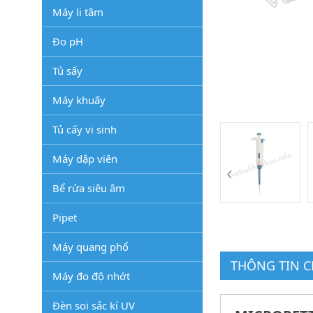
Máy li tâm
Đo pH
Tủ sấy
Máy khuấy
Tủ cấy vi sinh
Máy dập viên
‹
Bể rửa siêu âm
Pipet
Máy quang phổ
THÔNG TIN CH
Máy đo độ nhớt
Đèn soi sắc kí UV