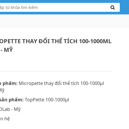
OPETTE THAY ĐỔI THỂ TÍCH 100-1000ΜL
- MỸ
n phẩm:
Micropette thay đổi thể tích 100-1000μl
Mỹ
sản phẩm:
TopPette 100-1000μl
DLab - Mỹ
ên hệ