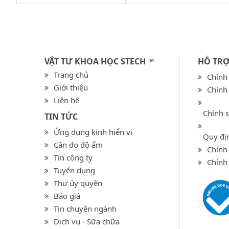
VẬT TƯ KHOA HỌC STECH ™
HỖ TR
Trang chủ
Chính
Giới thiệu
Chính
Liên hệ
Chính 
TIN TỨC
Ứng dụng kính hiển vi
Quy địn
Cân đo độ ẩm
Chính 
Tin công ty
Chính
Tuyển dụng
Thư ủy quyền
Báo giá
Tin chuyên ngành
Dịch vụ - Sữa chữa