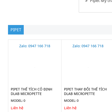
Pipet Mỹ th
PIPET
Zalo: 0947 166 718
Zalo: 0947 166 718
PIPET THỂ TÍCH CỐ ĐỊNH
PIPET THAY ĐỔI THỂ TÍCH
DLAB MICROPETTE
DLAB MICROPETTE
MODEL: 0
MODEL: 0
Liên hệ
Liên hệ