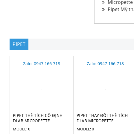
Micropette 
Pipet Mỹ th
PIPET
Zalo: 0947 166 718
Zalo: 0947 166 718
PIPET THỂ TÍCH CỐ ĐỊNH
PIPET THAY ĐỔI THỂ TÍCH
DLAB MICROPETTE
DLAB MICROPETTE
MODEL: 0
MODEL: 0