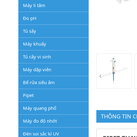
Máy li tâm
Đo pH
Tủ sấy
Máy khuấy
Tủ cấy vi sinh
Máy dập viên
‹
Bể rửa siêu âm
Pipet
Máy quang phổ
THÔNG TIN CH
Máy đo độ nhớt
Đèn soi sắc kí UV