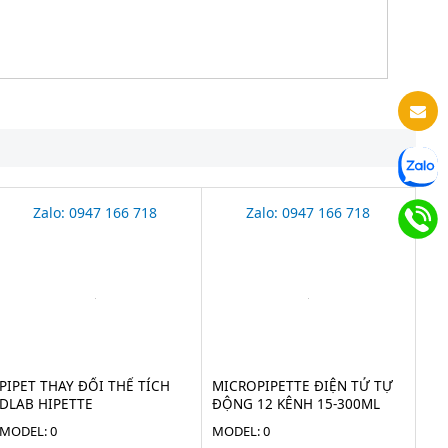
Zalo: 0947 166 718
Zalo: 0947 166 718
PIPET THAY ĐỔI THỂ TÍCH
MICROPIPETTE ĐIỆN TỬ TỰ
DLAB HIPETTE
ĐỘNG 12 KÊNH 15-300ΜL
AHN
MODEL: 0
MODEL: 0