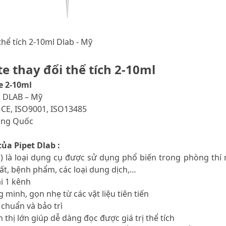
thể tích 2-10ml Dlab - Mỹ
e thay đổi thể tích 2-10ml
e 2-10ml
: DLAB – Mỹ
 CE, ISO9001, ISO13485
rung Quốc
ủa Pipet Dlab :
te) là loại dụng cụ được sử dụng phổ biến trong phòng thí
hất, bệnh phẩm, các loại dung dịch,…
ại 1 kênh
g minh, gọn nhẹ từ các vật liệu tiên tiến
 chuẩn và bảo trì
 thị lớn giúp dễ dàng đọc được giá trị thể tích