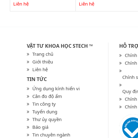
Liên hệ
Liên hệ
VẬT TƯ KHOA HỌC STECH ™
HỖ TR
Trang chủ
Chính
Giới thiệu
Chính
Liên hệ
Chính 
TIN TỨC
Ứng dụng kính hiển vi
Quy địn
Cân đo độ ẩm
Chính 
Tin công ty
Chính
Tuyển dụng
Thư ủy quyền
Báo giá
Tin chuyên ngành