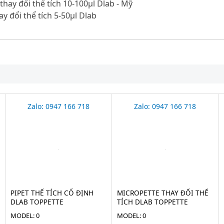
thay đổi thể tích 10-100μl Dlab - Mỹ
ay đổi thể tích 5-50μl Dlab
Zalo: 0947 166 718
Zalo: 0947 166 718
PIPET THỂ TÍCH CỐ ĐỊNH
MICROPETTE THAY ĐỔI THỂ
DLAB TOPPETTE
TÍCH DLAB TOPPETTE
MODEL: 0
MODEL: 0