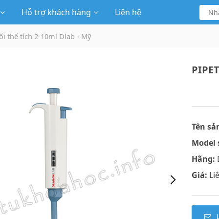
Hỗ trợ khách hàng
Liên hệ
ổi thể tích 2-10ml Dlab - Mỹ
PIPET
Tên sả
Model 
Hãng:
Giá:
Li