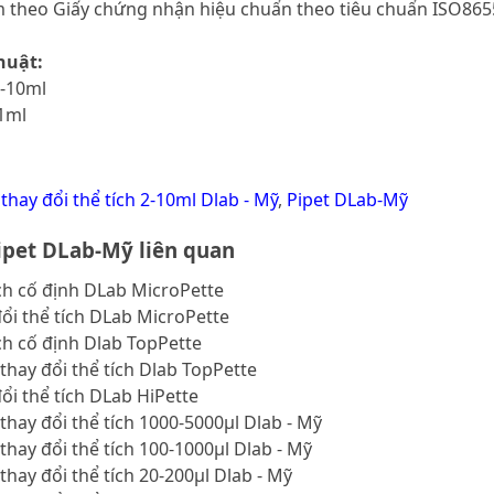
m theo Giấy chứng nhận hiệu chuẩn theo tiêu chuẩn ISO86
huật:
2-10ml
.1ml
 thay đổi thể tích 2-10ml Dlab - Mỹ
,
Pipet DLab-Mỹ
pet DLab-Mỹ liên quan
ích cố định DLab MicroPette
đổi thể tích DLab MicroPette
ích cố định Dlab TopPette
thay đổi thể tích Dlab TopPette
đổi thể tích DLab HiPette
thay đổi thể tích 1000-5000μl Dlab - Mỹ
thay đổi thể tích 100-1000μl Dlab - Mỹ
thay đổi thể tích 20-200μl Dlab - Mỹ