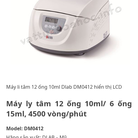
Máy li tâm 12 ống 10ml Dlab DM0412 hiển thị LCD
Máy ly tâm 12 ống 10ml/ 6 ống
15ml, 4500 vòng/phút
Model: DM0412
Hãng sản xuất: DLAB – Mỹ