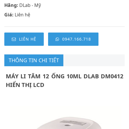
Hãng:
DLab - Mỹ
Giá:
Liên hệ
LIÊN HỆ
0947.166.718
THÔNG TIN CHI TIẾT
MÁY LI TÂM 12 ỐNG 10ML DLAB DM0412
HIỂN THỊ LCD