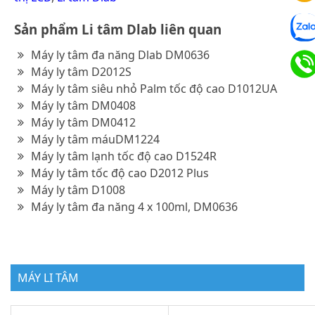
Sản phẩm Li tâm Dlab liên quan
Máy ly tâm đa năng Dlab DM0636
Máy ly tâm D2012S
Máy ly tâm siêu nhỏ Palm tốc độ cao D1012UA
Máy ly tâm DM0408
Máy ly tâm DM0412
Máy ly tâm máuDM1224
Máy ly tâm lạnh tốc độ cao D1524R
Máy ly tâm tốc độ cao D2012 Plus
Máy ly tâm D1008
Máy ly tâm đa năng 4 x 100ml, DM0636
MÁY LI TÂM