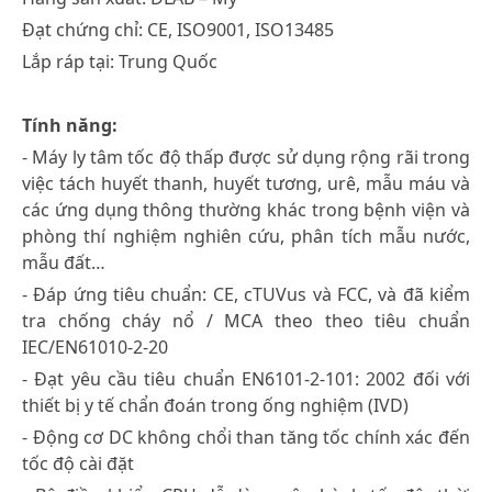
Đạt chứng chỉ: CE, ISO9001, ISO13485
Lắp ráp tại: Trung Quốc
Tính năng:
- Máy ly tâm tốc độ thấp được sử dụng rộng rãi trong
việc tách huyết thanh, huyết tương, urê, mẫu máu và
các ứng dụng thông thường khác trong bệnh viện và
phòng thí nghiệm nghiên cứu, phân tích mẫu nước,
mẫu đất…
- Đáp ứng tiêu chuẩn: CE, cTUVus và FCC, và đã kiểm
tra chống cháy nổ / MCA theo theo tiêu chuẩn
IEC/EN61010-2-20
- Đạt yêu cầu tiêu chuẩn EN6101-2-101: 2002 đối với
thiết bị y tế chẩn đoán trong ống nghiệm (IVD)
- Động cơ DC không chổi than tăng tốc chính xác đến
tốc độ cài đặt