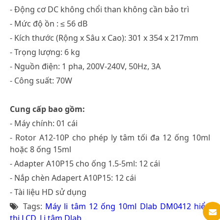
- Động cơ DC không chổi than không cần bảo trì
- Mức độ ồn : ≤ 56 dB
- Kích thước (Rộng x Sâu x Cao): 301 x 354 x 217mm
- Trọng lượng: 6 kg
- Nguồn điện: 1 pha, 200V-240V, 50Hz, 3A
- Công suất: 70W
Cung cấp bao gồm:
- Máy chính: 01 cái
- Rotor A12-10P cho phép ly tâm tối đa 12 ống 10ml
hoặc 8 ống 15ml
- Adapter A10P15 cho ống 1.5-5ml: 12 cái
- Nắp chèn Adapert A10P15: 12 cái
- Tài liệu HD sử dụng
Tags:
Máy li tâm 12 ống 10ml Dlab DM0412 hiển
thị LCD
,
Li tâm Dlab