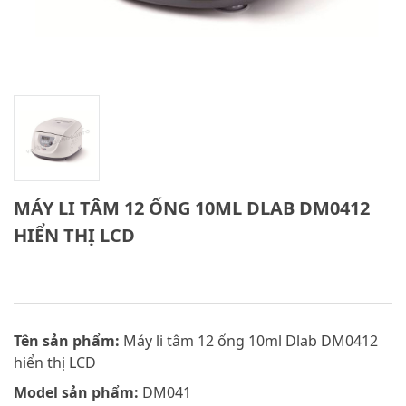
MÁY LI TÂM 12 ỐNG 10ML DLAB DM0412
HIỂN THỊ LCD
Tên sản phẩm:
Máy li tâm 12 ống 10ml Dlab DM0412
hiển thị LCD
Model sản phẩm:
DM041