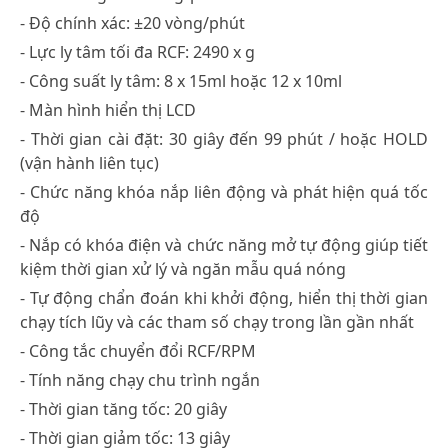
- Độ chính xác: ±20 vòng/phút
- Lực ly tâm tối đa RCF: 2490 x g
- Công suất ly tâm: 8 x 15ml hoặc 12 x 10ml
- Màn hình hiển thị LCD
- Thời gian cài đặt: 30 giây đến 99 phút / hoặc HOLD
(vận hành liên tục)
- Chức năng khóa nắp liên động và phát hiện quá tốc
độ
- Nắp có khóa điện và chức năng mở tự động giúp tiết
kiệm thời gian xử lý và ngăn mẫu quá nóng
- Tự động chẩn đoán khi khởi động, hiển thị thời gian
chạy tích lũy và các tham số chạy trong lần gần nhất
- Công tắc chuyển đổi RCF/RPM
- Tính năng chạy chu trình ngắn
- Thời gian tăng tốc: 20 giây
- Thời gian giảm tốc: 13 giây