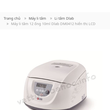
Trang chủ
Máy li tâm
Li tâm Dlab
Máy li tâm 12 ống 10ml Dlab DM0412 hiển thị LCD