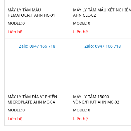
MÁY LY TÂM MÁU
MÁY LY TÂM MÁU XÉT NGHIỆ
HEMATOCRIT AHN HC-01
AHN CLC-02
MODEL: 0
MODEL: 0
Liên hệ
Liên hệ
Zalo: 0947 166 718
Zalo: 0947 166 718
MÁY LY TÂM ĐĨA VI PHIẾN
MÁY LY TÂM 15000
MICROPLATE AHN MC-04
VÒNG/PHÚT AHN MC-02
MODEL: 0
MODEL: 0
Liên hệ
Liên hệ