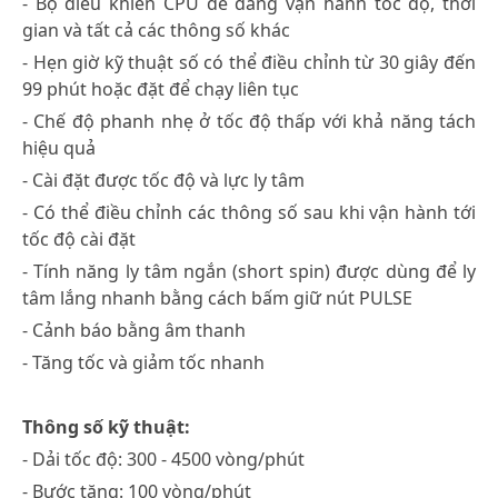
- Bộ điều khiển CPU dễ dàng vận hành tốc độ, thời
gian và tất cả các thông số khác
- Hẹn giờ kỹ thuật số có thể điều chỉnh từ 30 giây đến
99 phút hoặc đặt để chạy liên tục
- Chế độ phanh nhẹ ở tốc độ thấp với khả năng tách
hiệu quả
- Cài đặt được tốc độ và lực ly tâm
- Có thể điều chỉnh các thông số sau khi vận hành tới
tốc độ cài đặt
- Tính năng ly tâm ngắn (short spin) được dùng để ly
tâm lắng nhanh bằng cách bấm giữ nút PULSE
- Cảnh báo bằng âm thanh
- Tăng tốc và giảm tốc nhanh
Thông số kỹ thuật:
- Dải tốc độ: 300 - 4500 vòng/phút
- Bước tăng: 100 vòng/phút