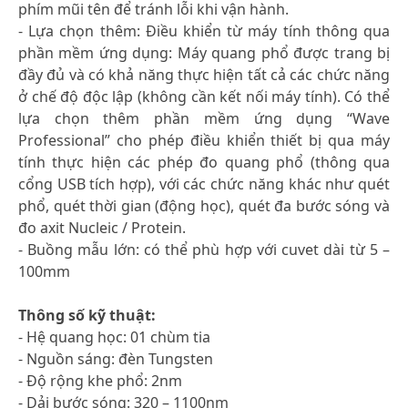
phím mũi tên để tránh lỗi khi vận hành.
- Lựa chọn thêm: Điều khiển từ máy tính thông qua
phần mềm ứng dụng: Máy quang phổ được trang bị
đầy đủ và có khả năng thực hiện tất cả các chức năng
ở chế độ độc lập (không cần kết nối máy tính). Có thể
lựa chọn thêm phần mềm ứng dụng “Wave
Professional” cho phép điều khiển thiết bị qua máy
tính thực hiện các phép đo quang phổ (thông qua
cổng USB tích hợp), với các chức năng khác như quét
phổ, quét thời gian (động học), quét đa bước sóng và
đo axit Nucleic / Protein.
- Buồng mẫu lớn: có thể phù hợp với cuvet dài từ 5 –
100mm
Thông số kỹ thuật:
- Hệ quang học: 01 chùm tia
- Nguồn sáng: đèn Tungsten
- Độ rộng khe phổ: 2nm
- Dải bước sóng: 320 – 1100nm