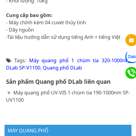
- Khối lượng: 10kg
Cung cấp bao gồm:
- Máy chính kèm 04 cuvet thủy tinh
- Dây nguồn
-Tài liệu hướng dẫn sử dụng tiếng Anh + tiếng Việt
Tags:
Máy quang phổ 1 chùm tia 320-1000nm
DLab SP-V1100
,
Quang phổ DLab
Sản phẩm Quang phổ DLab liên quan
Máy quang phổ UV-VIS 1 chùm tia 190-1000nm SP-
UV1100
MÁY QUANG PHỔ