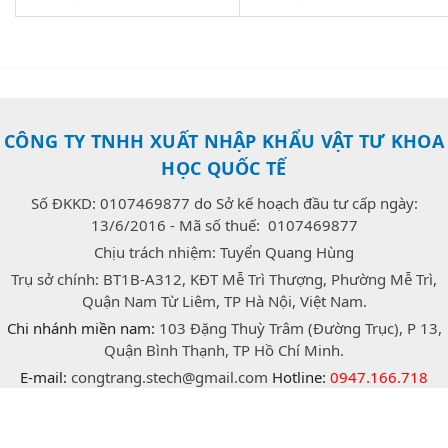
CÔNG TY TNHH XUẤT NHẬP KHẨU VẬT TƯ KHOA
HỌC QUỐC TẾ
Số ĐKKD: 0107469877 do Sở kế hoạch đầu tư cấp ngày:
13/6/2016 - Mã số thuế: 0107469877
Chịu trách nhiệm: Tuyển Quang Hùng
Trụ sở chính: BT1B-A312, KĐT Mễ Trì Thượng, Phường Mễ Trì,
Quận Nam Từ Liêm, TP Hà Nội, Việt Nam.
Chi nhánh miền nam:
103 Đặng Thuỳ Trâm (Đường Trục), P 13,
Quận Bình Thạnh, TP Hồ Chí Minh.
E-mail:
congtrang.stech@gmail.com
Hotline:
0947.166.718
(Zalo)