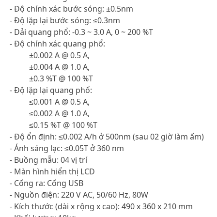
- Độ chính xác bước sóng: ±0.5nm
- Độ lặp lại bước sóng: ≤0.3nm
- Dải quang phổ: -0.3 ~ 3.0 A, 0 ~ 200 %T
- Độ chính xác quang phổ:
±0.002 A @ 0.5 A,
±0.004 A @ 1.0 A,
±0.3 %T @ 100 %T
- Độ lặp lại quang phổ:
≤0.001 A @ 0.5 A,
≤0.002 A @ 1.0 A,
≤0.15 %T @ 100 %T
- Độ ổn định: ≤0.002 A/h ở 500nm (sau 02 giờ làm ấm)
- Ánh sáng lạc: ≤0.05T ở 360 nm
- Buồng mẫu: 04 vị trí
- Màn hình hiển thị LCD
- Cổng ra: Cổng USB
- Nguồn điện: 220 V AC, 50/60 Hz, 80W
- Kích thước (dài x rộng x cao): 490 x 360 x 210 mm