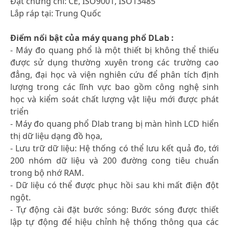
Đạt chứng chỉ: CE, ISO9001, ISO13485
Lắp ráp tại: Trung Quốc
Điểm nổi bật của máy quang phổ DLab :
- Máy đo quang phổ là một thiết bị không thể thiếu
được sử dụng thường xuyên trong các trường cao
đẳng, đại học và viện nghiên cứu để phân tích định
lượng trong các lĩnh vực bao gồm công nghệ sinh
học và kiểm soát chất lượng vật liệu mới được phát
triển
- Máy đo quang phổ Dlab trang bị màn hình LCD hiển
thị dữ liệu dạng đồ họa,
- Lưu trữ dữ liệu: Hệ thống có thể lưu kết quả đo, tới
200 nhóm dữ liệu và 200 đường cong tiêu chuẩn
trong bộ nhớ RAM.
- Dữ liệu có thể được phục hồi sau khi mất điện đột
ngột.
- Tự động cài đặt bước sóng: Bước sóng được thiết
lập tự động để hiệu chỉnh hệ thống thông qua các