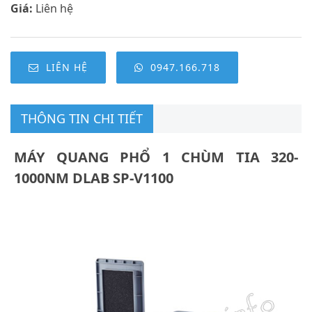
Giá:
Liên hệ
LIÊN HỆ
0947.166.718
THÔNG TIN CHI TIẾT
MÁY QUANG PHỔ 1 CHÙM TIA 320-
1000NM DLAB SP-V1100