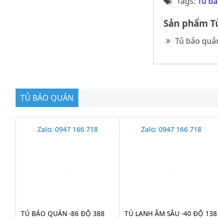
Tags:
Tủ bả
Sản phẩm Tủ
Tủ bảo quả
TỦ BẢO QUẢN
Zalo: 0947 166 718
Zalo: 0947 166 718
TỦ BẢO QUẢN -86 ĐỘ 388
TỦ LẠNH ÂM SÂU -40 ĐỘ 138