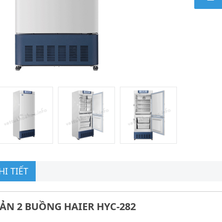
I TIẾT
ẢN 2 BUỒNG HAIER HYC-282