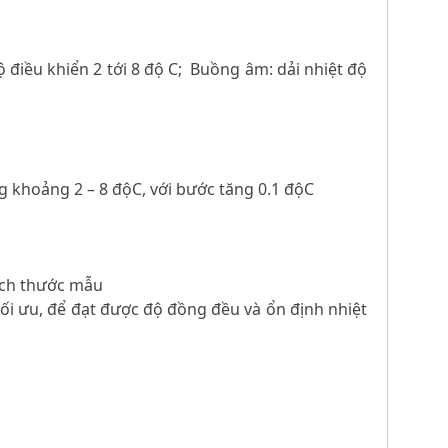
độ điều khiển 2 tới 8 độ C; Buồng âm: dải nhiệt độ
g khoảng 2 – 8 độC, với bước tăng 0.1 độC
kích thước mẫu
ối ưu, để đạt được độ đồng đều và ổn định nhiệt