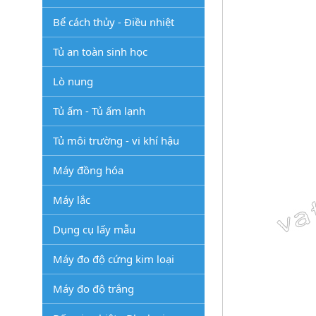
Bể cách thủy - Điều nhiệt
Tủ an toàn sinh học
Lò nung
Tủ ấm - Tủ ấm lạnh
Tủ môi trường - vi khí hậu
Máy đồng hóa
Máy lắc
Dụng cụ lấy mẫu
Máy đo độ cứng kim loại
Máy đo độ trắng