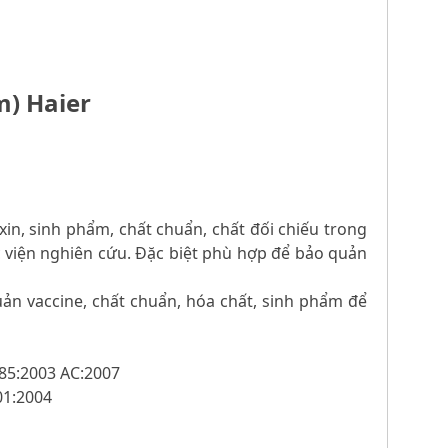
m) Haier
in, sinh phẩm, chất chuẩn, chất đối chiếu trong
 viện nghiên cứu. Đặc biệt phù hợp để bảo quản
n vaccine, chất chuẩn, hóa chất, sinh phẩm để
485:2003 AC:2007
01:2004