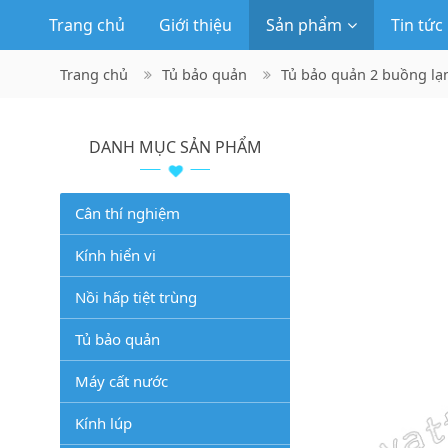
Trang chủ
Giới thiệu
Sản phẩm
Tin tức
Trang chủ
Tủ bảo quản
Tủ bảo quản 2 buồng lạ
DANH MỤC SẢN PHẨM
Cân thí nghiệm
Kính hiển vi
Nồi hấp tiệt trùng
Tủ bảo quản
Máy cất nước
Kính lúp