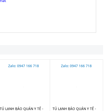
mát
Zalo: 0947 166 718
Zalo: 0947 166 718
TỦ LẠNH BẢO QUẢN Y TẾ -
TỦ LẠNH BẢO QUẢN Y TẾ -