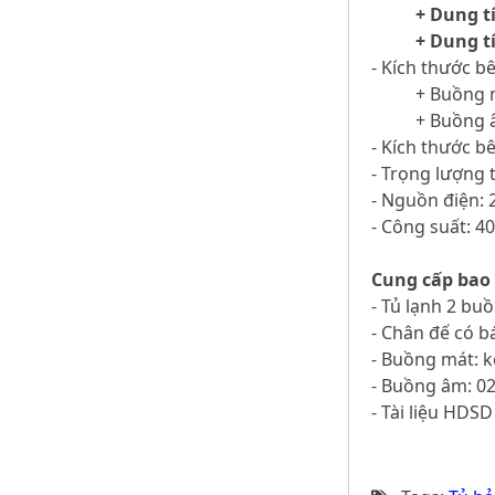
+ Dung t
+ Dung t
- Kích thước b
+ Buồng 
+ Buồng 
- Kích thước b
- Trọng lượng 
- Nguồn điện: 
- Công suất: 4
Cung cấp bao
- Tủ lạnh 2 bu
- Chân đế có b
- Buồng mát: 
- Buồng âm: 0
- Tài liệu HDSD