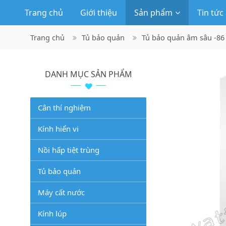
Trang chủ
Giới thiệu
Sản phẩm
Tin tức
Trang chủ
Tủ bảo quản
Tủ bảo quản âm sâu -86
DANH MỤC SẢN PHẨM
Cân thí nghiệm
Kính hiển vi
Nồi hấp tiệt trùng
Tủ bảo quản
Máy cất nước
Kính lúp