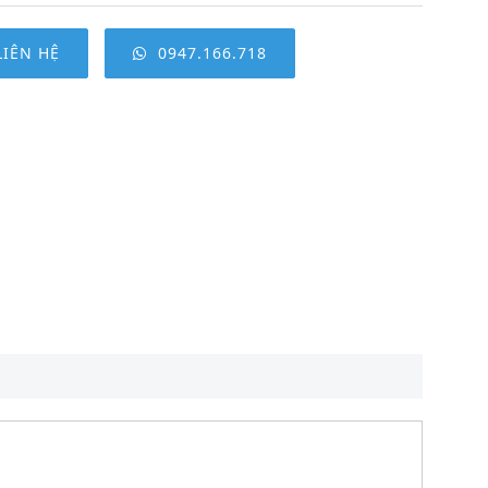
LIÊN HỆ
0947.166.718