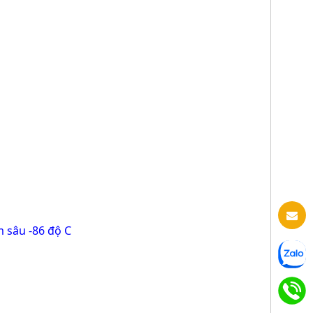
 sâu -86 độ C