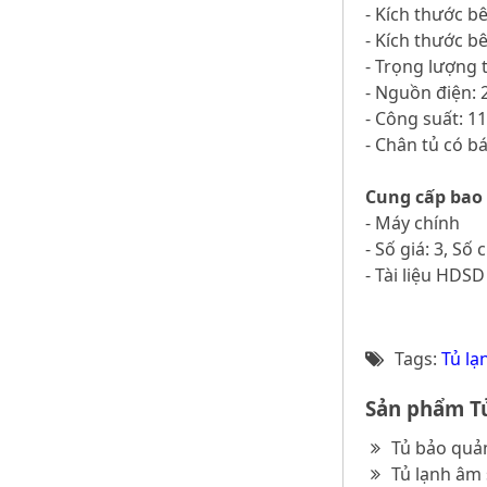
- Kích thước b
- Kích thước b
- Trọng lượng 
- Nguồn điện: 
- Công suất: 
- Chân tủ có b
Cung cấp bao
- Máy chính
- Số giá: 3, Số 
- Tài liệu HDSD
Tags:
Tủ lạ
Sản phẩm Tủ
Tủ bảo quản
Tủ lạnh âm 