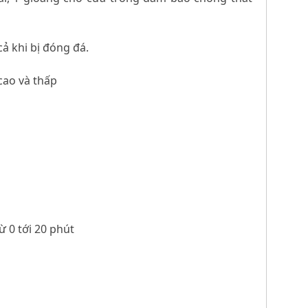
ả khi bị đóng đá.
 cao và thấp
ừ 0 tới 20 phút