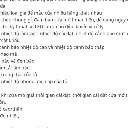
 đa
nhiều loại giá để mẫu của nhiều hãng khác nhau
 thép không gỉ, đảm bảo cửa mở thuận tiện, dễ dàng ngay c
 thị kỹ thuật số LED lớn và bộ điều khiển vi xử lý:
ị nhiệt độ làm việc, nhiệt độ cài đặt, nhiệt độ cảnh báo mức
 mật khẩu
 cảnh báo nhiệt độ cao và nhiệt độ cảnh báo thấp
 theo mã
 báo và đèn báo
ấm tắt âm báo
ị trạng thái của tủ
ị nhiệt độ phòng, điện áp của tủ
khi cửa mở quá thời gian cài đặt, thời gian cài đặt cửa mở t
ồn,
ộ cao/thấp,
 đo nhiệt,
,