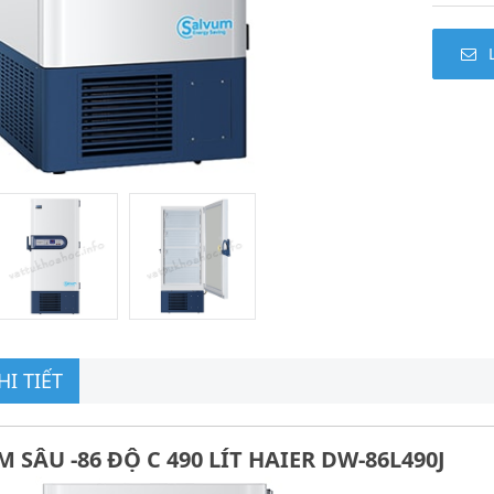
I TIẾT
 SÂU -86 ĐỘ C 490 LÍT HAIER DW-86L490J