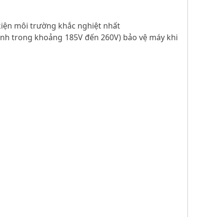
kiện môi trường khắc nghiệt nhất
chỉnh trong khoảng 185V đến 260V) bảo vệ máy khi