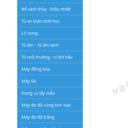
Bể cách thủy - Điều nhiệt
Tủ an toàn sinh học
Lò nung
Tủ ấm - Tủ ấm lạnh
Tủ môi trường - vi khí hậu
Máy đồng hóa
Máy lắc
Dụng cụ lấy mẫu
Máy đo độ cứng kim loại
Máy đo độ trắng