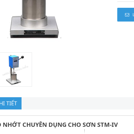
I TIẾT
 NHỚT CHUYÊN DỤNG CHO SƠN STM-IV