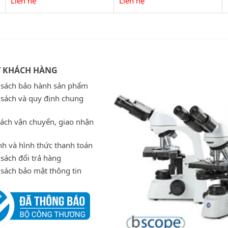
Liên hệ
Liên hệ
Ợ KHÁCH HÀNG
 sách bảo hành sản phẩm
 sách và quy định chung
sách vận chuyển, giao nhận
h và hình thức thanh toán
sách đổi trả hàng
 sách bảo mật thông tin