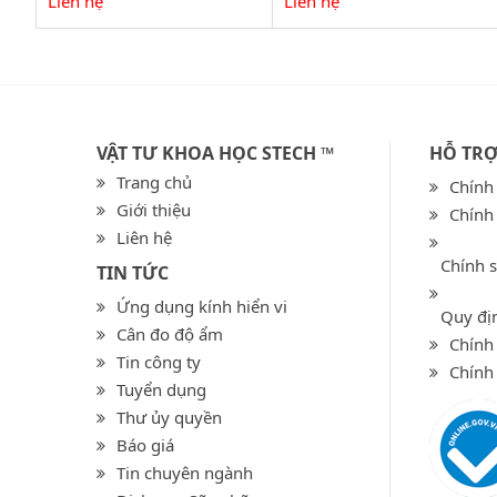
Liên hệ
Liên hệ
VẬT TƯ KHOA HỌC STECH ™
HỖ TR
Trang chủ
Chính
Giới thiệu
Chính
Liên hệ
Chính 
TIN TỨC
Ứng dụng kính hiển vi
Quy địn
Cân đo độ ẩm
Chính 
Tin công ty
Chính
Tuyển dụng
Thư ủy quyền
Báo giá
Tin chuyên ngành