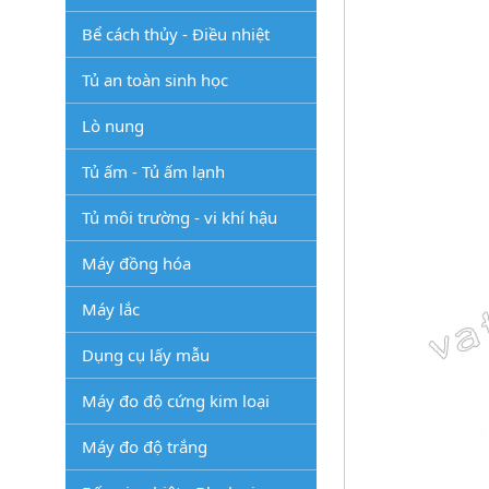
Bể cách thủy - Điều nhiệt
Tủ an toàn sinh học
Lò nung
Tủ ấm - Tủ ấm lạnh
Tủ môi trường - vi khí hậu
Máy đồng hóa
Máy lắc
Dụng cụ lấy mẫu
Máy đo độ cứng kim loại
Máy đo độ trắng