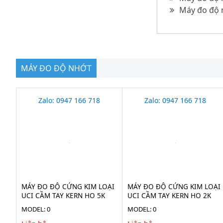
Máy đo độ 
MÁY ĐO ĐỘ NHỚT
Zalo: 0947 166 718
Zalo: 0947 166 718
MÁY ĐO ĐỘ CỨNG KIM LOẠI
MÁY ĐO ĐỘ CỨNG KIM LOẠI
UCI CẦM TAY KERN HO 5K
UCI CẦM TAY KERN HO 2K
MODEL: 0
MODEL: 0