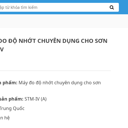
ĐO ĐỘ NHỚT CHUYÊN DỤNG CHO SƠN
IV
n phẩm:
Máy đo độ nhớt chuyên dụng cho sơn
sản phẩm:
STM-IV (A)
Trung Quốc
ên hệ