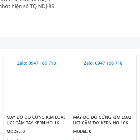
nhớt hiện số TQ NDJ-8S
Zalo: 0947 166 718
Zalo: 0947 166 718
MÁY ĐO ĐỘ CỨNG KIM LOẠI
MÁY ĐO ĐỘ CỨNG KIM LOẠI
UCI CẦM TAY KERN HO 1K
UCI CẦM TAY KERN HO 10K
MODEL: 0
MODEL: 0