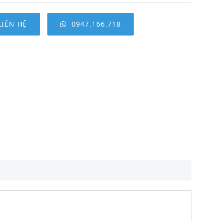
LIÊN HỆ
0947.166.718