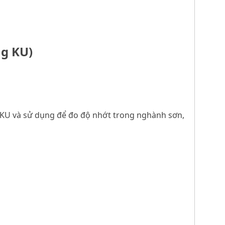
ng KU)
KU và sử dụng để đo độ nhớt trong nghành sơn,