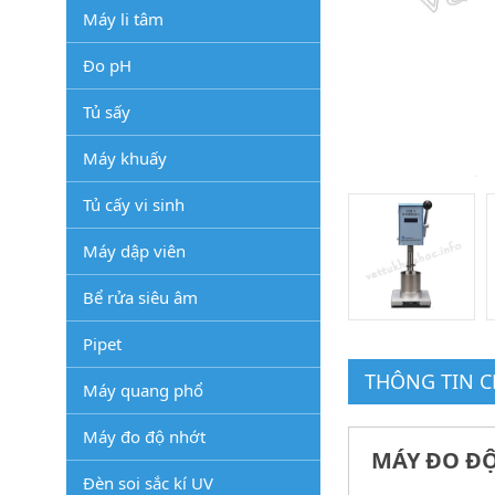
Máy li tâm
Đo pH
Tủ sấy
Máy khuấy
Tủ cấy vi sinh
Máy dập viên
Bể rửa siêu âm
Pipet
THÔNG TIN CH
Máy quang phổ
Máy đo độ nhớt
MÁY ĐO ĐỘ
Đèn soi sắc kí UV