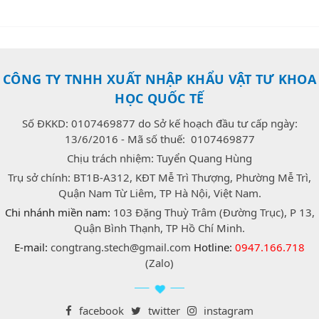
CÔNG TY TNHH XUẤT NHẬP KHẨU VẬT TƯ KHOA
HỌC QUỐC TẾ
Số ĐKKD: 0107469877 do Sở kế hoạch đầu tư cấp ngày:
13/6/2016 - Mã số thuế: 0107469877
Chịu trách nhiệm: Tuyển Quang Hùng
Trụ sở chính: BT1B-A312, KĐT Mễ Trì Thượng, Phường Mễ Trì,
Quận Nam Từ Liêm, TP Hà Nội, Việt Nam.
Chi nhánh miền nam:
103 Đặng Thuỳ Trâm (Đường Trục), P 13,
Quận Bình Thạnh, TP Hồ Chí Minh.
E-mail:
congtrang.stech@gmail.com
Hotline:
0947.166.718
(Zalo)
facebook
twitter
instagram