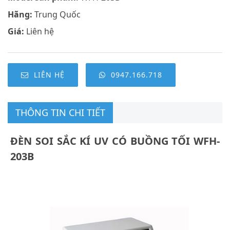
Hãng:
Trung Quốc
Giá:
Liên hệ
LIÊN HỆ
0947.166.718
THÔNG TIN CHI TIẾT
ĐÈN SOI SẮC KÍ UV CÓ BUỒNG TỐI WFH-
203B