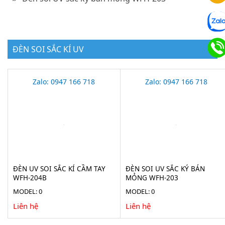
ĐÈN SOI SẮC KÍ UV
Zalo: 0947 166 718
Zalo: 0947 166 718
ĐÈN UV SOI SẮC KÍ CẦM TAY
ĐÈN SOI UV SẮC KÝ BẢN
WFH-204B
MỎNG WFH-203
MODEL: 0
MODEL: 0
Liên hệ
Liên hệ