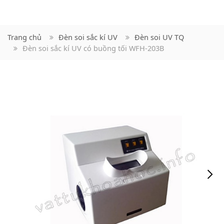
Trang chủ
Đèn soi sắc kí UV
Đèn soi UV TQ
Đèn soi sắc kí UV có buồng tối WFH-203B