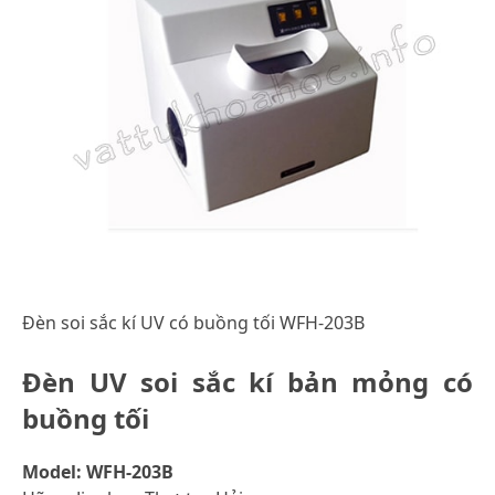
Đèn soi sắc kí UV có buồng tối WFH-203B
Đèn UV soi sắc kí bản mỏng có
buồng tối
Model: WFH-203B