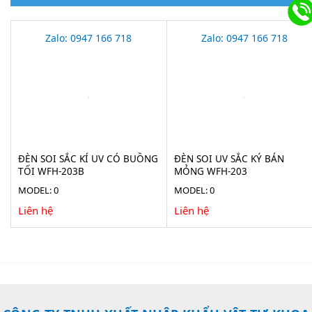
Zalo: 0947 166 718
Zalo: 0947 166 718
ĐÈN SOI SẮC KÍ UV CÓ BUỒNG
ĐÈN SOI UV SẮC KÝ BẢN
TỐI WFH-203B
MỎNG WFH-203
MODEL: 0
MODEL: 0
Liên hệ
Liên hệ