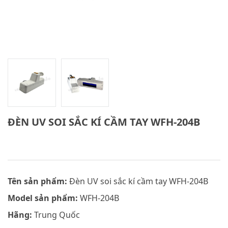
ĐÈN UV SOI SẮC KÍ CẦM TAY WFH-204B
Tên sản phẩm:
Đèn UV soi sắc kí cầm tay WFH-204B
Model sản phẩm:
WFH-204B
Hãng:
Trung Quốc