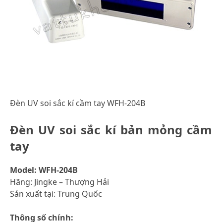
Đèn UV soi sắc kí cầm tay WFH-204B
Đèn UV soi sắc kí bản mỏng cầm
tay
Model: WFH-204B
Hãng: Jingke – Thượng Hải
Sản xuất tại: Trung Quốc
Thông số chính: