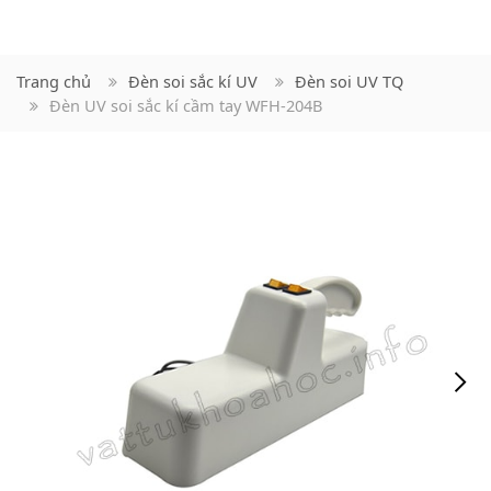
Trang chủ
Đèn soi sắc kí UV
Đèn soi UV TQ
Đèn UV soi sắc kí cầm tay WFH-204B