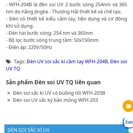
- WFH-204B là đèn soi UV 2 bước sóng 254nm và 365
nm do hãng Jingke - Thượng Hải thiết kế và chế tạo.
- Đèn có thiết kế kiểu cầm tay, tiện dụng và cơ động
khi sử dụng.
- Đèn hai bước sóng: 254 nm và 365nm
- Bộ lọc bước sóng trung tâm: 50x150mm
- Điện áp: 220V/50Hz
Tags:
Đèn UV soi sắc kí cầm tay WFH-204B
,
Đèn soi
UV TQ
Sản phẩm Đèn soi UV TQ liên quan
Đèn soi sắc kí UV có buồng tối WFH-203B
Đèn soi UV sắc ký bản mỏng WFH-203
ĐÈN SOI SẮC KÍ UV