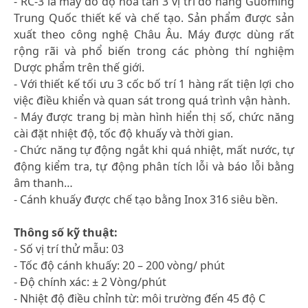
- RC-3 là máy đo độ hoà tan 3 vị trí do hãng Guoming
Trung Quốc thiết kế và chế tạo. Sản phẩm được sản
xuất theo công nghệ Châu Âu. Máy được dùng rất
rộng rãi và phổ biến trong các phòng thí nghiệm
Dược phẩm trên thế giới.
- Với thiết kế tối ưu 3 cốc bố trí 1 hàng rất tiện lợi cho
việc điều khiển và quan sát trong quá trình vận hành.
- Máy được trang bị màn hình hiển thị số, chức năng
cài đặt nhiệt độ, tốc độ khuấy và thời gian.
- Chức năng tự động ngắt khi quá nhiệt, mất nước, tự
động kiểm tra, tự động phân tích lỗi và báo lỗi bằng
âm thanh…
- Cánh khuấy được chế tạo bằng Inox 316 siêu bền.
Thông số kỹ thuật:
- Số vị trí thử mẫu: 03
- Tốc độ cánh khuấy: 20 – 200 vòng/ phút
- Độ chính xác: ± 2 Vòng/phút
- Nhiệt độ điều chỉnh từ: môi trường đến 45 độ C