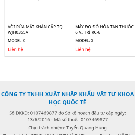
VÒI RỬA MẮT KHẨN CẤP TQ
MÁY ĐO ĐỘ HÒA TAN THUỐC
WJH0355A
6 VỊ TRÍ RC-6
MODEL: 0
MODEL: 0
Liên hệ
Liên hệ
CÔNG TY TNHH XUẤT NHẬP KHẨU VẬT TƯ KHOA
HỌC QUỐC TẾ
Số ĐKKD: 0107469877 do Sở kế hoạch đầu tư cấp ngày:
13/6/2016 - Mã số thuế: 0107469877
Chịu trách nhiệm: Tuyển Quang Hùng