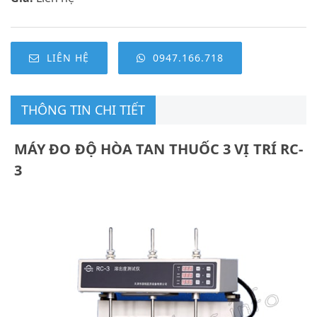
LIÊN HỆ
0947.166.718
THÔNG TIN CHI TIẾT
MÁY ĐO ĐỘ HÒA TAN THUỐC 3 VỊ TRÍ RC-
3