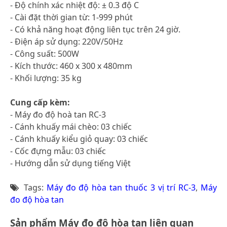
- Độ chính xác nhiệt độ: ± 0.3 độ C
- Cài đặt thời gian từ: 1-999 phút
- Có khả năng hoạt động liên tục trên 24 giờ.
- Điện áp sử dụng: 220V/50Hz
- Công suất: 500W
- Kích thước: 460 x 300 x 480mm
- Khối lượng: 35 kg
Cung cấp kèm:
- Máy đo độ hoà tan RC-3
- Cánh khuấy mái chèo: 03 chiếc
- Cánh khuấy kiểu giỏ quay: 03 chiếc
- Cốc đựng mẫu: 03 chiếc
- Hướng dẫn sử dụng tiếng Việt
Tags:
Máy đo độ hòa tan thuốc 3 vị trí RC-3
,
Máy
đo độ hòa tan
Sản phẩm Máy đo độ hòa tan liên quan