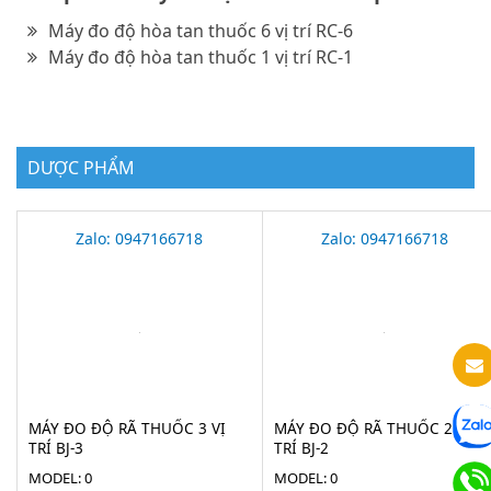
Máy đo độ hòa tan thuốc 6 vị trí RC-6
Máy đo độ hòa tan thuốc 1 vị trí RC-1
DƯỢC PHẨM
Zalo: 0947166718
Zalo: 0947166718
MÁY ĐO ĐỘ RÃ THUỐC 3 VỊ
MÁY ĐO ĐỘ RÃ THUỐC 2 VỊ
TRÍ BJ-3
TRÍ BJ-2
MODEL: 0
MODEL: 0