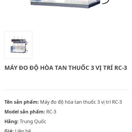
MÁY ĐO ĐỘ HÒA TAN THUỐC 3 VỊ TRÍ RC-3
Tên sản phẩm:
Máy đo độ hòa tan thuốc 3 vị trí RC-3
Model sản phẩm:
RC-3
Hãng:
Trung Quốc
Giá:
Liên hệ