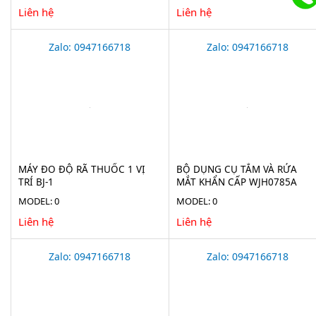
Liên hệ
Liên hệ
Zalo: 0947166718
Zalo: 0947166718
MÁY ĐO ĐỘ RÃ THUỐC 1 VỊ
BỘ DỤNG CỤ TẮM VÀ RỬA
TRÍ BJ-1
MẮT KHẨN CẤP WJH0785A
MODEL: 0
MODEL: 0
Liên hệ
Liên hệ
Zalo: 0947166718
Zalo: 0947166718