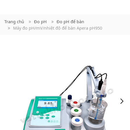
Trang chủ
Đo pH
Đo pH để bàn
Máy đo pH/mV/nhiệt độ để bàn Apera pH950