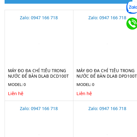
Zalo: 0947 166 718
Zalo: 0947 166 718
MÁY ĐO ĐA CHỈ TIÊU TRONG
MÁY ĐO ĐA CHỈ TIÊU TRONG
NƯỚC ĐỂ BÀN DLAB DCD100T
NƯỚC ĐỂ BÀN DLAB DPD100T
MODEL: 0
MODEL: 0
Liên hệ
Liên hệ
Zalo: 0947 166 718
Zalo: 0947 166 718