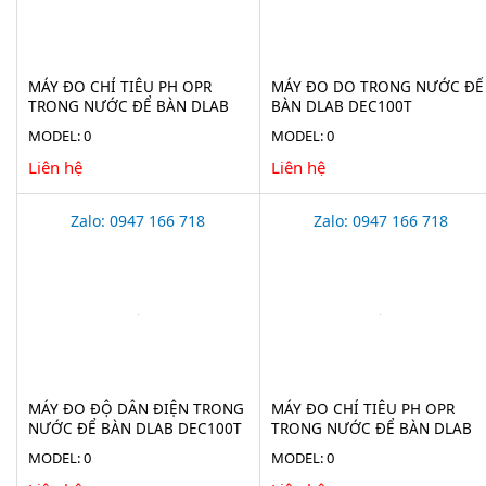
MÁY ĐO CHỈ TIÊU PH OPR
MÁY ĐO DO TRONG NƯỚC ĐỂ
TRONG NƯỚC ĐỂ BÀN DLAB
BÀN DLAB DEC100T
DPC100T
MODEL: 0
MODEL: 0
Liên hệ
Liên hệ
Zalo: 0947 166 718
Zalo: 0947 166 718
MÁY ĐO ĐỘ DẪN ĐIỆN TRONG
MÁY ĐO CHỈ TIÊU PH OPR
NƯỚC ĐỂ BÀN DLAB DEC100T
TRONG NƯỚC ĐỂ BÀN DLAB
DPH100T
MODEL: 0
MODEL: 0