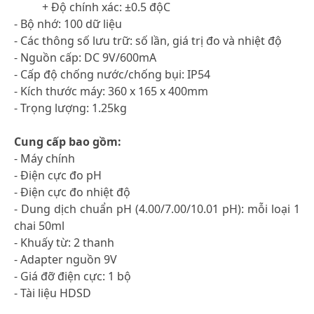
+ Độ chính xác: ±0.5 độC
- Bộ nhớ: 100 dữ liệu
- Các thông số lưu trữ: số lần, giá trị đo và nhiệt độ
- Nguồn cấp: DC 9V/600mA
- Cấp độ chống nước/chống bụi: IP54
- Kích thước máy: 360 x 165 x 400mm
- Trọng lượng: 1.25kg
Cung cấp bao gồm:
- Máy chính
- Điện cực đo pH
- Điện cực đo nhiệt độ
- Dung dịch chuẩn pH (4.00/7.00/10.01 pH): mỗi loại 1
chai 50ml
- Khuấy từ: 2 thanh
- Adapter nguồn 9V
- Giá đỡ điện cực: 1 bộ
- Tài liệu HDSD