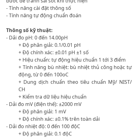
bước để tránh sai sót khi thực hiện
- Tính năng cài đặt thông số
- Tính năng tự động chuẩn đoán
Thông số kỹ thuật:
- Dải đo pH: 0 đến 14.00pH
+ Độ phân giải: 0.1/0.01 pH
+ Độ chính xác: ±0.01 pH ±1 số
+ Hiệu chuẩn: tự động hiệu chuẩn 1 tới 3 điểm
+ Tính năng bù nhiệt: bù nhiệt thủ công hoặc tự
động, từ 0 đến 100oC
+ Dung dịch chuẩn theo tiêu chuẩn Mỹ/ NIST/
CH
+ Kiểm tra dữ liệu hiệu chuẩn
- Dải đo mV (điện thế): ±2000 mV
+ Độ phân giải: 1 mV
+ Độ chính xác: ±0.1% trên toàn dải
- Dải đo nhiệt độ: 0 đến 100 độC
+ Độ phân giải: 0.1 độC