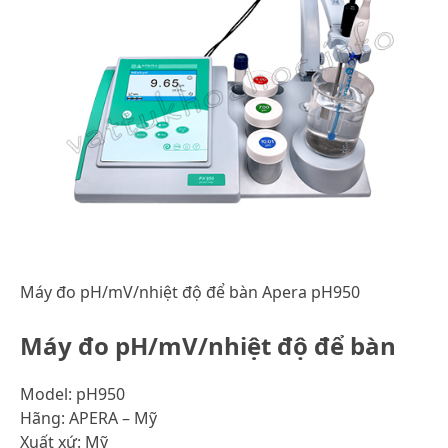
Máy đo pH/mV/nhiệt độ để bàn Apera pH950
Máy đo pH/mV/nhiệt độ để bàn
Model: pH950
Hãng: APERA – Mỹ
Xuất xứ: Mỹ