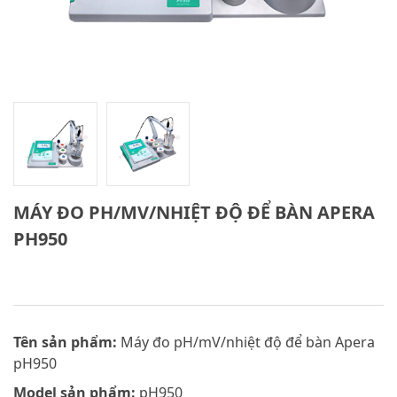
MÁY ĐO PH/MV/NHIỆT ĐỘ ĐỂ BÀN APERA
PH950
Tên sản phẩm:
Máy đo pH/mV/nhiệt độ để bàn Apera
pH950
Model sản phẩm:
pH950