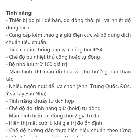
Tính năng:
- Thiết bị đo pH để bàn, đo đồng thời pH và nhiệt độ
dung dịch
- Cung cấp kèm theo giá giữ điện cực và bộ dung dịch
chuẩn tiêu chuẩn.
- Tiêu chuẩn chống bắn và chống bụi IP54
- Chế độ bù nhiệt thủ công hoặc tự động
- Bộ nhớ lưu trữ 100 giá trị
- Màn hình TFT màu đồ họa và chữ hướng dẫn thao
tác
- Nhiều ngôn ngữ để lựa chọn (Anh, Trung Quốc, Đức,
Ý và Tây Ban Nha)
- Tính năng khuấy từ tích hợp
- Chế độ đo: tính năng giữ (hold) tự động
- Màn hình hiển thị đồng thời 2 giá trị đo
- Hiển thị mặt cười  khi giá trị đo ổn định
- Chế độ hướng dẫn thực hiện hiệu chuẩn theo từng