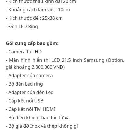
- Kích thước thấu kính dài 20 cm
- Khoảng cách làm việc: 10cm
- Kích thước đế : 25x38 cm
- Đèn LED Ring
Gói cung cấp bao gồm:
- Camera full HD
- Màn hình hiển thị LCD 21.5 inch Samsung (Option,
giá khoảng 2.800.000 VNĐ)
- Adapter của camera
- Bộ đèn Led ring
- Adapter của đèn Led
- Cáp kết nối USB
- Cáp kết nối Tivi HDMI
- Bộ điều khiển thao tác từ xa
- Bộ giá đỡ Inox và thép không gỉ