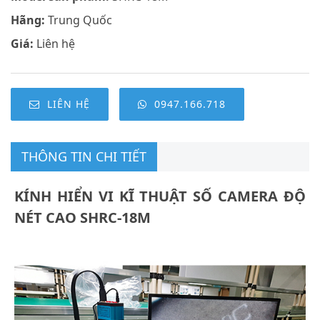
Hãng:
Trung Quốc
Giá:
Liên hệ
LIÊN HỆ
0947.166.718
THÔNG TIN CHI TIẾT
KÍNH HIỂN VI KĨ THUẬT SỐ CAMERA ĐỘ
NÉT CAO SHRC-18M