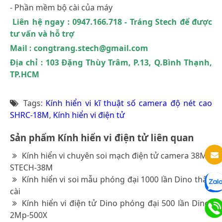
- Phần mềm bộ cài của máy
Liên hệ ngay : 0947.166.718 - Tráng Stech để được
tư vấn và hỗ trợ
Mail : congtrang.stech@gmail.com
Địa chỉ : 103 Đặng Thùy Trâm, P.13, Q.Bình Thạnh,
TP.HCM
Tags:
Kính hiển vi kĩ thuật số camera độ nét cao
SHRC-18M
,
Kính hiển vi điện tử
Sản phẩm Kính hiển vi điện tử liên quan
Kính hiển vi chuyên soi mạch điện tử camera 38Mp
STECH-38M
Kính hiển vi soi mẫu phóng đại 1000 lần Dino thân
cài
Kính hiển vi điện tử Dino phóng đại 500 lần Dino-
2Mp-500X