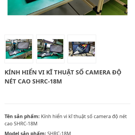
KÍNH HIỂN VI KĨ THUẬT SỐ CAMERA ĐỘ
NÉT CAO SHRC-18M
Tên sản phẩm:
Kính hiển vi kĩ thuật số camera độ nét
cao SHRC-18M
Model sản phẩm:
SHRC-18M