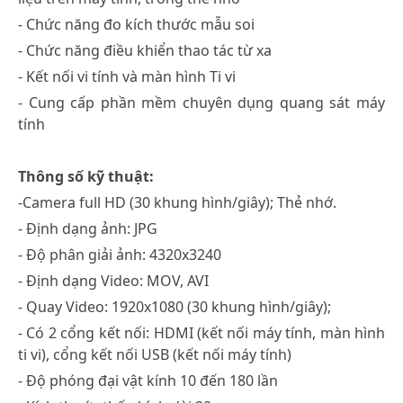
- Chức năng đo kích thước mẫu soi
- Chức năng điều khiển thao tác từ xa
- Kết nối vi tính và màn hình Ti vi
- Cung cấp phần mềm chuyên dụng quang sát máy
tính
Thông số kỹ thuật:
-Camera full HD (30 khung hình/giây); Thẻ nhớ.
- Định dạng ảnh: JPG
- Độ phân giải ảnh: 4320x3240
- Định dạng Video: MOV, AVI
- Quay Video: 1920x1080 (30 khung hình/giây);
- Có 2 cổng kết nối: HDMI (kết nối máy tính, màn hình
ti vi), cổng kết nối USB (kết nối máy tính)
- Độ phóng đại vật kính 10 đến 180 lần