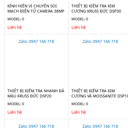
KÍNH HIỂN VI CHUYÊN SOI
THIẾT BỊ KIỂM TRA KIM
MẠCH ĐIỆN TỬ CAMERA 38MP
CƯƠNG KRUSS ĐỨC DSP30
STECH-38M
MODEL: 0
MODEL: 0
Liên hệ
Liên hệ
Zalo: 0947 166 718
Zalo: 0947 166 718
THIẾT BỊ KIỂM TRA NHANH ĐÁ
THIẾT BỊ KIỂM TRA KIM
MÀU KRUSS ĐỨC DSP20
CƯƠNG VÀ MOISSANITE DSP1
MODEL: 0
MODEL: 0
Liên hệ
Liên hệ
Zalo: 0947 166 718
Zalo: 0947 166 718