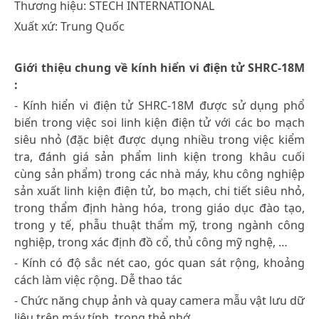
Thương hiệu: STECH INTERNATIONAL
Xuất xứ: Trung Quốc
Giới thiệu chung về kính hiển vi điện tử SHRC-18M
:
- Kính hiển vi điện tử SHRC-18M được sử dụng phổ
biến trong việc soi linh kiện điện tử với các bo mạch
siêu nhỏ (đặc biệt được dụng nhiều trong việc kiểm
tra, đánh giá sản phẩm linh kiện trong khâu cuối
cùng sản phẩm) trong các nhà máy, khu công nghiệp
sản xuất linh kiện điện tử, bo mạch, chi tiết siêu nhỏ,
trong thẩm định hàng hóa, trong giáo dục đào tạo,
trong y tế, phẫu thuật thẩm mỹ, trong ngành công
nghiệp, trong xác định đồ cổ, thủ công mỹ nghệ, …
- Kính có độ sắc nét cao, góc quan sát rộng, khoảng
cách làm việc rộng. Dễ thao tác
- Chức năng chụp ảnh và quay camera mẫu vật lưu dữ
liệu trên máy tính, trong thẻ nhớ