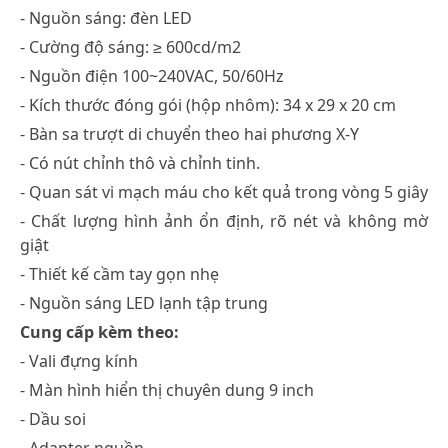
- Nguồn sáng: đèn LED
- Cường độ sáng: ≥ 600cd/m2
- Nguồn điện 100~240VAC, 50/60Hz
- Kích thước đóng gói (hộp nhôm): 34 x 29 x 20 cm
- Bàn sa trượt di chuyển theo hai phương X-Y
- Có nút chỉnh thô và chỉnh tinh.
- Quan sát vi mạch máu cho kết quả trong vòng 5 giây
- Chất lượng hình ảnh ổn định, rõ nét và không mờ
giật
- Thiết kế cầm tay gọn nhẹ
- Nguồn sáng LED lạnh tập trung
Cung cấp kèm theo:
- Vali đựng kính
- Màn hình hiển thị chuyên dung 9 inch
- Dầu soi
- Adapter nguồn