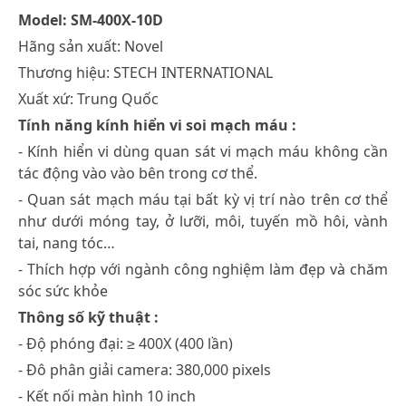
Model: SM-400X-10D
Hãng sản xuất: Novel
Thương hiệu: STECH INTERNATIONAL
Xuất xứ: Trung Quốc
Tính năng kính hiển vi soi mạch máu :
- Kính hiển vi dùng quan sát vi mạch máu không cần
tác động vào vào bên trong cơ thể.
- Quan sát mạch máu tại bất kỳ vị trí nào trên cơ thể
như dưới móng tay, ở lưỡi, môi, tuyến mồ hôi, vành
tai, nang tóc…
- Thích hợp với ngành công nghiệm làm đẹp và chăm
sóc sức khỏe
Thông số kỹ thuật :
- Độ phóng đại: ≥ 400X (400 lần)
- Đô phân giải camera: 380,000 pixels
- Kết nối màn hình 10 inch