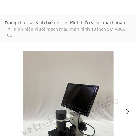
Trang chủ
Kính hiển vi
Kính hiển vi soi mạch máu
Kính hiển vi soi mạch máu màn hình 10 inch SM-400X-
10D