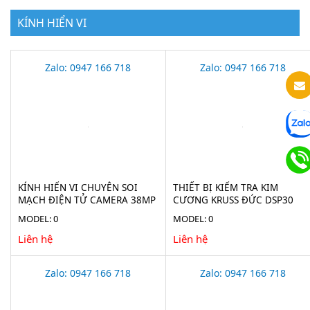
KÍNH HIỂN VI
Zalo: 0947 166 718
Zalo: 0947 166 718
KÍNH HIỂN VI CHUYÊN SOI
THIẾT BỊ KIỂM TRA KIM
MẠCH ĐIỆN TỬ CAMERA 38MP
CƯƠNG KRUSS ĐỨC DSP30
STECH-38M
MODEL: 0
MODEL: 0
Liên hệ
Liên hệ
Zalo: 0947 166 718
Zalo: 0947 166 718