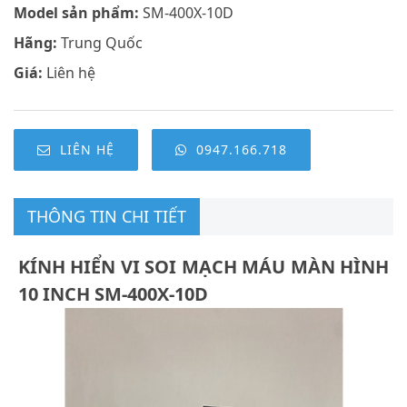
Model sản phẩm:
SM-400X-10D
Hãng:
Trung Quốc
Giá:
Liên hệ
LIÊN HỆ
0947.166.718
THÔNG TIN CHI TIẾT
KÍNH HIỂN VI SOI MẠCH MÁU MÀN HÌNH
10 INCH SM-400X-10D