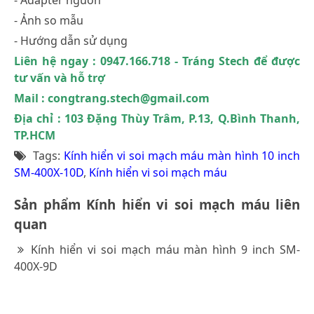
- Ảnh so mẫu
- Hướng dẫn sử dụng
Liên hệ ngay : 0947.166.718 - Tráng Stech để được
tư vấn và hỗ trợ
Mail : congtrang.stech@gmail.com
Địa chỉ : 103 Đặng Thùy Trâm, P.13, Q.Bình Thanh,
TP.HCM
Tags:
Kính hiển vi soi mạch máu màn hình 10 inch
SM-400X-10D
,
Kính hiển vi soi mạch máu
Sản phẩm Kính hiển vi soi mạch máu liên
quan
Kính hiển vi soi mạch máu màn hình 9 inch SM-
400X-9D