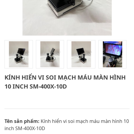
KÍNH HIỂN VI SOI MẠCH MÁU MÀN HÌNH
10 INCH SM-400X-10D
Tên sản phẩm:
Kính hiển vi soi mạch máu màn hình 10
inch SM-400X-10D