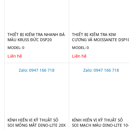
THIẾT BỊ KIỂM TRA NHANH ĐÁ
THIẾT BỊ KIỂM TRA KIM
MÀU KRUSS ĐỨC DSP20
CƯƠNG VÀ MOISSANITE DSP1
MODEL: 0
MODEL: 0
Liên hệ
Liên hệ
Zalo: 0947 166 718
Zalo: 0947 166 718
KÍNH HIỂN VI KỸ THUẬT SỐ
KÍNH HIỂN VI KỸ THUẬT SỐ
SOI MỐNG MẮT DINO-LITE 20X
SOI MẠCH MÁU DINO-LITE 10-