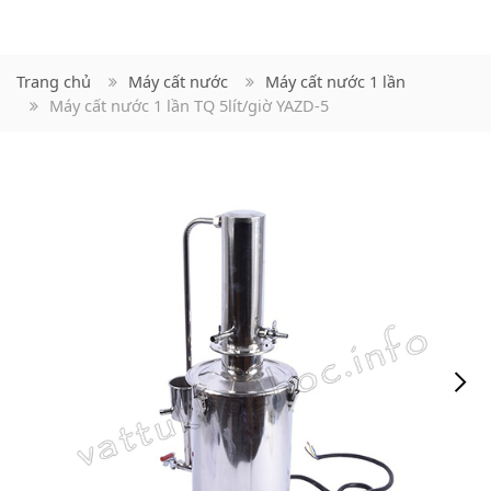
Trang chủ
Máy cất nước
Máy cất nước 1 lần
Máy cất nước 1 lần TQ 5lít/giờ YAZD-5