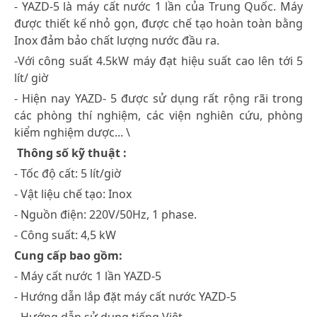
- YAZD-5 là máy cất nước 1 lần của Trung Quốc. Máy
được thiết kế nhỏ gọn, được chế tạo hoàn toàn bằng
Inox đảm bảo chất lượng nước đầu ra.
-Với công suất 4.5kW máy đạt hiệu suất cao lên tới 5
lít/ giờ
- Hiện nay YAZD- 5 được sử dụng rất rộng rãi trong
các phòng thí nghiệm, các viện nghiên cứu, phòng
kiểm nghiệm dược... \
Thông số kỹ thuật :
- Tốc độ cất: 5 lít/giờ
- Vật liệu chế tạo: Inox
- Nguồn điện: 220V/50Hz, 1 phase.
- Công suất: 4,5 kW
Cung cấp bao gồm:
- Máy cất nước 1 lần YAZD-5
- Hướng dẫn lắp đặt máy cất nước YAZD-5
- Hướng dẫn sử dụng tiếng Việt.