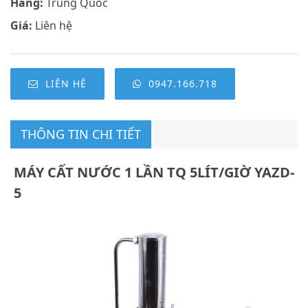
Hãng:
Trung Quốc
Giá:
Liên hệ
LIÊN HỆ
0947.166.718
THÔNG TIN CHI TIẾT
MÁY CẤT NƯỚC 1 LẦN TQ 5LÍT/GIỜ YAZD-
5