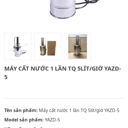
MÁY CẤT NƯỚC 1 LẦN TQ 5LÍT/GIỜ YAZD-
5
Tên sản phẩm:
Máy cất nước 1 lần TQ 5lít/giờ YAZD-5
Model sản phẩm:
YAZD-5