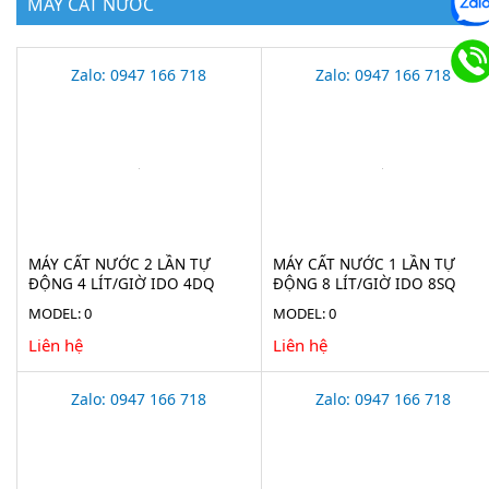
MÁY CẤT NƯỚC
Zalo: 0947 166 718
Zalo: 0947 166 718
MÁY CẤT NƯỚC 2 LẦN TỰ
MÁY CẤT NƯỚC 1 LẦN TỰ
ĐỘNG 4 LÍT/GIỜ IDO 4DQ
ĐỘNG 8 LÍT/GIỜ IDO 8SQ
MODEL: 0
MODEL: 0
Liên hệ
Liên hệ
Zalo: 0947 166 718
Zalo: 0947 166 718