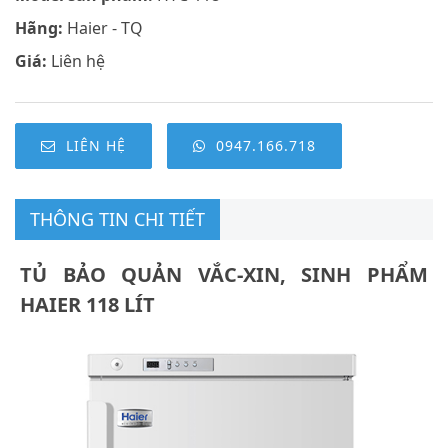
Hãng:
Haier - TQ
Giá:
Liên hệ
LIÊN HỆ
0947.166.718
THÔNG TIN CHI TIẾT
TỦ BẢO QUẢN VẮC-XIN, SINH PHẨM
HAIER 118 LÍT