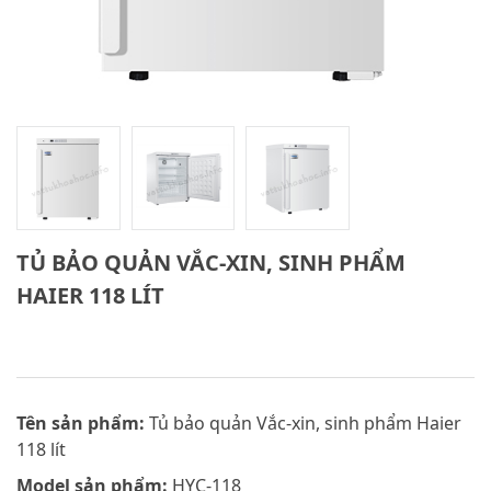
TỦ BẢO QUẢN VẮC-XIN, SINH PHẨM
HAIER 118 LÍT
Tên sản phẩm:
Tủ bảo quản Vắc-xin, sinh phẩm Haier
118 lít
Model sản phẩm:
HYC-118