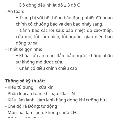
+ Độ đồng đều nhiệt độ ± 3 độ C
- An toàn:
+ Trang bị với hệ thống báo động nhiệt độ hoàn
chỉnh có chuông báo và đèn báo nháy sáng.
+ Cảnh báo các lỗi sau: báo nhiệt độ cao/thấp,
cửa mở, lỗi cảm biến, lỗi nguồn, giao diện báo
động từ xa.
- Thiết kế gọn nhẹ:
+ Khóa cửa an toàn, đảm bảo người không phận
sự không mở được cửa.
+ Chân có điều chỉnh chiều cao
Thông số kỹ thuật:
- Kiểu tủ đứng, 1 cửa kín
- Phân loại an toàn khí hậu: Class N
- Kiểu làm lạnh: Làm lạnh bằng dòng khí cưỡng bức
- Chế độ rã Đông: tự động
- Môi chất làm lạnh: không chứa CFC