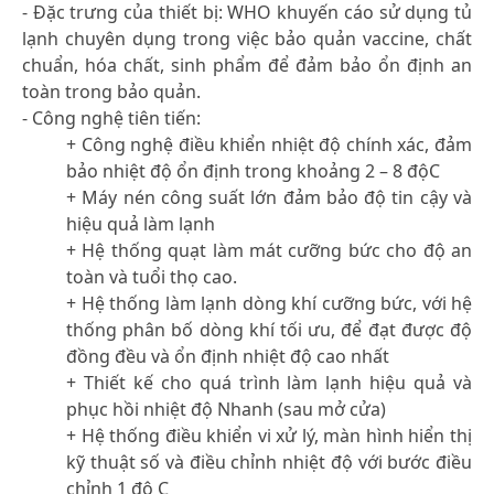
- Đặc trưng của thiết bị: WHO khuyến cáo sử dụng tủ
lạnh chuyên dụng trong việc bảo quản vaccine, chất
chuẩn, hóa chất, sinh phẩm để đảm bảo ổn định an
toàn trong bảo quản.
- Công nghệ tiên tiến:
+ Công nghệ điều khiển nhiệt độ chính xác, đảm
bảo nhiệt độ ổn định trong khoảng 2 – 8 độC
+ Máy nén công suất lớn đảm bảo độ tin cậy và
hiệu quả làm lạnh
+ Hệ thống quạt làm mát cưỡng bức cho độ an
toàn và tuổi thọ cao.
+ Hệ thống làm lạnh dòng khí cưỡng bức, với hệ
thống phân bố dòng khí tối ưu, để đạt được độ
đồng đều và ổn định nhiệt độ cao nhất
+ Thiết kế cho quá trình làm lạnh hiệu quả và
phục hồi nhiệt độ Nhanh (sau mở cửa)
+ Hệ thống điều khiển vi xử lý, màn hình hiển thị
kỹ thuật số và điều chỉnh nhiệt độ với bước điều
chỉnh 1 độ C