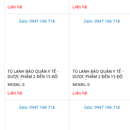
Liên hệ
Liên hệ
Zalo: 0947 166 718
Zalo: 0947 166 718
TỦ LẠNH BẢO QUẢN Y TẾ -
TỦ LẠNH BẢO QUẢN Y TẾ -
DƯỢC PHẨM 2 ĐẾN 15 ĐỘ
DƯỢC PHẨM 2 ĐẾN 15 ĐỘ
2100 LÍT EVERMED LR 2100
1365 LÍT LR 1365 (ADVANCED)
MODEL: 0
MODEL: 0
(ADVANCED)
Liên hệ
Liên hệ
Zalo: 0947 166 718
Zalo: 0947 166 718