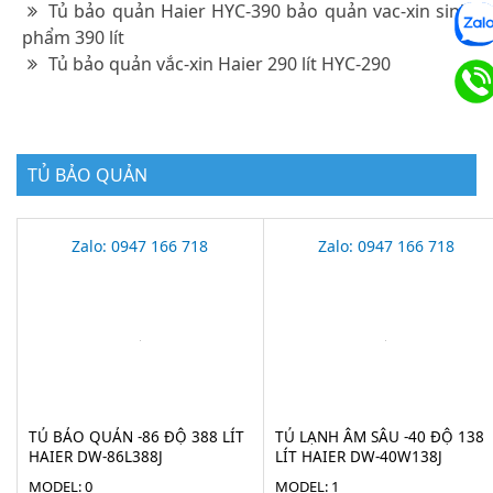
Tủ bảo quản Haier HYC-390 bảo quản vac-xin sinh
phẩm 390 lít
Tủ bảo quản vắc-xin Haier 290 lít HYC-290
TỦ BẢO QUẢN
Zalo: 0947 166 718
Zalo: 0947 166 718
TỦ BẢO QUẢN -86 ĐỘ 388 LÍT
TỦ LẠNH ÂM SÂU -40 ĐỘ 138
HAIER DW-86L388J
LÍT HAIER DW-40W138J
MODEL: 0
MODEL: 1