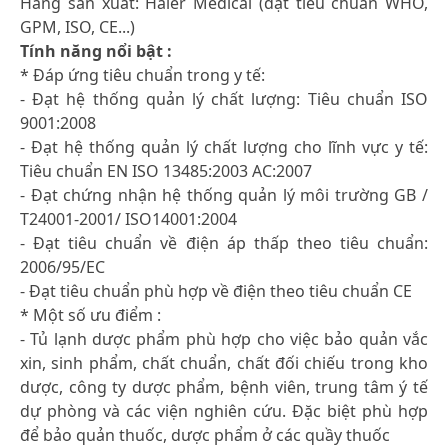
Hãng sản xuất: Haier Medical (đạt tiêu chuẩn WHO,
GPM, ISO, CE...)
Tính năng nổi bật :
* Đáp ứng tiêu chuẩn trong y tế:
- Đạt hệ thống quản lý chất lượng: Tiêu chuẩn ISO
9001:2008
- Đạt hệ thống quản lý chất lượng cho lĩnh vực y tế:
Tiêu chuẩn EN ISO 13485:2003 AC:2007
- Đạt chứng nhận hệ thống quản lý môi trường GB /
T24001-2001/ ISO14001:2004
- Đạt tiêu chuẩn về điện áp thấp theo tiêu chuẩn:
2006/95/EC
- Đạt tiêu chuẩn phù hợp về điện theo tiêu chuẩn CE
* Một số ưu điểm :
- Tủ lạnh dược phẩm phù hợp cho việc bảo quản vắc
xin, sinh phẩm, chất chuẩn, chất đối chiếu trong kho
dược, công ty dược phẩm, bệnh viên, trung tâm ý tế
dự phòng và các viện nghiên cứu. Đặc biệt phù hợp
để bảo quản thuốc, dược phẩm ở các quầy thuốc