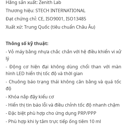
Hãng sản xuất: Zenith Lab
Thương hiệu: STECH INTERNATIONAL
Đạt chứng chỉ: CE, ISO9001, ISO13485
Xuất xứ: Trung Quốc (tiêu chuẩn Châu Âu)
Thông số kỹ thuật:
- Vỏ máy bằng nhựa chắc chắn với hệ điều khiển vi xử
lý
- Động cơ hiện đại không dùng chổi than với màn
hình LED hiển thị tốc độ và thời gian
- Chuông báo trạng thái không cân bằng và quá tốc
độ
- Khóa nắp đậy kiểu cơ
- Hiển thị tin báo lỗi và điều chỉnh tốc độ nhanh chậm
- Đặc biệt phù hợp cho ứng dụng PRP/PPP
- Phù hợp khi ly tâm trực tiếp ống tiêm 10 ml