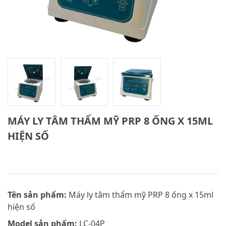
MÁY LY TÂM THẨM MỸ PRP 8 ỐNG X 15ML
HIỆN SỐ
Tên sản phẩm:
Máy ly tâm thẩm mỹ PRP 8 ống x 15ml
hiện số
Model sản phẩm:
LC-04P