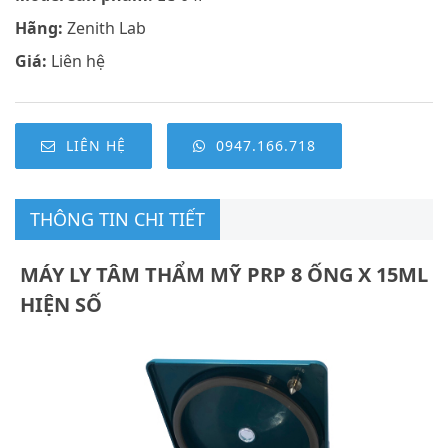
Hãng:
Zenith Lab
Giá:
Liên hệ
LIÊN HỆ
0947.166.718
THÔNG TIN CHI TIẾT
MÁY LY TÂM THẨM MỸ PRP 8 ỐNG X 15ML
HIỆN SỐ