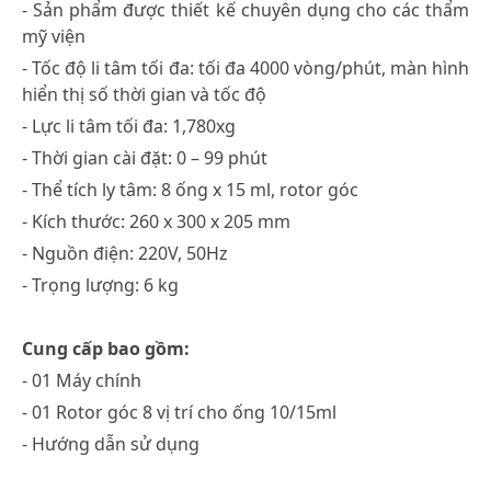
- Sản phẩm được thiết kế chuyên dụng cho các thẩm
mỹ viện
- Tốc độ li tâm tối đa: tối đa 4000 vòng/phút, màn hình
hiển thị số thời gian và tốc độ
- Lực li tâm tối đa: 1,780xg
- Thời gian cài đặt: 0 – 99 phút
- Thể tích ly tâm: 8 ống x 15 ml, rotor góc
- Kích thước: 260 x 300 x 205 mm
- Nguồn điện: 220V, 50Hz
- Trọng lượng: 6 kg
Cung cấp bao gồm:
- 01 Máy chính
- 01 Rotor góc 8 vị trí cho ống 10/15ml
- Hướng dẫn sử dụng