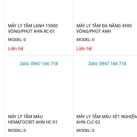
MÁY LY TÂM LẠNH 15000
MÁY LY TÂM ĐA NĂNG 4500
VÒNG/PHÚT AHN RC-01
VÒNG/PHÚT ANH
MODEL: 0
MODEL: 0
Liên hệ
Liên hệ
Zalo: 0947 166 718
Zalo: 0947 166 718
MÁY LY TÂM MÁU
MÁY LY TÂM MÁU XÉT NGHIỆ
HEMATOCRIT AHN HC-01
AHN CLC-02
MODEL: 0
MODEL: 0