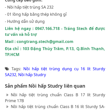
- Nồi hấp tiệt trùng SA 232
- 01 lồng hấp bằng thép không gỉ
- Hướng dẫn sử dụng
Liên hệ ngay : 0947.166.718 - Tráng Stech để được
tư vấn và hỗ trợ
Mail : congtrang.stech@gmail.com
Địa chỉ : 103 Đặng Thùy Trâm, P.13, Q.Bình Thạnh,
TP.HCM
Tags:
Nồi hấp tiệt trùng dụng cụ 16 lít Sturdy
SA232
,
Nồi hấp Studry
Sản phẩm Nồi hấp Studry liên quan
Nồi hấp tiệt trùng chuẩn Class B 17 lít Sturdy
Prime 17B
Nồi hấp tiệt trùng chuẩn Class B 16 lít Sturdy SA-