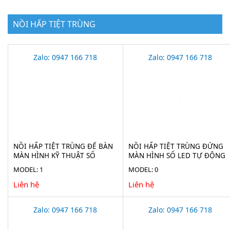
NỒI HẤP TIỆT TRÙNG
Zalo: 0947 166 718
Zalo: 0947 166 718
NỒI HẤP TIỆT TRÙNG ĐỂ BÀN
NỒI HẤP TIỆT TRÙNG ĐỨNG
MÀN HÌNH KỸ THUẬT SỐ
MÀN HÌNH SỐ LED TỰ ĐỘNG
HAISERN TM-XD-SERIES-D
HAISERN LS-LD-SERIES
MODEL: 1
MODEL: 0
Liên hệ
Liên hệ
Zalo: 0947 166 718
Zalo: 0947 166 718