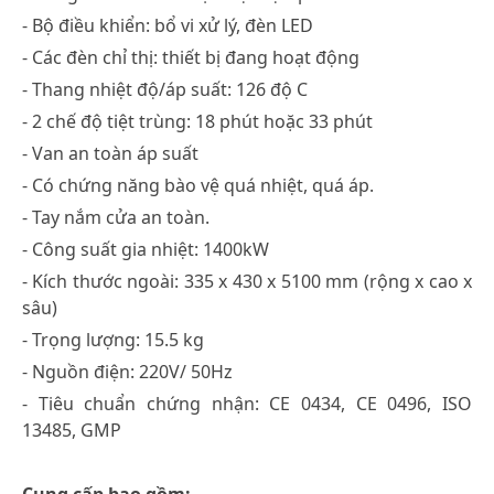
- Bộ điều khiển: bổ vi xử lý, đèn LED
- Các đèn chỉ thị: thiết bị đang hoạt động
- Thang nhiệt độ/áp suất: 126 độ C
- 2 chế độ tiệt trùng: 18 phút hoặc 33 phút
- Van an toàn áp suất
- Có chứng năng bào vệ quá nhiệt, quá áp.
- Tay nắm cửa an toàn.
- Công suất gia nhiệt: 1400kW
- Kích thước ngoài: 335 x 430 x 5100 mm (rộng x cao x
sâu)
- Trọng lượng: 15.5 kg
- Nguồn điện: 220V/ 50Hz
- Tiêu chuẩn chứng nhận: CE 0434, CE 0496, ISO
13485, GMP
Cung cấp bao gồm: