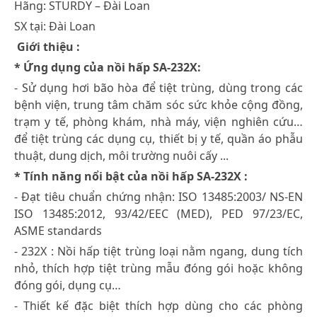
Hãng: STURDY – Đài Loan
SX tại: Đài Loan
Giới thiệu :
* Ứng dụng của nồi hấp SA-232X:
- Sử dụng hơi bão hòa để tiệt trùng, dùng trong các
bệnh viện, trung tâm chăm sóc sức khỏe cộng đồng,
trạm y tế, phòng khám, nhà máy, viện nghiên cứu…
để tiệt trùng các dụng cụ, thiết bị y tế, quần áo phẫu
thuật, dung dịch, môi trường nuôi cấy ...
* Tính năng nổi bật của nồi hấp SA-232X :
- Đạt tiêu chuẩn chứng nhận: ISO 13485:2003/ NS-EN
ISO 13485:2012, 93/42/EEC (MED), PED 97/23/EC,
ASME standards
- 232X : Nồi hấp tiệt trùng loại nằm ngang, dung tích
nhỏ, thích hợp tiệt trùng mẫu đóng gói hoặc không
đóng gói, dụng cụ…
- Thiết kế đặc biệt thích hợp dùng cho các phòng