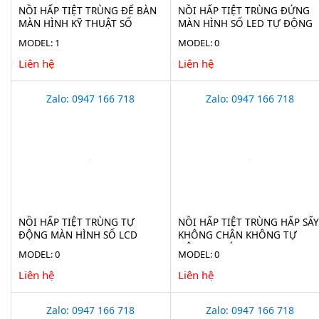
NỒI HẤP TIỆT TRÙNG ĐỂ BÀN
NỒI HẤP TIỆT TRÙNG ĐỨNG
MÀN HÌNH KỸ THUẬT SỐ
MÀN HÌNH SỐ LED TỰ ĐỘNG
HAISERN TM-XD-SERIES-D
HAISERN LS-LD-SERIES
MODEL: 1
MODEL: 0
Liên hệ
Liên hệ
Zalo: 0947 166 718
Zalo: 0947 166 718
NỒI HẤP TIỆT TRÙNG TỰ
NỒI HẤP TIỆT TRÙNG HẤP SẤY
ĐỘNG MÀN HÌNH SỐ LCD
KHÔNG CHÂN KHÔNG TỰ
HAISERN LS-HD-SERIES
ĐỘNG 75 LÍT JIBIMED LS-75HV
MODEL: 0
MODEL: 0
Liên hệ
Liên hệ
Zalo: 0947 166 718
Zalo: 0947 166 718