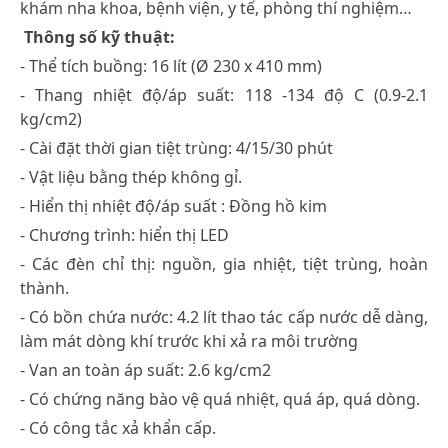
khám nha khoa, bệnh viện, y tế, phòng thí nghiệm…
Thông số kỹ thuật:
- Thể tích buồng: 16 lít (Ø 230 x 410 mm)
- Thang nhiệt độ/áp suất: 118 -134 độ C (0.9-2.1
kg/cm2)
- Cài đặt thời gian tiệt trùng: 4/15/30 phút
- Vật liệu bằng thép không gỉ.
- Hiển thị nhiệt độ/áp suất : Đồng hồ kim
- Chương trình: hiển thị LED
- Các đèn chỉ thị: nguồn, gia nhiệt, tiệt trùng, hoàn
thành.
- Có bồn chứa nước: 4.2 lít thao tác cấp nước dễ dàng,
làm mát dòng khí trước khi xả ra môi trường
- Van an toàn áp suất: 2.6 kg/cm2
- Có chứng năng bào vệ quá nhiệt, quá áp, quá dòng.
- Có công tắc xả khẩn cấp.