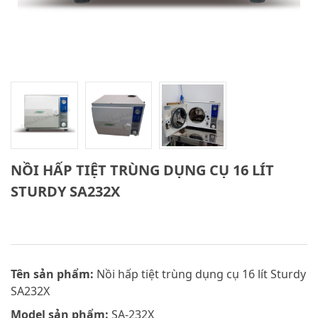
NỒI HẤP TIỆT TRÙNG DỤNG CỤ 16 LÍT
STURDY SA232X
Tên sản phẩm:
Nồi hấp tiệt trùng dụng cụ 16 lít Sturdy
SA232X
Model sản phẩm:
SA-232X