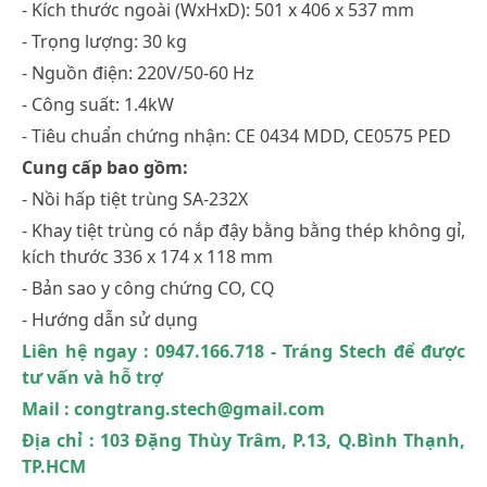
- Kích thước ngoài (WxHxD): 501 x 406 x 537 mm
- Trọng lượng: 30 kg
- Nguồn điện: 220V/50-60 Hz
- Công suất: 1.4kW
- Tiêu chuẩn chứng nhận: CE 0434 MDD, CE0575 PED
Cung cấp bao gồm:
- Nồi hấp tiệt trùng SA-232X
- Khay tiệt trùng có nắp đậy bằng bằng thép không gỉ,
kích thước 336 x 174 x 118 mm
- Bản sao y công chứng CO, CQ
- Hướng dẫn sử dụng
Liên hệ ngay : 0947.166.718 - Tráng Stech để được
tư vấn và hỗ trợ
Mail : congtrang.stech@gmail.com
Địa chỉ : 103 Đặng Thùy Trâm, P.13, Q.Bình Thạnh,
TP.HCM