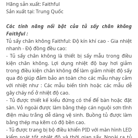
Hãng sản xuất: Faithful
Sản xuất tại: Trung Quốc
Các tính năng nổi bật của tủ sấy chân không
Faithful :
Tủ sấy chân không Faithful: Độ kín khí cao - Gia nhiệt
nhanh - Độ đồng đều cao:
- Tủ sấy chân không là thiết bị sấy mẫu trong điều
kiện chân không. Lợi dụng nhiệt độ bay hơi giảm
trong điều kiện chân không để làm giảm nhiệt độ sấy
qua đó giúp đảm bảo an toàn cho các mẫu nhạy cảm
với nhiệt như : Các mẫu biến tính hoặc các mẫu dễ
gây cháy nổ ở nhiệt độ cao.
- Tủ được thiết kế kiểu đứng có thể để bàn hoặc đặt
sàn. Vỏ ngoài được làm bằng thép cán nguội sơn tĩnh
điện màu trắng dễ dàng vệ sinh. Buồng tủ được làm
bằng thép mạ kẽm có độ bền cao.
- Tủ được trang bị bộ điều khiển PID với màn hình LED
kiểm soát tốt nhiệt độ và thời gian sấy. Ngoài ra tủ