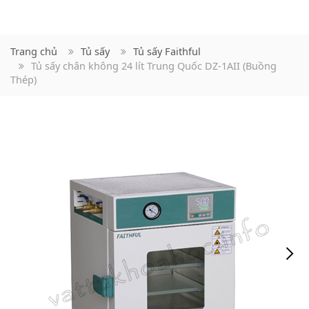
Trang chủ
Tủ sấy
Tủ sấy Faithful
Tủ sấy chân không 24 lít Trung Quốc DZ-1AII (Buồng
Thép)