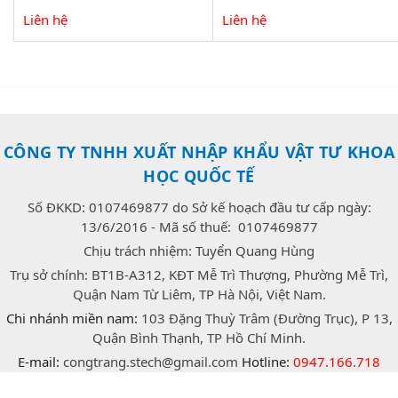
Liên hệ
Liên hệ
CÔNG TY TNHH XUẤT NHẬP KHẨU VẬT TƯ KHOA
HỌC QUỐC TẾ
Số ĐKKD: 0107469877 do Sở kế hoạch đầu tư cấp ngày:
13/6/2016 - Mã số thuế: 0107469877
Chịu trách nhiệm: Tuyển Quang Hùng
Trụ sở chính: BT1B-A312, KĐT Mễ Trì Thượng, Phường Mễ Trì,
Quận Nam Từ Liêm, TP Hà Nội, Việt Nam.
Chi nhánh miền nam:
103 Đặng Thuỳ Trâm (Đường Trục), P 13,
Quận Bình Thạnh, TP Hồ Chí Minh.
E-mail:
congtrang.stech@gmail.com
Hotline:
0947.166.718
(Zalo)