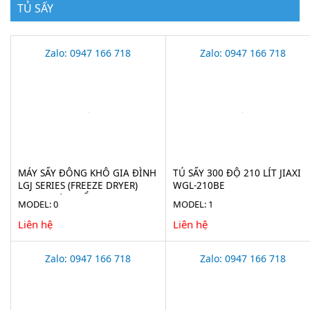
TỦ SẤY
Zalo: 0947 166 718
Zalo: 0947 166 718
MÁY SẤY ĐÔNG KHÔ GIA ĐÌNH
TỦ SẤY 300 ĐỘ 210 LÍT JIAXI
LGJ SERIES (FREEZE DRYER)
WGL-210BE
CHO THỰC PHẨM
MODEL: 0
MODEL: 1
Liên hệ
Liên hệ
Zalo: 0947 166 718
Zalo: 0947 166 718