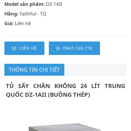
Model sản phẩm:
DZ-1AII
Hãng:
Faithful - TQ
Giá:
Liên hệ
LIÊN HỆ
0947.166.718
THÔNG TIN CHI TIẾT
TỦ SẤY CHÂN KHÔNG 24 LÍT TRUNG
QUỐC DZ-1AII (BUỒNG THÉP)