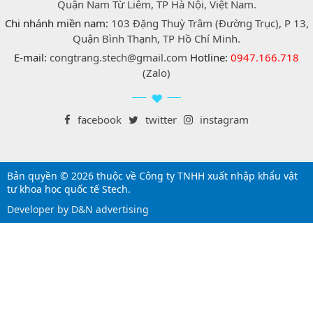
Quận Nam Từ Liêm, TP Hà Nội, Việt Nam.
Chi nhánh miền nam:
103 Đặng Thuỳ Trâm (Đường Trục), P 13,
Quận Bình Thạnh, TP Hồ Chí Minh.
E-mail:
congtrang.stech@gmail.com
Hotline:
0947.166.718
(Zalo)
facebook
twitter
instagram
Bản quyền © 2026 thuộc về Công ty TNHH xuất nhập khẩu vật
tư khoa học quốc tế Stech.
Developer by D&N advertising