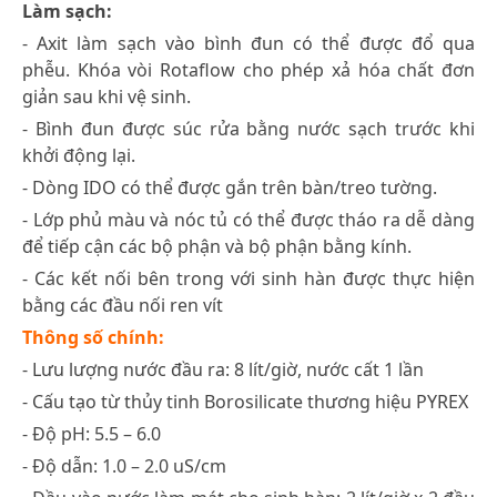
Làm sạch:
- Axit làm sạch vào bình đun có thể được đổ qua
phễu. Khóa vòi Rotaflow cho phép xả hóa chất đơn
giản sau khi vệ sinh.
- Bình đun được súc rửa bằng nước sạch trước khi
khởi động lại.
- Dòng IDO có thể được gắn trên bàn/treo tường.
- Lớp phủ màu và nóc tủ có thể được tháo ra dễ dàng
để tiếp cận các bộ phận và bộ phận bằng kính.
- Các kết nối bên trong với sinh hàn được thực hiện
bằng các đầu nối ren vít
Thông số chính:
- Lưu lượng nước đầu ra: 8 lít/giờ, nước cất 1 lần
- Cấu tạo từ thủy tinh Borosilicate thương hiệu PYREX
- Độ pH: 5.5 – 6.0
- Độ dẫn: 1.0 – 2.0 uS/cm