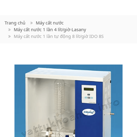
Trang chủ
Máy cất nước
Máy cất nước 1 lần 4 lít/giờ-Lasany
Máy cất nước 1 lần tự động 8 lít/giờ IDO 8S