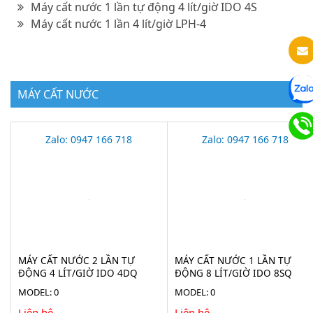
Máy cất nước 1 lần tự động 4 lít/giờ IDO 4S
Máy cất nước 1 lần 4 lít/giờ LPH-4
MÁY CẤT NƯỚC
Zalo: 0947 166 718
Zalo: 0947 166 718
MÁY CẤT NƯỚC 2 LẦN TỰ
MÁY CẤT NƯỚC 1 LẦN TỰ
ĐỘNG 4 LÍT/GIỜ IDO 4DQ
ĐỘNG 8 LÍT/GIỜ IDO 8SQ
MODEL: 0
MODEL: 0
Liên hệ
Liên hệ