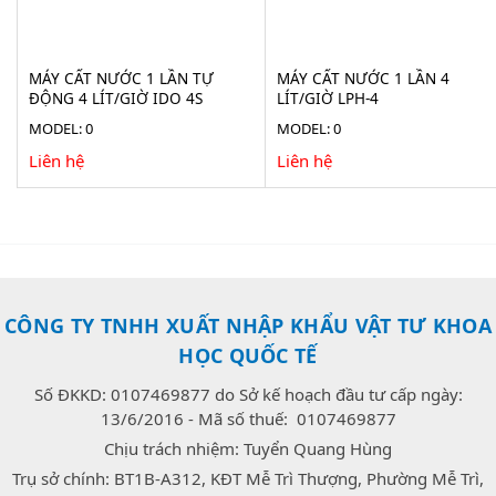
MÁY CẤT NƯỚC 1 LẦN TỰ
MÁY CẤT NƯỚC 1 LẦN 4
ĐỘNG 4 LÍT/GIỜ IDO 4S
LÍT/GIỜ LPH-4
MODEL: 0
MODEL: 0
Liên hệ
Liên hệ
CÔNG TY TNHH XUẤT NHẬP KHẨU VẬT TƯ KHOA
HỌC QUỐC TẾ
Số ĐKKD: 0107469877 do Sở kế hoạch đầu tư cấp ngày:
13/6/2016 - Mã số thuế: 0107469877
Chịu trách nhiệm: Tuyển Quang Hùng
Trụ sở chính: BT1B-A312, KĐT Mễ Trì Thượng, Phường Mễ Trì,