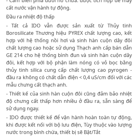
- Cảm biến phía dưới hồ chứa: được tích hợp để máy
cất nước vận hành tự động.
Đầu ra nhiệt độ thấp
- Tất cả IDO vẫn được sản xuất từ Thủy tinh
Borosilicate Thương hiệu PYREX chất lượng cao, kết
hợp với hệ thống nồi hơi và sinh hàn cuộn dây đôi
chất lượng cao hoặc sử dụng Thạch anh cấp bán dẫn
GE 214 cho hệ thống bình đun và sinh hàn cuộn dây
đôi, kết hợp với bộ phận làm nóng có vỏ bọc bằng
thủy tinh silica cung cấp chất lượng cao pyrogen -
đầu ra không có chất dẫn điện < 0,4 uS/cm đối với các
mẫu chưng cất thạch anh.
- Thiết kế của sinh hàn cuộn đôi cũng đảm bảo nhiệt
độ chưng cất thấp hơn nhiều ở đầu ra, sẵn sàng để
sử dụng ngay.
- IDO được thiết kế để vận hành hoàn toàn tự động,
khi được kết nối với bộ lưu điện, Tùy thuộc vào lượng
nước trong bình chứa, thiết bị sẽ Bật/Tắt