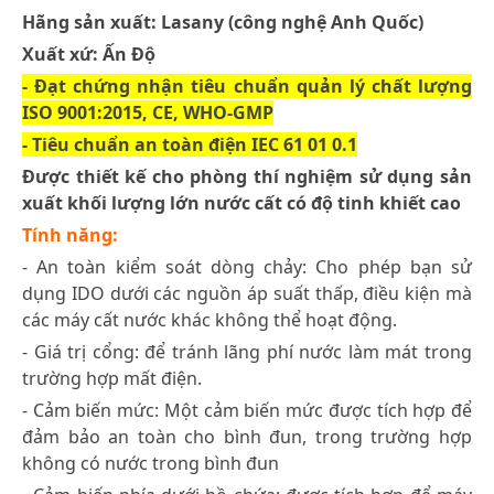
Hãng sản xuất: Lasany (công nghệ Anh Quốc)
Xuất xứ: Ấn Độ
- Đạt chứng nhận tiêu chuẩn quản lý chất lượng
ISO 9001:2015, CE, WHO-GMP
- Tiêu chuẩn an toàn điện IEC 61 01 0.1
Được thiết kế cho phòng thí nghiệm sử dụng sản
xuất khối lượng lớn nước cất có độ tinh khiết cao
Tính năng:
- An toàn kiểm soát dòng chảy: Cho phép bạn sử
dụng IDO dưới các nguồn áp suất thấp, điều kiện mà
các máy cất nước khác không thể hoạt động.
- Giá trị cổng: để tránh lãng phí nước làm mát trong
trường hợp mất điện.
- Cảm biến mức: Một cảm biến mức được tích hợp để
đảm bảo an toàn cho bình đun, trong trường hợp
không có nước trong bình đun