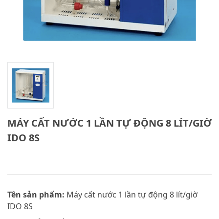
MÁY CẤT NƯỚC 1 LẦN TỰ ĐỘNG 8 LÍT/GIỜ
IDO 8S
Tên sản phẩm:
Máy cất nước 1 lần tự động 8 lít/giờ
IDO 8S