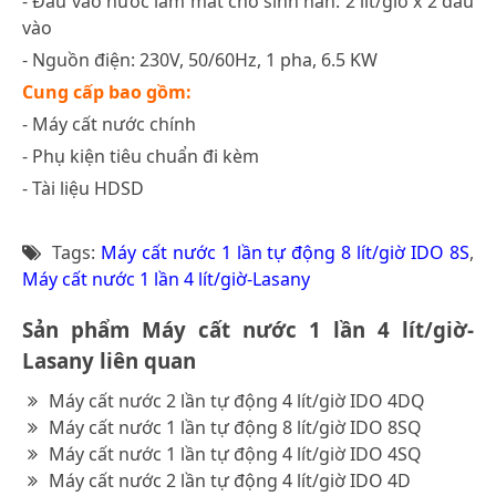
- Đầu vào nước làm mát cho sinh hàn: 2 lít/giờ x 2 đầu
vào
- Nguồn điện: 230V, 50/60Hz, 1 pha, 6.5 KW
Cung cấp bao gồm:
- Máy cất nước chính
- Phụ kiện tiêu chuẩn đi kèm
- Tài liệu HDSD
Tags:
Máy cất nước 1 lần tự động 8 lít/giờ IDO 8S
,
Máy cất nước 1 lần 4 lít/giờ-Lasany
Sản phẩm Máy cất nước 1 lần 4 lít/giờ-
Lasany liên quan
Máy cất nước 2 lần tự động 4 lít/giờ IDO 4DQ
Máy cất nước 1 lần tự động 8 lít/giờ IDO 8SQ
Máy cất nước 1 lần tự động 4 lít/giờ IDO 4SQ
Máy cất nước 2 lần tự động 4 lít/giờ IDO 4D