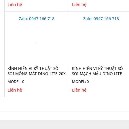
Liên hệ
Liên hệ
Zalo: 0947 166 718
Zalo: 0947 166 718
KÍNH HIỂN VI KỸ THUẬT SỐ
KÍNH HIỂN VI KỸ THUẬT SỐ
SOI MỐNG MẮT DINO-LITE 20X
SOI MẠCH MÁU DINO-LITE
AF4115-RUT
500X AM4113-N5UT
MODEL: 0
MODEL: 0
Liên hệ
Liên hệ