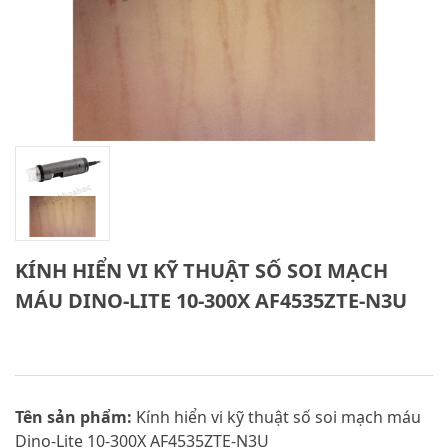
KÍNH HIỂN VI KỸ THUẬT SỐ SOI MẠCH
MÁU DINO-LITE 10-300X AF4535ZTE-N3U
Tên sản phẩm:
Kính hiển vi kỹ thuật số soi mạch máu
Dino-Lite 10-300X AF4535ZTE-N3U