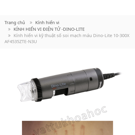
Trang chủ
Kính hiển vi
KÍNH HIỂN VI ĐIỆN TỬ -DINO-LITE
Kính hiển vi kỹ thuật số soi mạch máu Dino-Lite 10-300X
AF4535ZTE-N3U