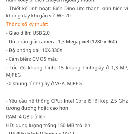
- Thiết kế linh hoạt: Biến Dino-Lite thành kính hiển vi
không dây khi gắn với WF-20.
Thông số kỹ thuật:
- Giao diện: USB 2.0
​- Độ phân giải camera: 1,3 Megapixel (1280 x 960)
- Độ phóng đại: 10X-330X
- Cảm biến: CMOS màu
- Tốc độ khung hình: 15 khung hình/giây ở 1,3 MP,
MJPEG
30 khung hình/giây ở VGA, MJPEG
- Yêu cầu hệ thống CPU: Intel Core i5 lõi kép 2,5 GHz
tương đương hoặc cao hơn
RAM: 4 GB trở lên
HD: dung lượng trống 150 MB trở lên
- Hệ điều hành Windows 10/11