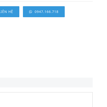
LIÊN HỆ
0947.166.718