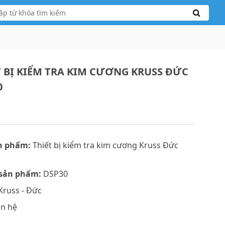
T BỊ KIỂM TRA KIM CƯƠNG KRUSS ĐỨC
0
n phẩm:
Thiết bị kiểm tra kim cương Kruss Đức
sản phẩm:
DSP30
Kruss - Đức
ên hệ