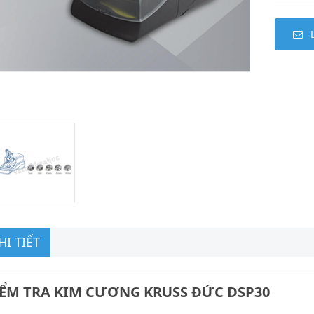
I TIẾT
KIỂM TRA KIM CƯƠNG KRUSS ĐỨC DSP30