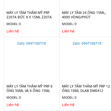
MÁY LY TÂM THẨM MỸ PRP
MÁY LY TÂM 24 ỐNG 15ML,
Z207A ĐỨC 8 X 15ML Z207A
4000 VÒNG/PHÚT
MODEL: 0
MODEL: 0
Liên hệ
Liên hệ
Zalo: 0947166718
Zalo: 0947166718
MÁY LY TÂM THẪM MỸ PRP 6
MÁY LY TÂM THẪM MỸ PRP 12
ỐNG 50ML VÀ 6 ỐNG 15ML
ỐNG 10ML DLAB DM0412
DM0412 - DLAB
MODEL: 0
MODEL: 0
Liên hệ
Liên hệ