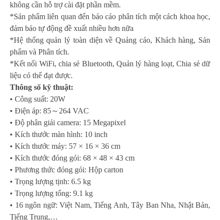
không cần hỗ trợ cài đặt phần mềm.
*Sản phẩm liên quan đến báo cáo phân tích một cách khoa học,
đảm bảo tự động đề xuất nhiều hơn nữa
*Hệ thống quản lý toàn diện về Quảng cáo, Khách hàng, Sản
phẩm và Phân tích.
*Kết nối WiFi, chia sẻ Bluetooth, Quản lý hàng loạt, Chia sẻ dữ
liệu có thể đạt được.
Thông số kỹ thuật:
• Công suất: 20W
• Điện áp: 85
～
264 VAC
• Độ phân giải camera: 15 Megapixel
• Kích thước màn hình: 10 inch
• Kích thước máy: 57 × 16 × 36 cm
• Kích thước đóng gói: 68 × 48 × 43 cm
• Phương thức đóng gói: Hộp carton
• Trọng lượng tịnh: 6.5 kg
• Trọng lượng tổng: 9.1 kg
• 16 ngôn ngữ: Việt Nam, Tiếng Anh, Tây Ban Nha, Nhật Bản,
Tiếng Trung,…