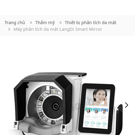
Trang chủ
Thẩm mỹ
Thiết bị phân tích da mặt
Máy phân tích da mặt LangDi Smart Mirror