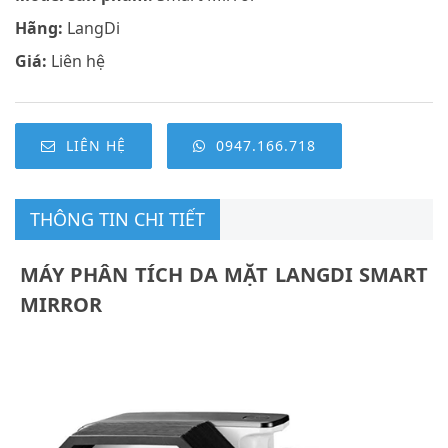
Hãng:
LangDi
Giá:
Liên hệ
LIÊN HỆ
0947.166.718
THÔNG TIN CHI TIẾT
MÁY PHÂN TÍCH DA MẶT LANGDI SMART
MIRROR