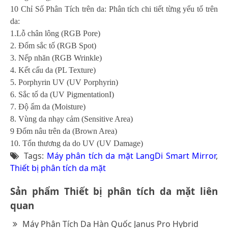
10 Chỉ Số Phân Tích trên da: Phân tích chi tiết từng yếu tố trên
da:
1.Lỗ chân lông (RGB Pore)
2. Đốm sắc tố (RGB Spot)
3. Nếp nhăn (RGB Wrinkle)
4. Kết cấu da (PL Texture)
5. Porphyrin UV (UV Porphyrin)
6. Sắc tố da (UV PigmentationI)
7. Độ ẩm da (Moisture)
8. Vùng da nhạy cảm (Sensitive Area)
9 Đốm nâu trên da (Brown Area)
10. Tổn thương da do UV (UV Damage)
Tags:
Máy phân tích da mặt LangDi Smart Mirror
,
Thiết bị phân tích da mặt
Sản phẩm Thiết bị phân tích da mặt liên
quan
Máy Phân Tích Da Hàn Quốc Janus Pro Hybrid