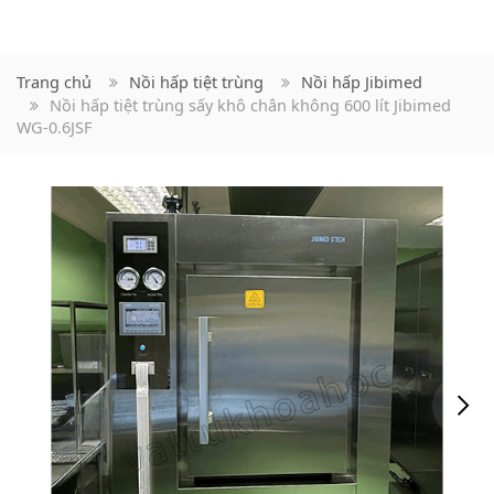
Trang chủ
Nồi hấp tiệt trùng
Nồi hấp Jibimed
Nồi hấp tiệt trùng sấy khô chân không 600 lít Jibimed
WG-0.6JSF