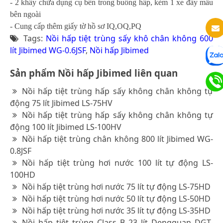
- 2 khây chứa dụng cụ bên trong buồng hấp, kèm 1 xe đẩy mẫu
bên ngoài
- Cung cấp thêm giấy tờ hồ sơ IQ,OQ,PQ
Tags:
Nồi hấp tiệt trùng sấy khô chân không 600
lít Jibimed WG-0.6JSF
,
Nồi hấp Jibimed
Sản phẩm Nồi hấp Jibimed liên quan
Nồi hấp tiệt trùng hấp sấy không chân không tự
động 75 lít Jibimed LS-75HV
Nồi hấp tiệt trùng hấp sấy không chân không tự
động 100 lít Jibimed LS-100HV
Nồi hấp tiệt trùng chân không 800 lít Jibimed WG-
0.8JSF
Nồi hấp tiệt trùng hơi nước 100 lít tự động LS-
100HD
Nồi hấp tiệt trùng hơi nước 75 lít tự động LS-75HD
Nồi hấp tiệt trùng hơi nước 50 lít tự động LS-50HD
Nồi hấp tiệt trùng hơi nước 35 lít tự động LS-35HD
Nồi hấp tiệt trùng Class B 23 lít Dengguan DGT-