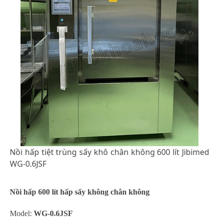
Nồi hấp tiệt trùng sấy khô chân không 600 lít Jibimed
WG-0.6JSF
Nồi hấp 600 lít hấp sấy không chân không
Model:
WG-0.6JSF