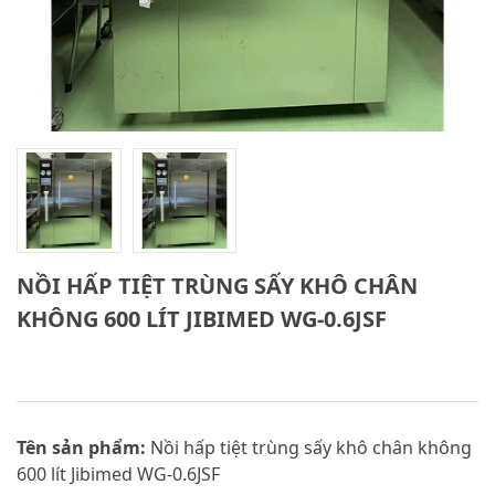
NỒI HẤP TIỆT TRÙNG SẤY KHÔ CHÂN
KHÔNG 600 LÍT JIBIMED WG-0.6JSF
Tên sản phẩm:
Nồi hấp tiệt trùng sấy khô chân không
600 lít Jibimed WG-0.6JSF