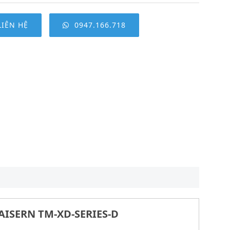
LIÊN HỆ
0947.166.718
AISERN TM-XD-SERIES-D