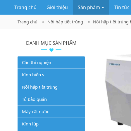
Trang chủ
Giới thiệu
Sản phẩm
Tin tức
Trang chủ
Nồi hấp tiệt trùng
Nồi hấp tiệt trùng
DANH MỤC SẢN PHẨM
Cân thí nghiệm
Kính hiển vi
Nồi hấp tiệt trùng
Tủ bảo quản
Máy cất nước
Kính lúp