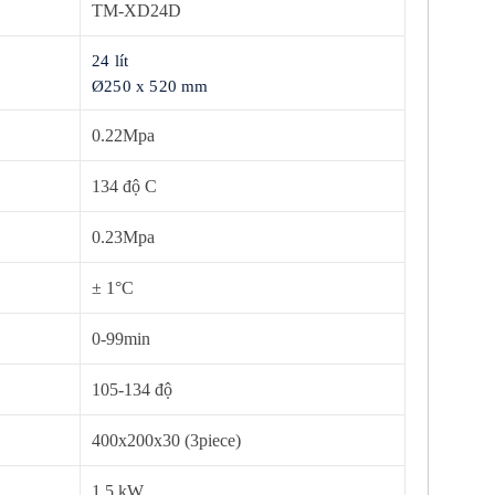
TM-XD24D
24 lít
Ø250 x 520 mm
0.22Mpa
134 độ C
0.23Mpa
± 1°C
0-99min
105-134 độ
400x200x30 (3piece)
1.5 kW