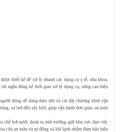
, được thiết kế để xử lý nhanh các dụng cụ y tế, nha khoa,
p rút ngắn đáng kể thời gian xử lý dụng cụ, nâng cao hiệu
 người dùng dễ dàng theo dõi và cài đặt chương trình vận
 trùng, xả hơi đến sấy khô, giúp vận hành đơn giản, an toàn
n chế hơi nước thoát ra môi trường, giữ khu vực làm việc
khóa cửa an toàn và tự động xả khí lạnh nhằm đảm bảo hiệu