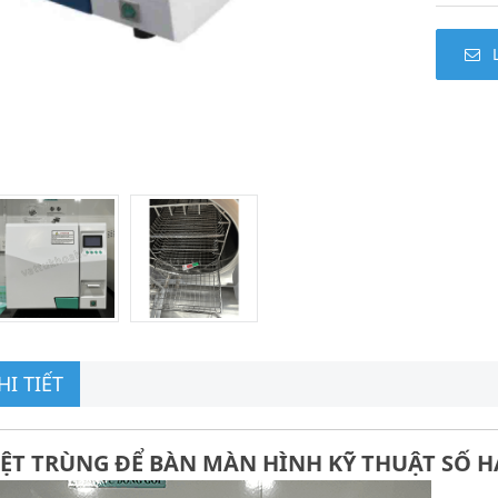
I TIẾT
IỆT TRÙNG ĐỂ BÀN MÀN HÌNH KỸ THUẬT SỐ H