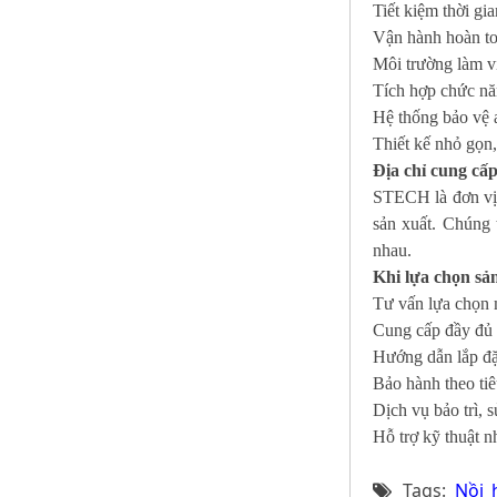
Tiết kiệm thời gia
Vận hành hoàn to
Môi trường làm v
Tích hợp chức năn
Hệ thống bảo vệ a
Thiết kế nhỏ gọn
Địa chỉ cung cấp
STECH là đơn vị 
sản xuất. Chúng 
nhau.
Khi lựa chọn sả
Tư vấn lựa chọn 
Cung cấp đầy đủ t
Hướng dẫn lắp đặ
Bảo hành theo tiê
Dịch vụ bảo trì, 
Hỗ trợ kỹ thuật n
Tags:
Nồi 