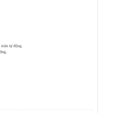
n toàn tự động.
ường.