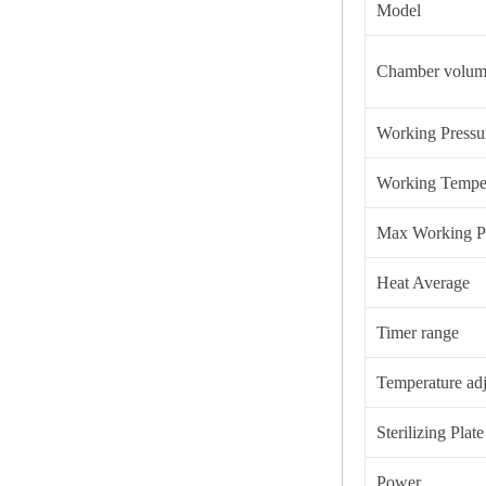
Model
Chamber volu
Working Pressu
Working Tempe
Max Working P
Heat Average
Timer range
Temperature adj
Sterilizing Plate
Power