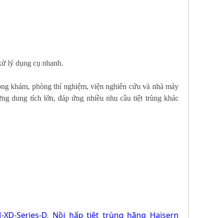
xử lý dụng cụ nhanh.
òng khám, phòng thí nghiệm, viện nghiên cứu và nhà máy
ng dung tích lớn, đáp ứng nhiều nhu cầu tiệt trùng khác
-XD-Series-D
,
Nồi hấp tiệt trùng hãng Haisern