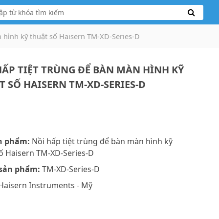
n hình kỹ thuật số Haisern TM-XD-Series-D
HẤP TIỆT TRÙNG ĐỂ BÀN MÀN HÌNH KỸ
T SỐ HAISERN TM-XD-SERIES-D
n phẩm:
Nồi hấp tiệt trùng để bàn màn hình kỹ
ố Haisern TM-XD-Series-D
sản phẩm:
TM-XD-Series-D
Haisern Instruments - Mỹ