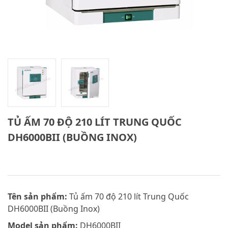
TỦ ẤM 70 ĐỘ 210 LÍT TRUNG QUỐC
DH6000BII (BUỒNG INOX)
Tên sản phẩm:
Tủ ấm 70 độ 210 lít Trung Quốc
DH6000BII (Buồng Inox)
Model sản phẩm:
DH6000BII