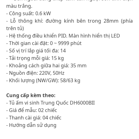
màu trắng.
- Công suất: 0.6 kW
- Lỗ thông khí: đường kính bên trong 28mm (phía
trên tủ)
- Hệ thống điều khiển PID. Màn hình hiển thị LED
- Thời gian cài đặt: 0 ~ 9999 phút
- Số vị trí lắp giá tối đa: 14
- Tải trọng mỗi giá: 15 kg
- Khoảng cách giữa hai giá: 35 mm
- Nguồn điện: 220V, 50Hz
- Khối lượng (NW/GW): 58/63 kg
Cung cấp kèm theo:
- Tủ ấm vi sinh Trung Quốc DH6000BII
- Giá để mẫu: 02 chiếc
- Thanh cài giá: 04 chiếc
- Hướng dẫn sử dụng