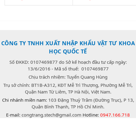
CÔNG TY TNHH XUẤT NHẬP KHẨU VẬT TƯ KHOA
HỌC QUỐC TẾ
Số ĐKKD: 0107469877 do Sở kế hoạch đầu tư cấp ngày:
13/6/2016 - Mã số thuế: 0107469877
Chịu trách nhiệm: Tuyển Quang Hùng
Trụ sở chính: BT1B-A312, KĐT Mễ Trì Thượng, Phường Mễ Trì,
Quận Nam Từ Liêm, TP Hà Nội, Việt Nam.
Chi nhánh miền nam:
103 Đặng Thuỳ Trâm (Đường Trục), P 13,
Quận Bình Thạnh, TP Hồ Chí Minh.
E-mail:
congtrang.stech@gmail.com
Hotline:
0947.166.718
(Zalo)