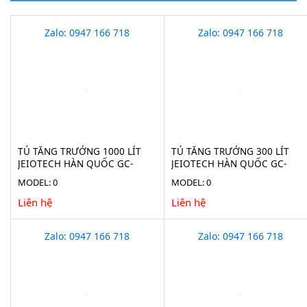
Zalo: 0947 166 718
Zalo: 0947 166 718
TỦ TĂNG TRƯỞNG 1000 LÍT
TỦ TĂNG TRƯỞNG 300 LÍT
JEIOTECH HÀN QUỐC GC-
JEIOTECH HÀN QUỐC GC-
3100TLH
300TLH
MODEL: 0
MODEL: 0
Liên hệ
Liên hệ
Zalo: 0947 166 718
Zalo: 0947 166 718