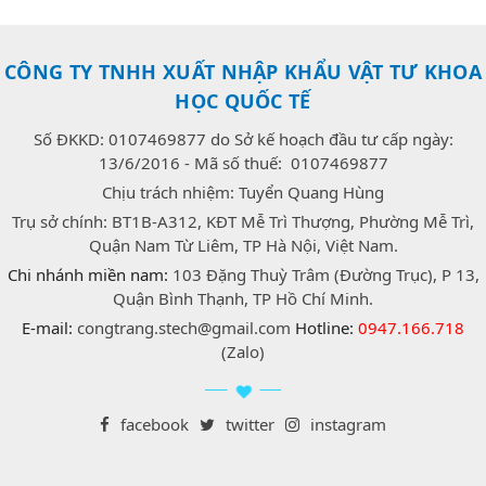
CÔNG TY TNHH XUẤT NHẬP KHẨU VẬT TƯ KHOA
HỌC QUỐC TẾ
Số ĐKKD: 0107469877 do Sở kế hoạch đầu tư cấp ngày:
13/6/2016 - Mã số thuế: 0107469877
Chịu trách nhiệm: Tuyển Quang Hùng
Trụ sở chính: BT1B-A312, KĐT Mễ Trì Thượng, Phường Mễ Trì,
Quận Nam Từ Liêm, TP Hà Nội, Việt Nam.
Chi nhánh miền nam:
103 Đặng Thuỳ Trâm (Đường Trục), P 13,
Quận Bình Thạnh, TP Hồ Chí Minh.
E-mail:
congtrang.stech@gmail.com
Hotline:
0947.166.718
(Zalo)
facebook
twitter
instagram