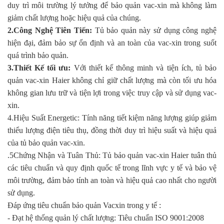
duy trì môi trường lý tưởng để bảo quản vac-xin mà không làm
giảm chất lượng hoặc hiệu quả của chúng.
2.
Công Nghệ Tiên
Tiến
:
Tủ bảo quản này sử dụng công nghệ
hiện
đại
, đảm bảo sự ổn định và an toàn của vac-xin trong suốt
quá trình bảo quản.
3.
Thiết Kế tối
ưu
:
Với thiết kế thông minh và tiện ích, tủ bảo
quản vac-xin Haier không chỉ giữ chất lượng mà còn tối ưu hóa
không gian lưu trữ và tiện lợi trong việc truy cập và sử dụng vac-
xin.
4.
Hiệu Suất Energetic: Tính năng tiết kiệm năng lượng giúp giảm
thiểu lượng điện tiêu thụ, đồng thời duy trì hiệu suất và hiệu quả
của tủ bảo quản vac-xin.
.5
Chứng Nhận và Tuân Thủ: Tủ bảo quản vac-xin Haier tuân thủ
các tiêu chuẩn và quy định quốc tế trong lĩnh vực y tế và bảo vệ
môi trường, đảm bảo tính an toàn và hiệu quả cao nhất cho người
sử dụng.
Đáp ứng tiêu chuẩn bảo quản Vacxin trong y tế :
- Đạt hệ thống quản lý chất lượng: Tiêu chuẩn ISO 9001:2008