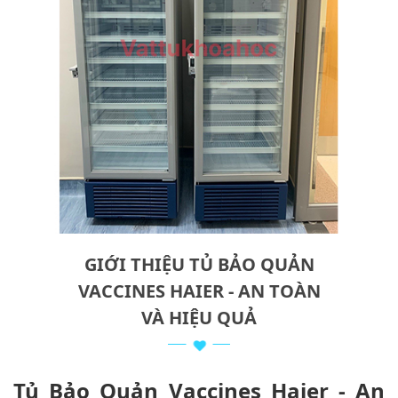
GIỚI THIỆU TỦ BẢO QUẢN
VACCINES HAIER - AN TOÀN
VÀ HIỆU QUẢ
Tủ Bảo Quản Vaccines Haier - An