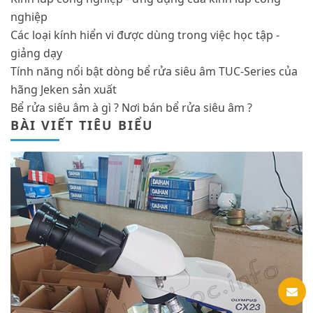
nghiệp
Các loại kính hiển vi được dùng trong việc học tập -
giảng dạy
Tính năng nổi bật dòng bể rửa siêu âm TUC-Series của
hãng Jeken sản xuất
Bể rửa siêu âm à gì ? Nơi bán bể rửa siêu âm ?
BÀI VIẾT TIÊU BIỂU