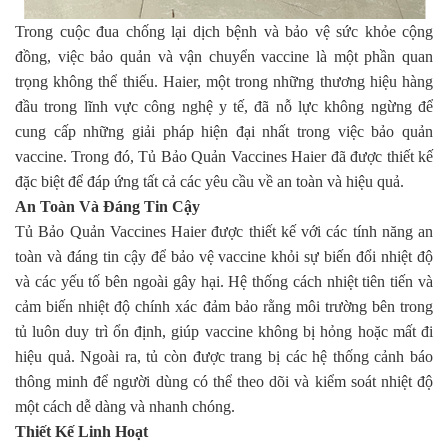
Trong cuộc đua chống lại dịch bệnh và bảo vệ sức khỏe cộng
đồng, việc bảo quản và vận chuyển vaccine là một phần quan
trọng không thể thiếu. Haier, một trong những thương hiệu hàng
đầu trong lĩnh vực công nghệ y tế, đã nỗ lực không ngừng để
cung cấp những giải pháp hiện đại nhất trong việc bảo quản
vaccine. Trong đó, Tủ Bảo Quản Vaccines Haier đã được thiết kế
đặc biệt để đáp ứng tất cả các yêu cầu về an toàn và hiệu quả.
An Toàn Và Đáng Tin Cậy
Tủ Bảo Quản Vaccines Haier được thiết kế với các tính năng an
toàn và đáng tin cậy để bảo vệ vaccine khỏi sự biến đổi nhiệt độ
và các yếu tố bên ngoài gây hại. Hệ thống cách nhiệt tiên tiến và
cảm biến nhiệt độ chính xác đảm bảo rằng môi trường bên trong
tủ luôn duy trì ổn định, giúp vaccine không bị hỏng hoặc mất đi
hiệu quả. Ngoài ra, tủ còn được trang bị các hệ thống cảnh báo
thông minh để người dùng có thể theo dõi và kiểm soát nhiệt độ
một cách dễ dàng và nhanh chóng.
Thiết Kế Linh Hoạt