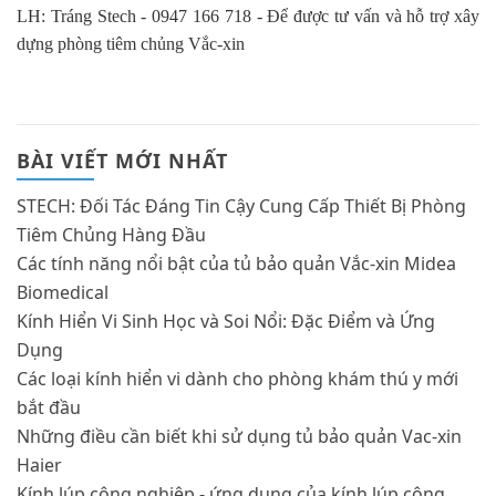
LH: Tráng Stech - 0947 166 718 - Để được tư vấn và hỗ trợ xây
dựng phòng tiêm chủng Vắc-xin
BÀI VIẾT MỚI NHẤT
STECH: Đối Tác Đáng Tin Cậy Cung Cấp Thiết Bị Phòng
Tiêm Chủng Hàng Đầu
Các tính năng nổi bật của tủ bảo quản Vắc-xin Midea
Biomedical
Kính Hiển Vi Sinh Học và Soi Nổi: Đặc Điểm và Ứng
Dụng
Các loại kính hiển vi dành cho phòng khám thú y mới
bắt đầu
Những điều cần biết khi sử dụng tủ bảo quản Vac-xin
Haier
Kính lúp công nghiệp - ứng dụng của kính lúp công