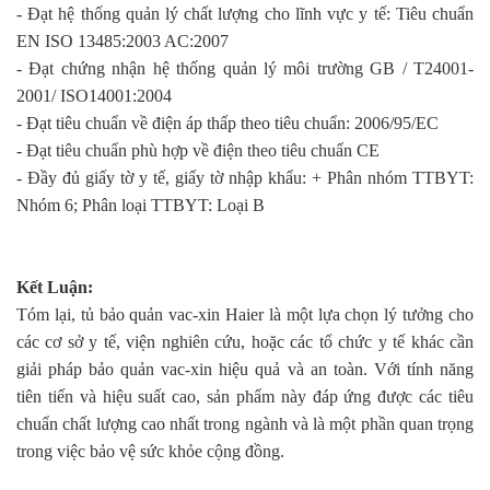
- Đạt hệ thống quản lý chất lượng cho lĩnh vực y tế: Tiêu chuẩn
EN ISO 13485:2003 AC:2007
- Đạt chứng nhận hệ thống quản lý môi trường GB / T24001-
2001/ ISO14001:2004
- Đạt tiêu chuẩn về điện áp thấp theo tiêu chuẩn: 2006/95/EC
- Đạt tiêu chuẩn phù hợp về điện theo tiêu chuẩn CE
- Đầy đủ giấy tờ y tế, giấy tờ nhập khẩu: + Phân nhóm TTBYT:
Nhóm 6; Phân loại TTBYT: Loại B
Kết Luận:
Tóm lại, tủ bảo quản vac-xin Haier là một lựa chọn lý tưởng cho
các cơ sở y tế, viện nghiên cứu, hoặc các tổ chức y tế khác cần
giải pháp bảo quản vac-xin hiệu quả và an toàn. Với tính năng
tiên tiến và hiệu suất cao, sản phẩm này đáp ứng được các tiêu
chuẩn chất lượng cao nhất trong ngành và là một phần quan trọng
trong việc bảo vệ sức khỏe cộng đồng.