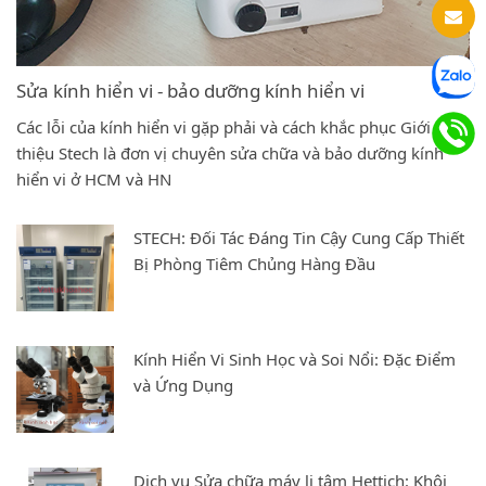
Sửa kính hiển vi - bảo dưỡng kính hiển vi
Các lỗi của kính hiển vi gặp phải và cách khắc phục Giới
thiệu Stech là đơn vị chuyên sửa chữa và bảo dưỡng kính
hiển vi ở HCM và HN
STECH: Đối Tác Đáng Tin Cậy Cung Cấp Thiết
Bị Phòng Tiêm Chủng Hàng Đầu
Kính Hiển Vi Sinh Học và Soi Nổi: Đặc Điểm
và Ứng Dụng
Dịch vụ Sửa chữa máy li tâm Hettich: Khôi