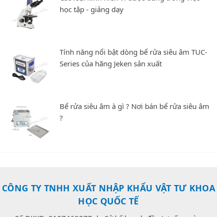
học tập - giảng dạy
Tính năng nổi bật dòng bể rửa siêu âm TUC-
Series của hãng Jeken sản xuất
Bể rửa siêu âm à gì ? Nơi bán bể rửa siêu âm
?
CÔNG TY TNHH XUẤT NHẬP KHẨU VẬT TƯ KHOA
HỌC QUỐC TẾ