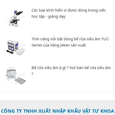
Các loại kính hiển vi được dùng trong việc
học tập - giảng dạy
Tính năng nổi bật dòng bể rửa siêu âm TUC-
Series của hãng Jeken sản xuất
Bể rửa siêu âm à gì ? Nơi bán bể rửa siêu âm
?
CÔNG TY TNHH XUẤT NHẬP KHẨU VẬT TƯ KHOA