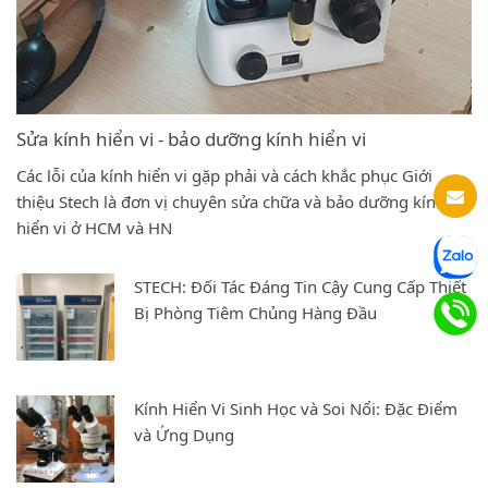
Sửa kính hiển vi - bảo dưỡng kính hiển vi
Các lỗi của kính hiển vi gặp phải và cách khắc phục Giới
thiệu Stech là đơn vị chuyên sửa chữa và bảo dưỡng kính
hiển vi ở HCM và HN
STECH: Đối Tác Đáng Tin Cậy Cung Cấp Thiết
Bị Phòng Tiêm Chủng Hàng Đầu
Kính Hiển Vi Sinh Học và Soi Nổi: Đặc Điểm
và Ứng Dụng