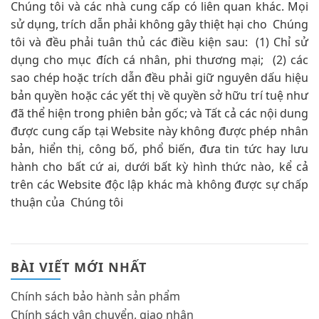
Chúng tôi và các nhà cung cấp có liên quan khác. Mọi
sử dụng, trích dẫn phải không gây thiệt hại cho Chúng
tôi và đều phải tuân thủ các điều kiện sau: (1) Chỉ sử
dụng cho mục đích cá nhân, phi thương mại; (2) các
sao chép hoặc trích dẫn đều phải giữ nguyên dấu hiệu
bản quyền hoặc các yết thị về quyền sở hữu trí tuệ như
đã thể hiện trong phiên bản gốc; và Tất cả các nội dung
được cung cấp tại Website này không được phép nhân
bản, hiển thị, công bố, phổ biến, đưa tin tức hay lưu
hành cho bất cứ ai, dưới bất kỳ hình thức nào, kể cả
trên các Website độc lập khác mà không được sự chấp
thuận của Chúng tôi
BÀI VIẾT MỚI NHẤT
Chính sách bảo hành sản phẩm
Chính sách vận chuyển, giao nhận