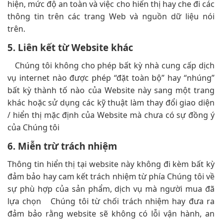
hiện, mức độ an toàn và việc cho hiển thị hay che đi các
thông tin trên các trang Web và nguồn dữ liệu nói
trên.
5. Liên kết từ Website khác
Chúng tôi không cho phép bất kỳ nhà cung cấp dịch
vụ internet nào được phép “đặt toàn bộ” hay “nhúng”
bất kỳ thành tố nào của Website này sang một trang
khác hoặc sử dụng các kỹ thuật làm thay đổi giao diện
/ hiển thị mặc định của Website mà chưa có sự đồng ý
của Chúng tôi
6. Miễn trừ trách nhiệm
Thông tin hiển thị tại website này không đi kèm bất kỳ
đảm bảo hay cam kết trách nhiệm từ phía Chúng tôi về
sự phù hợp của sản phẩm, dịch vụ mà người mua đã
lựa chọn Chúng tôi từ chối trách nhiệm hay đưa ra
đảm bảo rằng website sẽ không có lỗi vận hành, an