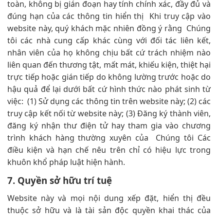
toàn, không bị gián đoạn hay tính chính xác, đầy đủ và
đúng hạn của các thông tin hiển thị Khi truy cập vào
website này, quý khách mặc nhiên đồng ý rằng Chúng
tôi các nhà cung cấp khác cùng với đối tác liên kết,
nhân viên của họ không chịu bất cứ trách nhiệm nào
liên quan đến thương tật, mất mát, khiếu kiện, thiệt hại
trực tiếp hoặc gián tiếp do không lường trước hoặc do
hậu quả để lại dưới bất cứ hình thức nào phát sinh từ
việc: (1) Sử dụng các thông tin trên website này; (2) các
truy cập kết nối từ website này; (3) Đăng ký thành viên,
đăng ký nhận thư điện tử hay tham gia vào chương
trình khách hàng thường xuyên của Chúng tôi Các
điều kiện và hạn chế nêu trên chỉ có hiệu lực trong
khuôn khổ pháp luật hiện hành.
7. Quyền sở hữu trí tuệ
Website này và mọi nội dung xếp đặt, hiển thị đều
thuộc sở hữu và là tài sản độc quyền khai thác của