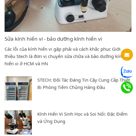
Sửa kính hiển vi - bảo dưỡng kính hiển vi
Các lỗi của kính hiển vi gặp phải và cách khắc phục Giới
thiệu Stech là đơn vị chuyên sửa chữa và bảo dưỡng kính
hiển vi ở HCM và HN
STECH: Đối Tác Đáng Tin Cậy Cung Cấp Thiết
Bị Phòng Tiêm Chủng Hàng Đầu
Kính Hiển Vi Sinh Học và Soi Nổi: Đặc Điểm
và Ứng Dụng