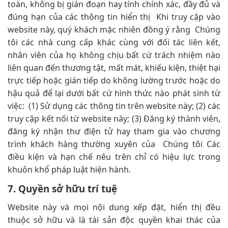
toàn, không bị gián đoạn hay tính chính xác, đầy đủ và
đúng hạn của các thông tin hiển thị Khi truy cập vào
website này, quý khách mặc nhiên đồng ý rằng Chúng
tôi các nhà cung cấp khác cùng với đối tác liên kết,
nhân viên của họ không chịu bất cứ trách nhiệm nào
liên quan đến thương tật, mất mát, khiếu kiện, thiệt hại
trực tiếp hoặc gián tiếp do không lường trước hoặc do
hậu quả để lại dưới bất cứ hình thức nào phát sinh từ
việc: (1) Sử dụng các thông tin trên website này; (2) các
truy cập kết nối từ website này; (3) Đăng ký thành viên,
đăng ký nhận thư điện tử hay tham gia vào chương
trình khách hàng thường xuyên của Chúng tôi Các
điều kiện và hạn chế nêu trên chỉ có hiệu lực trong
khuôn khổ pháp luật hiện hành.
7. Quyền sở hữu trí tuệ
Website này và mọi nội dung xếp đặt, hiển thị đều
thuộc sở hữu và là tài sản độc quyền khai thác của