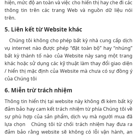
hiện, mức độ an toàn và việc cho hiển thị hay che đi các
thông tin trên các trang Web và nguồn dữ liệu nói
trên.
5. Liên kết từ Website khác
Chúng tôi không cho phép bất kỳ nhà cung cấp dịch
vụ internet nào được phép “đặt toàn bộ” hay “nhúng”
bất kỳ thành tố nào của Website này sang một trang
khác hoặc sử dụng các kỹ thuật làm thay đổi giao diện
/ hiển thị mặc định của Website mà chưa có sự đồng ý
của Chúng tôi
6. Miễn trừ trách nhiệm
Thông tin hiển thị tại website này không đi kèm bất kỳ
đảm bảo hay cam kết trách nhiệm từ phía Chúng tôi về
sự phù hợp của sản phẩm, dịch vụ mà người mua đã
lựa chọn Chúng tôi từ chối trách nhiệm hay đưa ra
đảm bảo rằng website sẽ không có lỗi vận hành, an