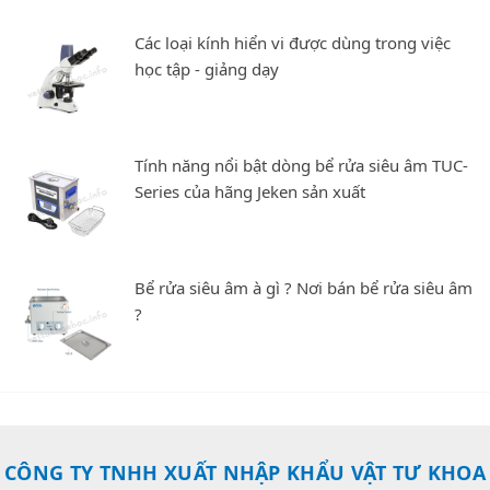
Các loại kính hiển vi được dùng trong việc
học tập - giảng dạy
Tính năng nổi bật dòng bể rửa siêu âm TUC-
Series của hãng Jeken sản xuất
Bể rửa siêu âm à gì ? Nơi bán bể rửa siêu âm
?
CÔNG TY TNHH XUẤT NHẬP KHẨU VẬT TƯ KHOA