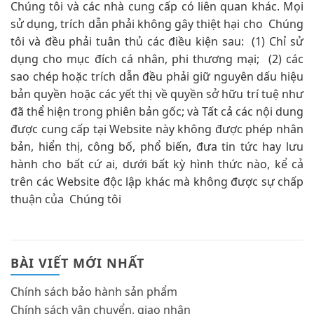
Chúng tôi và các nhà cung cấp có liên quan khác. Mọi
sử dụng, trích dẫn phải không gây thiệt hại cho Chúng
tôi và đều phải tuân thủ các điều kiện sau: (1) Chỉ sử
dụng cho mục đích cá nhân, phi thương mại; (2) các
sao chép hoặc trích dẫn đều phải giữ nguyên dấu hiệu
bản quyền hoặc các yết thị về quyền sở hữu trí tuệ như
đã thể hiện trong phiên bản gốc; và Tất cả các nội dung
được cung cấp tại Website này không được phép nhân
bản, hiển thị, công bố, phổ biến, đưa tin tức hay lưu
hành cho bất cứ ai, dưới bất kỳ hình thức nào, kể cả
trên các Website độc lập khác mà không được sự chấp
thuận của Chúng tôi
BÀI VIẾT MỚI NHẤT
Chính sách bảo hành sản phẩm
Chính sách vận chuyển, giao nhận