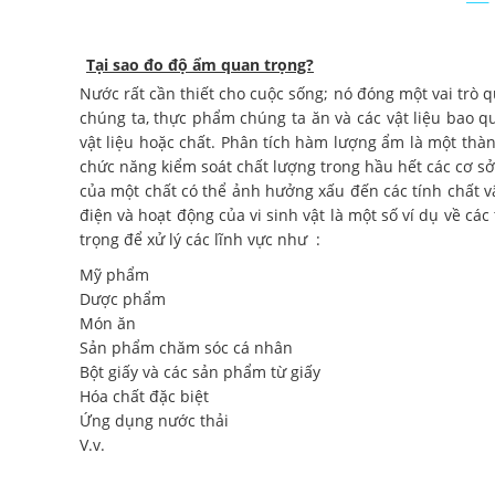
Tại sao đo độ ẩm quan trọng?
Nước rất cần thiết cho cuộc sống; nó đóng một vai trò q
chúng ta, thực phẩm chúng ta ăn và các vật liệu bao q
vật liệu hoặc chất. Phân tích hàm lượng ẩm là một thàn
chức năng kiểm soát chất lượng trong hầu hết các cơ s
của một chất có thể ảnh hưởng xấu đến các tính chất vật
điện và hoạt động của vi sinh vật là một số ví dụ về cá
trọng để xử lý các lĩnh vực như :
Mỹ phẩm
Dược phẩm
Món ăn
Sản phẩm chăm sóc cá nhân
Bột giấy và các sản phẩm từ giấy
Hóa chất đặc biệt
Ứng dụng nước thải
V.v.