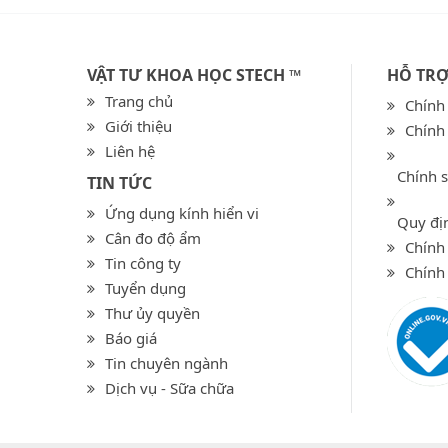
VẬT TƯ KHOA HỌC STECH ™
HỖ TR
Trang chủ
Chính
Giới thiệu
Chính
Liên hệ
Chính 
TIN TỨC
Ứng dụng kính hiển vi
Quy địn
Cân đo độ ẩm
Chính 
Tin công ty
Chính
Tuyển dụng
Thư ủy quyền
Báo giá
Tin chuyên ngành
Dịch vụ - Sữa chữa