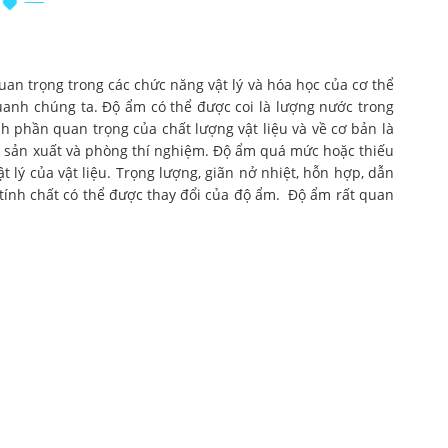
uan trọng trong các chức năng vật lý và hóa học của cơ thể
uanh chúng ta. Độ ẩm có thể được coi là lượng nước trong
h phần quan trọng của chất lượng vật liệu và về cơ bản là
ở sản xuất và phòng thí nghiệm. Độ ẩm quá mức hoặc thiếu
 lý của vật liệu. Trọng lượng, giãn nở nhiệt, hỗn hợp, dẫn
c tính chất có thể được thay đổi của độ ẩm. Độ ẩm rất quan