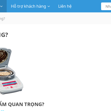
Hỗ trợ khách hàng
Liên hệ
ng?
NG?
 ẨM QUAN TRỌNG?