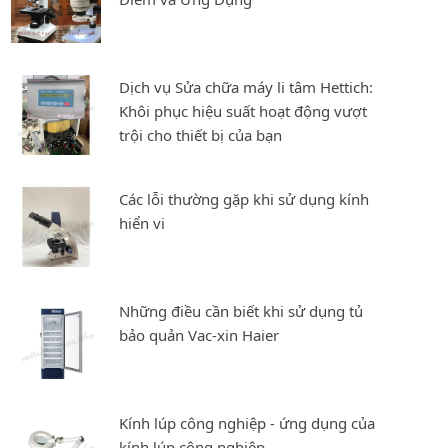
Dịch vụ Sửa chữa máy li tâm Hettich:
Khôi phục hiệu suất hoạt động vượt
trội cho thiết bị của bạn
Các lỗi thường gặp khi sử dụng kính
hiển vi
Những điều cần biết khi sử dụng tủ
bảo quản Vac-xin Haier
Kính lúp công nghiệp - ứng dụng của
kính lúp công nghiệp