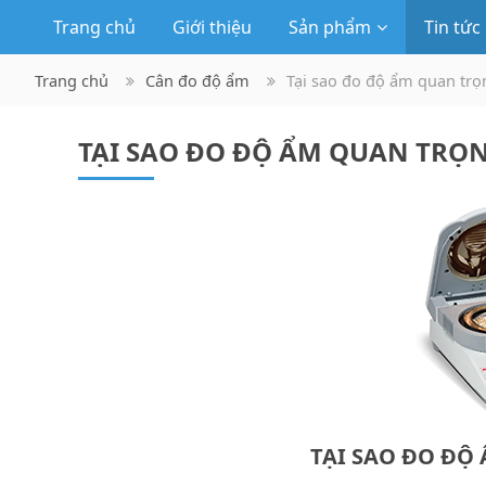
Trang chủ
Giới thiệu
Sản phẩm
Tin tức
Trang chủ
Cân đo độ ẩm
Tại sao đo độ ẩm quan trọ
TẠI SAO ĐO ĐỘ ẨM QUAN TRỌ
TẠI SAO ĐO ĐỘ