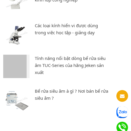
Các loại kính hiển vi được dùng
trong việc học tập - giảng dạy
Tính năng nổi bật dòng bể rửa siêu
âm TUC-Series của hãng Jeken sản
xuất
Bể rửa siêu âm à gì ? Nơi bán bể rửa
siêu âm ?