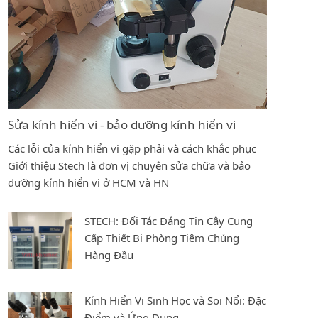
Sửa kính hiển vi - bảo dưỡng kính hiển vi
Các lỗi của kính hiển vi gặp phải và cách khắc phục
Giới thiệu Stech là đơn vị chuyên sửa chữa và bảo
dưỡng kính hiển vi ở HCM và HN
STECH: Đối Tác Đáng Tin Cậy Cung
Cấp Thiết Bị Phòng Tiêm Chủng
Hàng Đầu
Kính Hiển Vi Sinh Học và Soi Nổi: Đặc
Điểm và Ứng Dụng