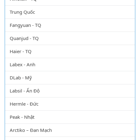
Labomed - Mỹ
Hinotek - TQ
Trung Quốc
Fangyuan - TQ
Quanjud - TQ
Haier - TQ
Labex - Anh
DLab - Mỹ
Labsil - Ấn Độ
Hermle - Đức
Peak - Nhật