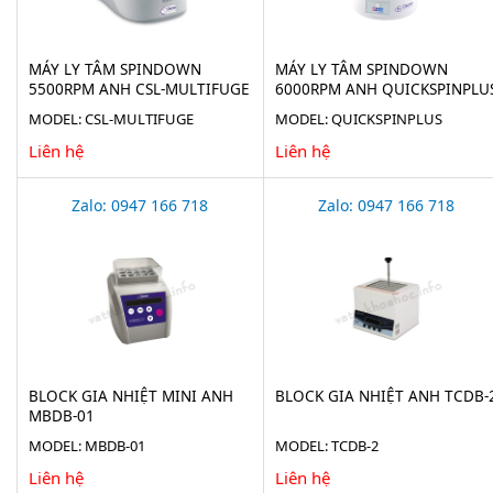
MÁY LY TÂM SPINDOWN
MÁY LY TÂM SPINDOWN
5500RPM ANH CSL-MULTIFUGE
6000RPM ANH QUICKSPINPLU
MODEL: CSL-MULTIFUGE
MODEL: QUICKSPINPLUS
Liên hệ
Liên hệ
Zalo: 0947 166 718
Zalo: 0947 166 718
BLOCK GIA NHIỆT MINI ANH
BLOCK GIA NHIỆT ANH TCDB-
MBDB-01
MODEL: MBDB-01
MODEL: TCDB-2
Liên hệ
Liên hệ