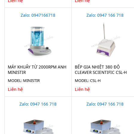
Liên hệ
Liên hệ
Zalo: 0947166718
Zalo: 0947 166 718
MÁY KHUẤY TỪ 2000RPM ANH
BẾP GIA NHIỆT 380 ĐỘ
MINISTIR
CLEAVER SCIENTIFIC CSL-H
MODEL: MINISTIR
MODEL: CSL-H
Liên hệ
Liên hệ
Zalo: 0947 166 718
Zalo: 0947 166 718