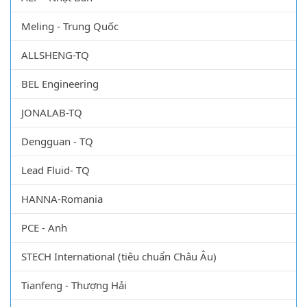
GT Sonic - Trung Quốc
ALP - Nhật Bản
Meling - Trung Quốc
ALLSHENG-TQ
BEL Engineering
JONALAB-TQ
Dengguan - TQ
Lead Fluid- TQ
HANNA-Romania
PCE - Anh
STECH International (tiêu chuẩn Châu Âu)