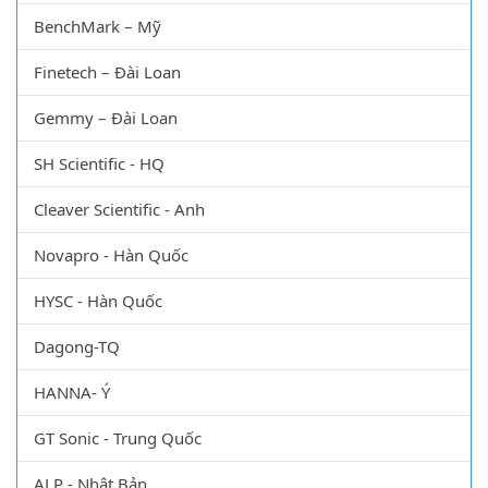
Labwit – Úc
BenchMark – Mỹ
Finetech – Đài Loan
Gemmy – Đài Loan
SH Scientific - HQ
Cleaver Scientific - Anh
Novapro - Hàn Quốc
HYSC - Hàn Quốc
Dagong-TQ
HANNA- Ý