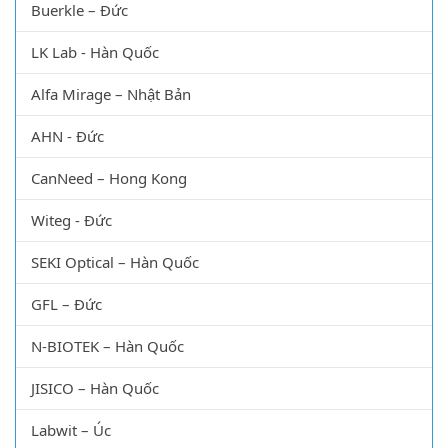
Arctiko – Đan Mạch
Buerkle – Đức
LK Lab - Hàn Quốc
Alfa Mirage – Nhật Bản
AHN - Đức
CanNeed – Hong Kong
Witeg - Đức
SEKI Optical – Hàn Quốc
GFL – Đức
N-BIOTEK – Hàn Quốc
JISICO – Hàn Quốc