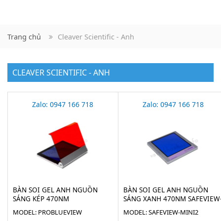
Trang chủ
Cleaver Scientific - Anh
CLEAVER SCIENTIFIC - ANH
Zalo: 0947 166 718
Zalo: 0947 166 718
BÀN SOI GEL ANH NGUỒN
BÀN SOI GEL ANH NGUỒN
SÁNG KÉP 470NM
SÁNG XANH 470NM SAFEVIEW
PROBLUEVIEW
MINI2
MODEL: PROBLUEVIEW
MODEL: SAFEVIEW-MINI2