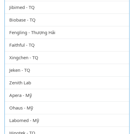
Hettich - Đức
Jibimed - TQ
Biobase - TQ
Fengling - Thượng Hải
Faithful - TQ
Xingchen - TQ
Jeken - TQ
Zenith Lab
Apera - Mỹ
Ohaus - Mỹ