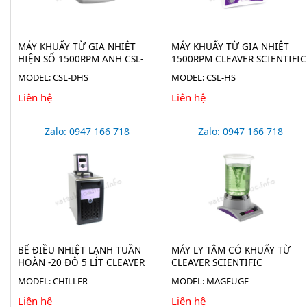
MÁY KHUẤY TỪ GIA NHIỆT
MÁY KHUẤY TỪ GIA NHIỆT
HIỆN SỐ 1500RPM ANH CSL-
1500RPM CLEAVER SCIENTIFIC
DHS
CSL-HS
MODEL: CSL-DHS
MODEL: CSL-HS
Liên hệ
Liên hệ
Zalo: 0947 166 718
Zalo: 0947 166 718
BỂ ĐIỀU NHIỆT LẠNH TUẦN
MÁY LY TÂM CÓ KHUẤY TỪ
HOÀN -20 ĐỘ 5 LÍT CLEAVER
CLEAVER SCIENTIFIC
SCIENTIFIC CHILLER
MAGFUGE
MODEL: CHILLER
MODEL: MAGFUGE
Liên hệ
Liên hệ