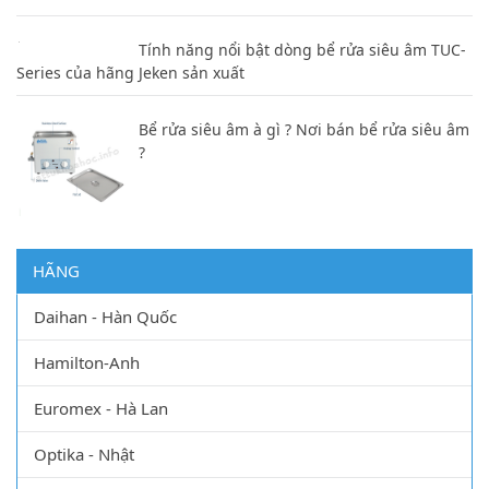
Tính năng nổi bật dòng bể rửa siêu âm TUC-
Series của hãng Jeken sản xuất
Bể rửa siêu âm à gì ? Nơi bán bể rửa siêu âm
?
HÃNG
Daihan - Hàn Quốc
Hamilton-Anh
Euromex - Hà Lan