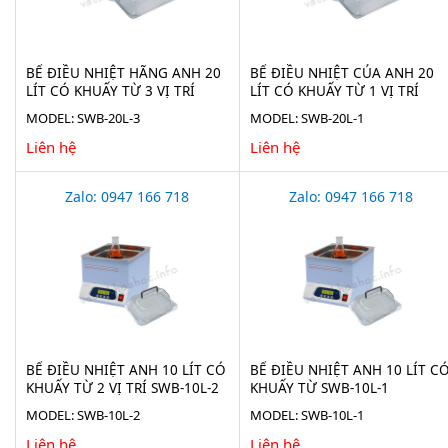
BỂ ĐIỀU NHIỆT HÃNG ANH 20
BỂ ĐIỀU NHIỆT CỦA ANH 20
LÍT CÓ KHUẤY TỪ 3 VỊ TRÍ
LÍT CÓ KHUẤY TỪ 1 VỊ TRÍ
SWB-20L-3
SWB-20L-1
MODEL: SWB-20L-3
MODEL: SWB-20L-1
Liên hệ
Liên hệ
Zalo: 0947 166 718
Zalo: 0947 166 718
BỂ ĐIỀU NHIỆT ANH 10 LÍT CÓ
BỂ ĐIỀU NHIỆT ANH 10 LÍT C
KHUẤY TỪ 2 VỊ TRÍ SWB-10L-2
KHUẤY TỪ SWB-10L-1
MODEL: SWB-10L-2
MODEL: SWB-10L-1
Liên hệ
Liên hệ