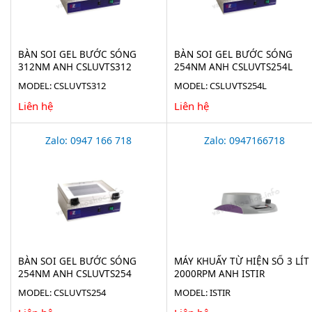
BÀN SOI GEL BƯỚC SÓNG
BÀN SOI GEL BƯỚC SÓNG
312NM ANH CSLUVTS312
254NM ANH CSLUVTS254L
MODEL: CSLUVTS312
MODEL: CSLUVTS254L
Liên hệ
Liên hệ
Zalo: 0947 166 718
Zalo: 0947166718
BÀN SOI GEL BƯỚC SÓNG
MÁY KHUẤY TỪ HIỆN SỐ 3 LÍT
254NM ANH CSLUVTS254
2000RPM ANH ISTIR
MODEL: CSLUVTS254
MODEL: ISTIR