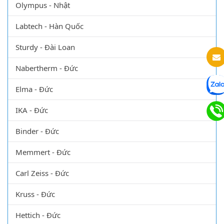
Optika - Nhật
Olympus - Nhật
Labtech - Hàn Quốc
Sturdy - Đài Loan
Nabertherm - Đức
Elma - Đức
IKA - Đức
Binder - Đức
Memmert - Đức
Carl Zeiss - Đức
Kruss - Đức