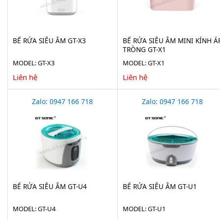
BỂ RỬA SIÊU ÂM GT-X3
BỂ RỬA SIÊU ÂM MINI KÍNH Á
TRÒNG GT-X1
MODEL: GT-X3
MODEL: GT-X1
Liên hệ
Liên hệ
Zalo: 0947 166 718
Zalo: 0947 166 718
BỂ RỬA SIÊU ÂM GT-U4
BỂ RỬA SIÊU ÂM GT-U1
MODEL: GT-U4
MODEL: GT-U1