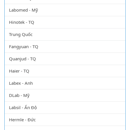
Labomed - Mỹ
Hinotek - TQ
Trung Quốc
Fangyuan - TQ
Quanjud - TQ
Haier - TQ
Labex - Anh
DLab - Mỹ
Labsil - Ấn Độ
Hermle - Đức