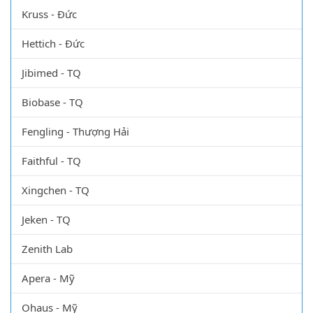
Kruss - Đức
Hettich - Đức
Jibimed - TQ
Biobase - TQ
Fengling - Thượng Hải
Faithful - TQ
Xingchen - TQ
Jeken - TQ
Zenith Lab
Apera - Mỹ
Ohaus - Mỹ