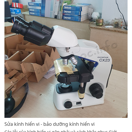
Sửa kính hiển vi - bảo dưỡng kính hiển vi
Các lỗi của kính hiển vi gặp phải và cách khắc phục Giới