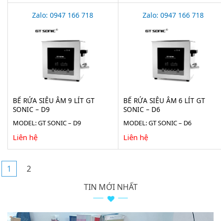
Zalo: 0947 166 718
Zalo: 0947 166 718
BỂ RỬA SIÊU ÂM 9 LÍT GT
BỂ RỬA SIÊU ÂM 6 LÍT GT
SONIC – D9
SONIC – D6
MODEL: GT SONIC – D9
MODEL: GT SONIC – D6
Liên hệ
Liên hệ
1
2
TIN MỚI NHẤT