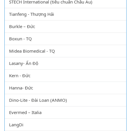
STECH International (tiêu chuẩn Châu Âu)
Tianfeng - Thượng Hải
Burkle – Đức
Boxun - TQ
Midea Biomedical - TQ
Lasany- Ấn Độ
Kern - Đức
Hanna- Đức
Dino-Lite - Đài Loan (ANMO)
Evermed – Italia
LangDi