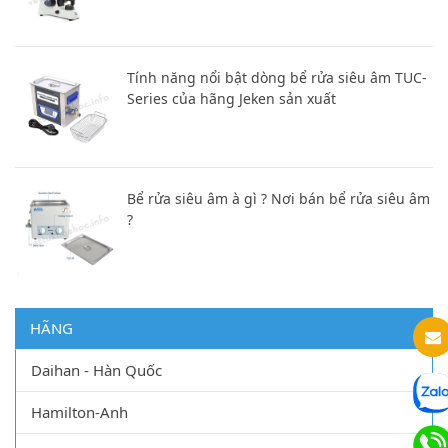
Tính năng nổi bật dòng bể rửa siêu âm TUC-
Series của hãng Jeken sản xuất
Bể rửa siêu âm à gì ? Nơi bán bể rửa siêu âm
?
HÃNG
Daihan - Hàn Quốc
Hamilton-Anh