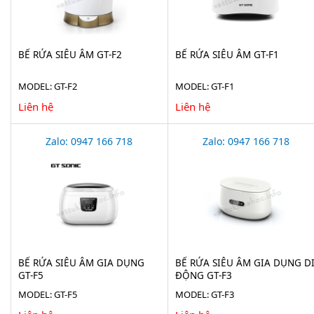
BỂ RỬA SIÊU ÂM GT-F2
BỂ RỬA SIÊU ÂM GT-F1
MODEL: GT-F2
MODEL: GT-F1
Liên hệ
Liên hệ
Zalo: 0947 166 718
Zalo: 0947 166 718
BỂ RỬA SIÊU ÂM GIA DỤNG
BỂ RỬA SIÊU ÂM GIA DỤNG D
GT-F5
ĐỘNG GT-F3
MODEL: GT-F5
MODEL: GT-F3