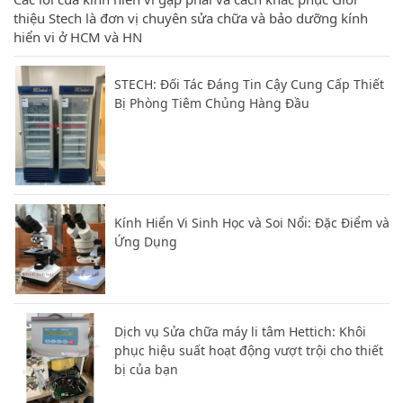
thiệu Stech là đơn vị chuyên sửa chữa và bảo dưỡng kính
hiển vi ở HCM và HN
STECH: Đối Tác Đáng Tin Cậy Cung Cấp Thiết
Bị Phòng Tiêm Chủng Hàng Đầu
Kính Hiển Vi Sinh Học và Soi Nổi: Đặc Điểm và
Ứng Dụng
Dịch vụ Sửa chữa máy li tâm Hettich: Khôi
phục hiệu suất hoạt động vượt trội cho thiết
bị của bạn