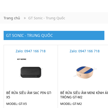
Trang chủ
GT Sonic - Trung Quốc
GT SONIC - TRUNG QUỐC
Zalo: 0947 166 718
Zalo: 0947 166 718
BỂ RỬA SIÊU ÂM SẠC PIN GT-
BỂ RỬA SIÊU ÂM MINI KÍNH Á
X5
TRÒNG GT-M2
MODEL: GT-X5
MODEL: GT-M2